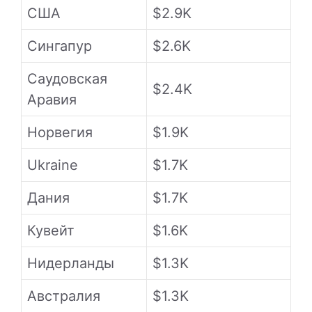
США
$2.9K
Сингапур
$2.6K
Саудовская
$2.4K
Аравия
Норвегия
$1.9K
Ukraine
$1.7K
Дания
$1.7K
Кувейт
$1.6K
Нидерланды
$1.3K
Австралия
$1.3K