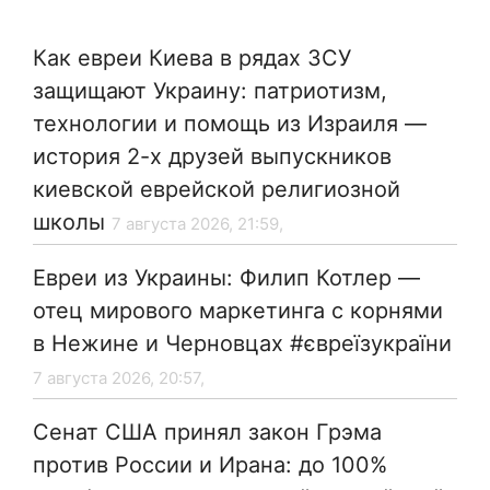
Как евреи Киева в рядах ЗСУ
защищают Украину: патриотизм,
технологии и помощь из Израиля —
история 2-х друзей выпускников
киевской еврейской религиозной
школы
7 августа 2026, 21:59,
Евреи из Украины: Филип Котлер —
отец мирового маркетинга с корнями
в Нежине и Черновцах #євреїзукраїни
7 августа 2026, 20:57,
Сенат США принял закон Грэма
против России и Ирана: до 100%