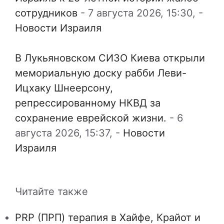
сотрудников
-
7 августа 2026, 15:30,
-
Новости Израиля
В Лукьяновском СИЗО Киева открыли
мемориальную доску рабби Леви-
Ицхаку Шнеерсону,
репрессированному НКВД за
сохранение еврейской жизни.
-
6
августа 2026, 15:37,
-
Новости
Израиля
Читайте также
PRP (ПРП) терапия в Хайфе, Крайот и