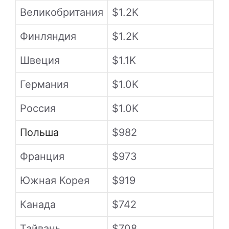
Великобритания
$1.2K
Финляндия
$1.2K
Швеция
$1.1K
Германия
$1.0K
Россия
$1.0K
Польша
$982
Франция
$973
Южная Корея
$919
Канада
$742
Тайвань
$708