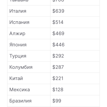
Италия
$639
Испания
$514
Алжир
$469
Япония
$446
Турция
$292
Колумбия
$287
Китай
$221
Мексика
$128
Бразилия
$99