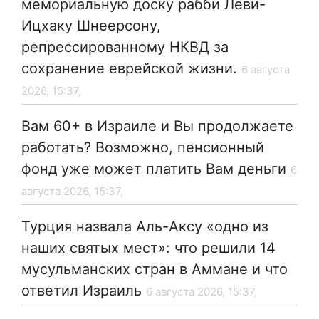
мемориальную доску рабби Леви-
Ицхаку Шнеерсону,
репрессированному НКВД за
сохранение еврейской жизни.
6 августа
2026, 15:37,
Вам 60+ в Израиле и Вы продолжаете
работать? Возможно, пенсионный
фонд уже может платить Вам деньги
6
августа 2026, 15:37,
Турция назвала Аль-Аксу «одно из
наших святых мест»: что решили 14
мусульманских стран в Аммане и что
ответил Израиль
6 августа 2026, 15:37,