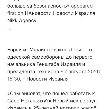
больше за безопасность
» appeared
first on
НАновости Новости Израиля
Nikk.Agency
.
…
Евреи из Украины: Яаков Дори — от
одесской самообороны до первого
начальника Генштаба Израиля и
президента Техниона
-
7 августа 2026,
15:30,
-
Новости Израиля
«Сам виноват, что пошёл работать к
Саре Нетаньяху?» Новый иск вернул
Израиль к 25-летней истории жалоб