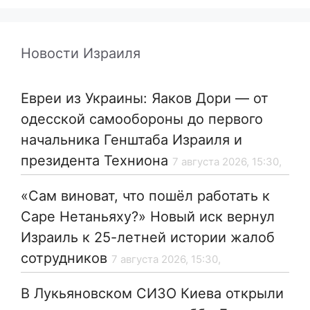
Новости Израиля
Евреи из Украины: Яаков Дори — от
одесской самообороны до первого
начальника Генштаба Израиля и
президента Техниона
7 августа 2026, 15:30,
«Сам виноват, что пошёл работать к
Саре Нетаньяху?» Новый иск вернул
Израиль к 25-летней истории жалоб
сотрудников
7 августа 2026, 15:30,
В Лукьяновском СИЗО Киева открыли