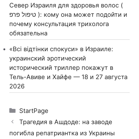
Север Израиля для здоровья волос (
טיפול פרפ ): кому она может подойти и
почему консультация трихолога
обязательна
«Всі відтінки спокуси» в Израиле:
украинский эротический
исторический триллер покажут в
Тель-Авиве и Хайфе — 18 и 27 августа
2026
Рубрики
StartPage
Трагедия в Ашдоде: на заводе
погибла репатриантка из Украины