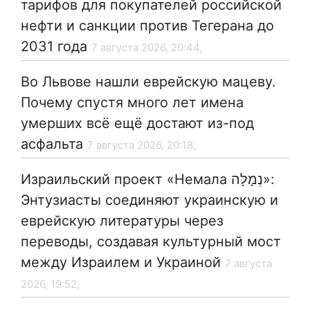
тарифов для покупателей российской
нефти и санкции против Тегерана до
2031 года
7 августа 2026, 20:44,
Во Львове нашли еврейскую мацеву.
Почему спустя много лет имена
умерших всё ещё достают из-под
асфальта
7 августа 2026, 20:18,
Израильский проект «Немала נְמָלָה»:
Энтузиасты соединяют украинскую и
еврейскую литературы через
переводы, создавая культурный мост
между Израилем и Украиной
7 августа
2026, 19:52,