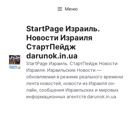
Перейти
Меню
к
содержимому
StartPage Израиль.
Новости Израиля
СтартПейдж
darunok.in.ua
StartPage Израиль. СтартПейдж Новости
Израиля. Израильские Новости —
обновляемая в режиме реального времени
лента новостей, новости из Израиля он-
лайн, сообщения Израильских и мировых
информационных агентств darunok.in.ua