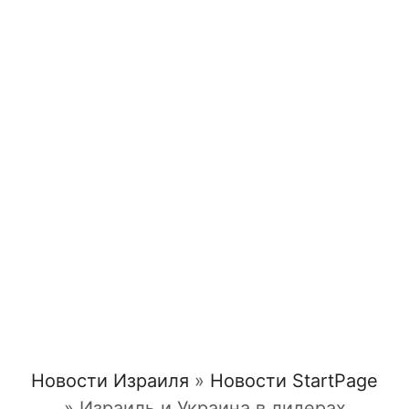
Новости Израиля
»
Новости StartPage
»
Израиль и Украина в лидерах