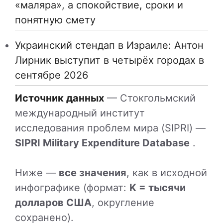
«маляра», а спокойствие, сроки и
понятную смету
Украинский стендап в Израиле: Антон
Лирник выступит в четырёх городах в
сентябре 2026
Источник данных
— Стокгольмский
международный институт
исследования проблем мира (SIPRI) —
SIPRI Military Expenditure Database
.
Ниже —
все значения
, как в исходной
инфографике (формат:
K = тысячи
долларов США
, округление
сохранено).