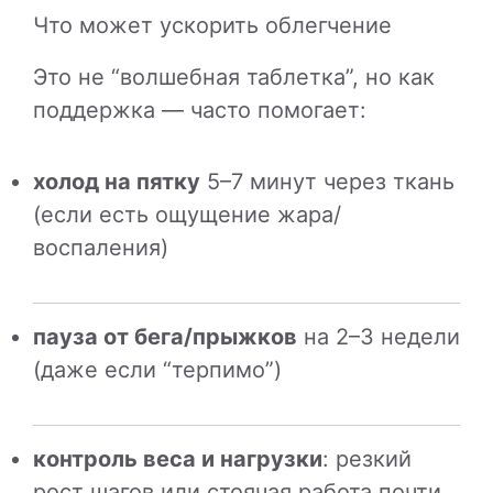
Что может ускорить облегчение
Это не “волшебная таблетка”, но как
поддержка — часто помогает:
холод на пятку
5–7 минут через ткань
(если есть ощущение жара/
воспаления)
пауза от бега/прыжков
на 2–3 недели
(даже если “терпимо”)
контроль веса и нагрузки
: резкий
рост шагов или стоячая работа почти