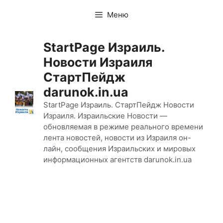
Перейти
Меню
к
содержимому
StartPage Израиль.
Новости Израиля
СтартПейдж
darunok.in.ua
StartPage Израиль. СтартПейдж Новости
Израиля. Израильские Новости —
обновляемая в режиме реального времени
лента новостей, новости из Израиля он-
лайн, сообщения Израильских и мировых
информационных агентств darunok.in.ua