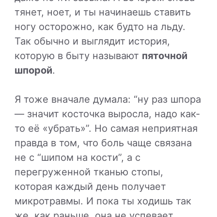
тянет, ноет, и ты начинаешь ставить
ногу осторожно, как будто на льду.
Так обычно и выглядит история,
которую в быту называют
пяточной
шпорой
.
Я тоже вначале думала: “ну раз шпора
— значит косточка выросла, надо как-
то её «убрать»”. Но самая неприятная
правда в том, что боль чаще связана
не с “шипом на кости”, а с
перегруженной тканью стопы,
которая каждый день получает
микротравмы. И пока ты ходишь так
же, как раньше, она не успевает