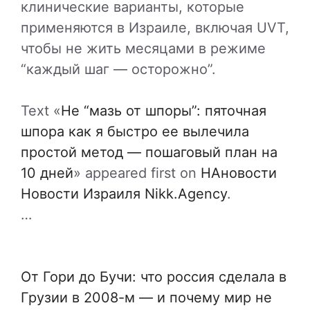
клинические варианты, которые
применяются в Израиле, включая UVT,
чтобы не жить месяцами в режиме
“каждый шаг — осторожно”.
Text «
Не “мазь от шпоры”: пяточная
шпора как я быстро ее вылечила
простой метод — пошаговый план на
10 дней
» appeared first on
НАновости
Новости Израиля Nikk.Agency
.
…
От Гори до Бучи: что россия сделала в
Грузии в 2008-м — и почему мир не