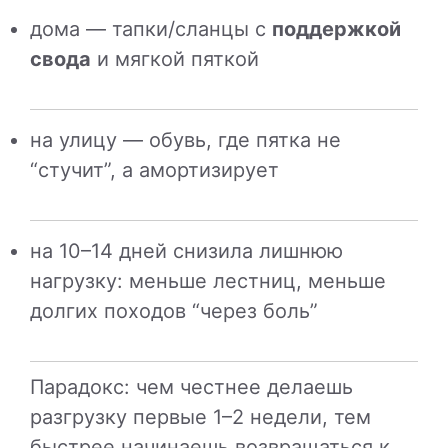
дома — тапки/сланцы с
поддержкой
свода
и мягкой пяткой
на улицу — обувь, где пятка не
“стучит”, а амортизирует
на 10–14 дней снизила лишнюю
нагрузку: меньше лестниц, меньше
долгих походов “через боль”
Парадокс: чем честнее делаешь
разгрузку первые 1–2 недели, тем
быстрее начинаешь возвращаться к