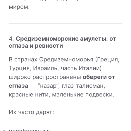
миром.
4.
Средиземноморские амулеты: от
сглаза и ревности
В странах Средиземноморья (Греция,
Турция, Израиль, часть Италии)
широко распространены
обереги от
сглаза
— “назар”, глаз-талисман,
красные нити, маленькие подвески.
Их часто дарят: