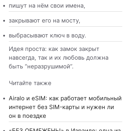
пишут на нём свои имена,
закрывают его на мосту,
выбрасывают ключ в воду.
Идея проста: как замок закрыт
навсегда, так и их любовь должна
быть “неразрушимой”.
Читайте также
Airalo и eSIM: как работает мобильный
интернет без SIM-карты и нужен ли
он в поездке
«БЕЗ ОБМЕЖЕНЬ!» в Израиле: одна из