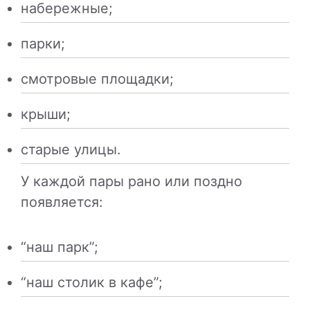
набережные;
парки;
смотровые площадки;
крыши;
старые улицы.
У каждой пары рано или поздно
появляется:
“наш парк”;
“наш столик в кафе”;