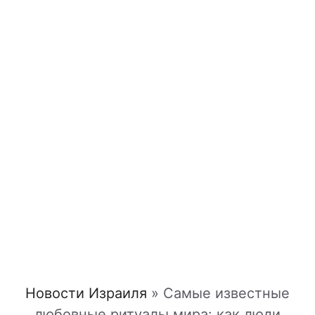
Новости Израиля
»
Самые известные
любовные ритуалы мира: как люди