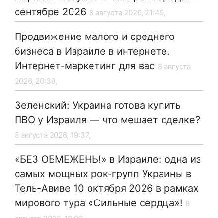
сентябре 2026
8 августа 2026, 21:49,
Продвижение малого и среднего
бизнеса в Израиле в интернете.
Интернет-маркетинг для вас
8 августа
2026, 20:30,
Зеленский: Украина готова купить
ПВО у Израиля — что мешает сделке?
8 августа 2026, 19:37,
«БЕЗ ОБМЕЖЕНЬ!» в Израиле: одна из
самых мощных рок-групп Украины в
Тель-Авиве 10 октября 2026 в рамках
мирового тура «Сильные сердца»!
8