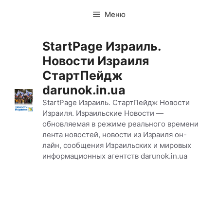
Перейти
Меню
к
содержимому
StartPage Израиль.
Новости Израиля
СтартПейдж
darunok.in.ua
StartPage Израиль. СтартПейдж Новости
Израиля. Израильские Новости —
обновляемая в режиме реального времени
лента новостей, новости из Израиля он-
лайн, сообщения Израильских и мировых
информационных агентств darunok.in.ua