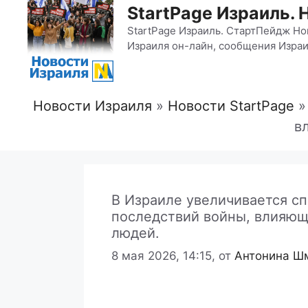
StartPage Израиль. 
StartPage Израиль. СтартПейдж Но
Израиля он-лайн, сообщения Израи
Новости Израиля
»
Новости StartPage
в
В Израиле увеличивается сп
последствий войны, влияющ
людей.
8 мая 2026, 14:15,
от
Антонина Ш