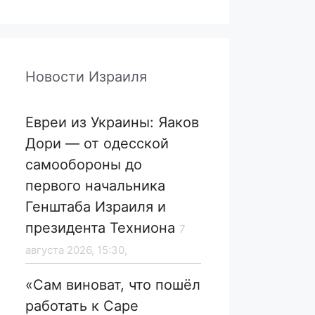
Новости Израиля
Евреи из Украины: Яаков
Дори — от одесской
самообороны до
первого начальника
Генштаба Израиля и
президента Техниона
7
августа 2026, 15:30,
«Сам виноват, что пошёл
работать к Саре