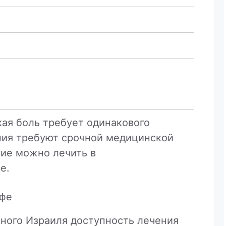
кая боль требует одинакового
ния требуют срочной медицинской
гие можно лечить в
е.
йфе
ного Израиля доступность лечения