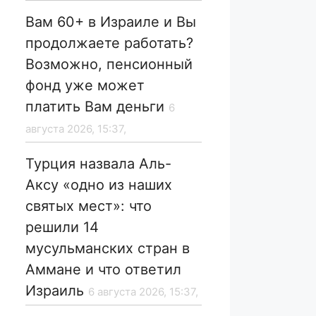
Вам 60+ в Израиле и Вы
продолжаете работать?
Возможно, пенсионный
фонд уже может
платить Вам деньги
6
августа 2026, 15:37,
Турция назвала Аль-
Аксу «одно из наших
святых мест»: что
решили 14
мусульманских стран в
Аммане и что ответил
Израиль
6 августа 2026, 15:37,