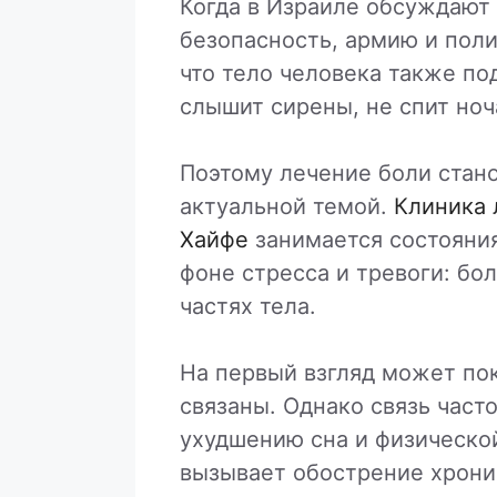
Когда в Израиле обсуждают 
безопасность, армию и поли
что тело человека также по
слышит сирены, не спит ноч
Поэтому лечение боли стано
актуальной темой.
Клиника 
Хайфе
занимается состояния
фоне стресса и тревоги: бол
частях тела.
На первый взгляд может пок
связаны. Однако связь часто
ухудшению сна и физической
вызывает обострение хрони