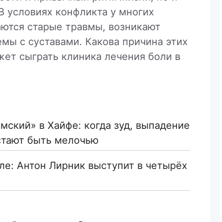
В условиях конфликта у многих
аются старые травмы, возникают
ы с суставами. Какова причина этих
жет сыграть клиника лечения боли в
мский» в Хайфе: когда зуд, выпадение
стают быть мелочью
ле: Антон Лирник выступит в четырёх