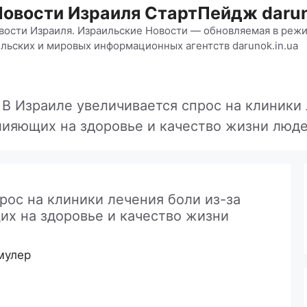
Новости Израиля СтартПейдж darun
вости Израиля. Израильские Новости — обновляемая в режи
льских и мировых информационных агентств darunok.in.ua
»
В Израиле увеличивается спрос на клиники 
лияющих на здоровье и качество жизни люде
рос на клиники лечения боли из-за
их на здоровье и качество жизни
мулер