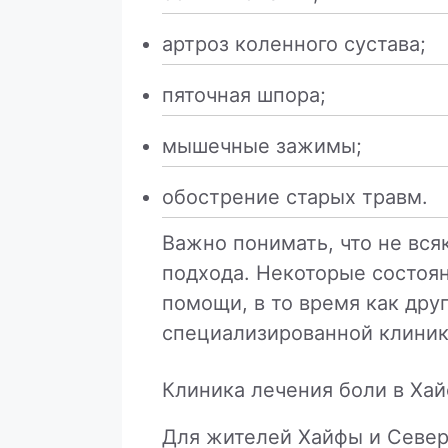
артроз коленного сустава;
пяточная шпора;
мышечные зажимы;
обострение старых травм.
Важно понимать, что не вся
подхода. Некоторые состоя
помощи, в то время как дру
специализированной клиник
Клиника лечения боли в Ха
Для жителей Хайфы и Север