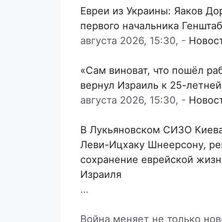
Евреи из Украины: Яаков Д
первого начальника Генштаб
августа 2026, 15:30,
-
Новос
«Сам виноват, что пошёл ра
вернул Израиль к 25-летне
августа 2026, 15:30,
-
Новос
В Лукьяновском СИЗО Киев
Леви-Ицхаку Шнеерсону, р
сохранение еврейской жизн
Израиля
…
Война меняет не только нов