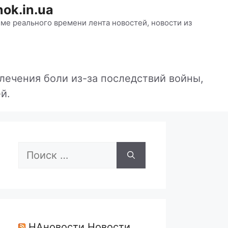
ok.in.ua
ме реального времени лента новостей, новости из
лечения боли из-за последствий войны,
й.
Поиск:
НАновости Новости