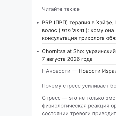
Читайте также
PRP (ПРП) терапия в Хайфе,
волос ( טיפול פרפ ): кому она может подойти и почему
консультация трихолога обя
Chornitsa at Sho: украински
7 августа 2026 года
НАновости —
Новости Изра
Почему стресс усиливает б
Стресс — это не только эмо
физиологическая реакция о
состоянии тревоги приводит