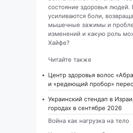
состояние здоровья людей. 
усиливаются боли, возвращ
мышечные зажимы и проблем
изменений и какую роль мо
Хайфе?
Читайте также
Центр здоровья волос «Абрa
и «редеющий пробор» пере
Украинский стендап в Израи
городах в сентябре 2026
Война как нагрузка на тело