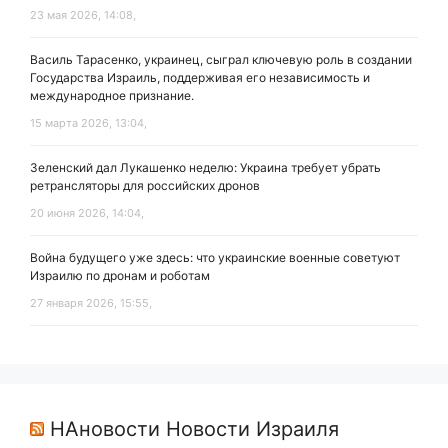
23 мая 2026, 14:08,
Василь Тарасенко, украинец, сыграл ключевую роль в создании
Государства Израиль, поддерживая его независимость и
международное признание.
15 марта 2026, 13:04,
Зеленский дал Лукашенко неделю: Украина требует убрать
ретрансляторы для российских дронов
20 июня 2026, 14:04,
Война будущего уже здесь: что украинские военные советуют
Израилю по дронам и роботам
27 января 2026, 15:55,
НАновости Новости Израиля