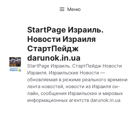
Перейти
Меню
к
содержимому
StartPage Израиль.
Новости Израиля
СтартПейдж
darunok.in.ua
StartPage Израиль. СтартПейдж Новости
Израиля. Израильские Новости —
обновляемая в режиме реального времени
лента новостей, новости из Израиля он-
лайн, сообщения Израильских и мировых
информационных агентств darunok.in.ua