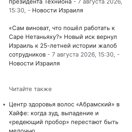
президента Техниона
-
7 августа 2026,
15:30,
-
Новости Израиля
«Сам виноват, что пошёл работать к
Саре Нетаньяху?» Новый иск вернул
Израиль к 25-летней истории жалоб
сотрудников
-
7 августа 2026, 15:30,
-
Новости Израиля
Читайте также
Центр здоровья волос «Абрaмский» в
Хайфе: когда зуд, выпадение и
«редеющий пробор» перестают быть
мелочью