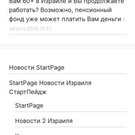
Вам 60+ в Израиле и Вы продолжаете
работать? Возможно, пенсионный
фонд уже может платить Вам деньги
6
августа 2026, 15:37,
Новости StartPage
StartPage Новости Израиля
СтартПейдж
StartPage
Новости 2 Израиля