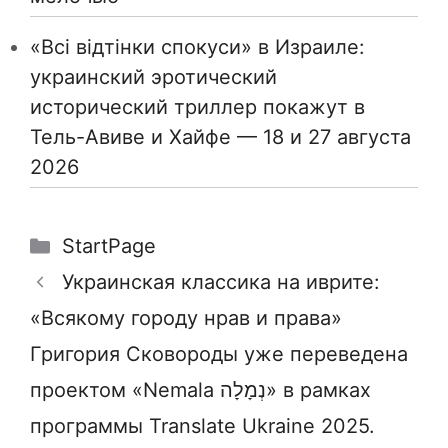
«Всі відтінки спокуси» в Израиле:
украинский эротический
исторический триллер покажут в
Тель-Авиве и Хайфе — 18 и 27 августа
2026
Рубрики
StartPage
Украинская классика на иврите:
«Всякому городу нрав и права»
Григория Сковороды уже переведена
проектом «Nemala נְמָלָה» в рамках
программы Translate Ukraine 2025.