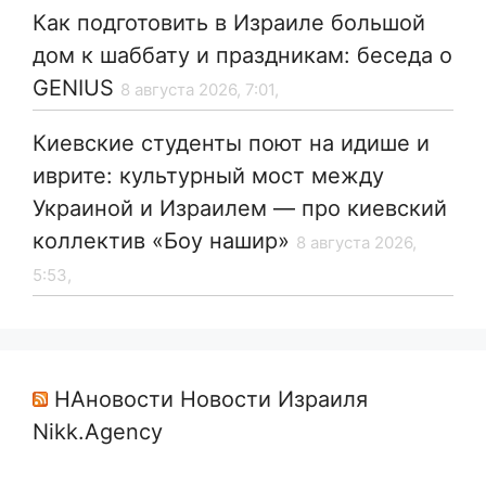
Как подготовить в Израиле большой
дом к шаббату и праздникам: беседа о
GENIUS
8 августа 2026, 7:01,
Киевские студенты поют на идише и
иврите: культурный мост между
Украиной и Израилем — про киевский
коллектив «Боу нашир»
8 августа 2026,
5:53,
НАновости Новости Израиля
Nikk.Agency