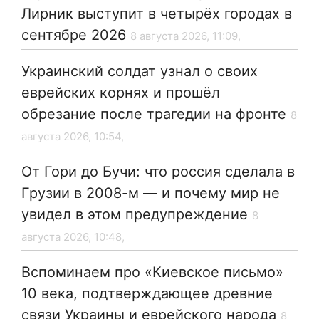
Лирник выступит в четырёх городах в
сентябре 2026
8 августа 2026, 11:09,
Украинский солдат узнал о своих
еврейских корнях и прошёл
обрезание после трагедии на фронте
8
августа 2026, 10:54,
От Гори до Бучи: что россия сделала в
Грузии в 2008-м — и почему мир не
увидел в этом предупреждение
8
августа 2026, 10:48,
Вспоминаем про «Киевское письмо»
10 века, подтверждающее древние
связи Украины и еврейского народа
8