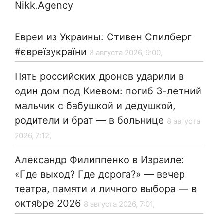
Nikk.Agency
Евреи из Украины: Стивен Спилберг
#євреїзукраїни
8 августа 2026, 9:00,
Пять российских дронов ударили в
один дом под Киевом: погиб 3-летний
мальчик с бабушкой и дедушкой,
родители и брат — в больнице
8 августа
2026, 7:12,
Александр Филиппенко в Израиле:
«Где выход? Где дорога?» — вечер
театра, памяти и личного выбора — в
октябре 2026
8 августа 2026, 7:01,