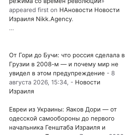
режима со времён революции
»
appeared first on
НАновости Новости
Израиля Nikk.Agency
.
…
От Гори до Бучи: что россия сделала в
Грузии в 2008-м — и почему мир не
увидел в этом предупреждение
-
8
августа 2026, 15:34,
-
Новости
Израиля
Евреи из Украины: Яаков Дори — от
одесской самообороны до первого
начальника Генштаба Израиля и