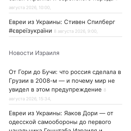
августа 2026, 10:00,
Евреи из Украины: Стивен Спилберг
#євреїзукраїни
8 августа 2026, 9:00,
Новости Израиля
От Гори до Бучи: что россия сделала в
Грузии в 2008-м — и почему мир не
увидел в этом предупреждение
8
августа 2026, 15:34,
Евреи из Украины: Яаков Дори — от
одесской самообороны до первого
начальника Генштаба Израиля и