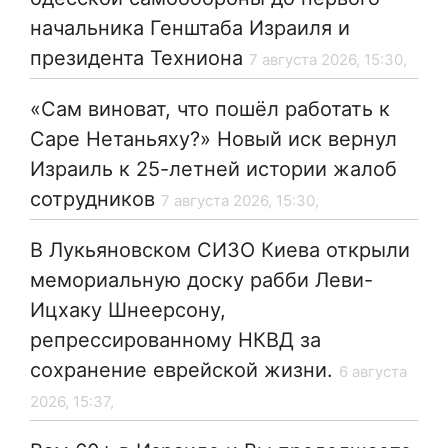
начальника Генштаба Израиля и
президента Техниона
7 августа 2026, 15:30,
«Сам виноват, что пошёл работать к
Саре Нетаньяху?» Новый иск вернул
Израиль к 25-летней истории жалоб
сотрудников
7 августа 2026, 15:30,
В Лукьяновском СИЗО Киева открыли
мемориальную доску рабби Леви-
Ицхаку Шнеерсону,
репрессированному НКВД за
сохранение еврейской жизни.
6 августа
2026, 15:37,