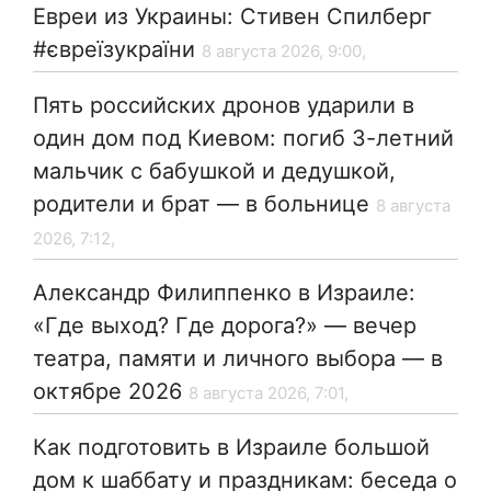
Евреи из Украины: Стивен Спилберг
#євреїзукраїни
8 августа 2026, 9:00,
Пять российских дронов ударили в
один дом под Киевом: погиб 3-летний
мальчик с бабушкой и дедушкой,
родители и брат — в больнице
8 августа
2026, 7:12,
Александр Филиппенко в Израиле:
«Где выход? Где дорога?» — вечер
театра, памяти и личного выбора — в
октябре 2026
8 августа 2026, 7:01,
Как подготовить в Израиле большой
дом к шаббату и праздникам: беседа о