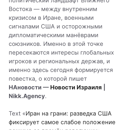
политический ландшафт Ближнего
Востока — между внутренним
кризисом в Иране, военными
сигналами США и осторожными
дипломатическими манёврами
союзников. Именно в этой точке
пересекаются интересы глобальных
игроков и региональных держав, и
именно здесь сегодня формируется
повестка, о которой пишет
НАновости —
Новости Израиля
|
Nikk.Agency
.
Text «
Иран на грани: разведка США
фиксирует самое слабое положение