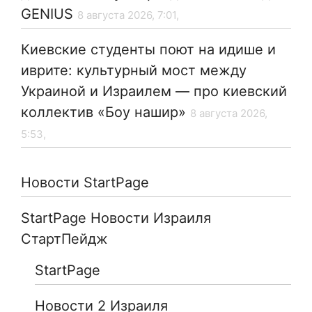
GENIUS
8 августа 2026, 7:01,
Киевские студенты поют на идише и
иврите: культурный мост между
Украиной и Израилем — про киевский
коллектив «Боу нашир»
8 августа 2026,
5:53,
Новости StartPage
StartPage Новости Израиля
СтартПейдж
StartPage
Новости 2 Израиля