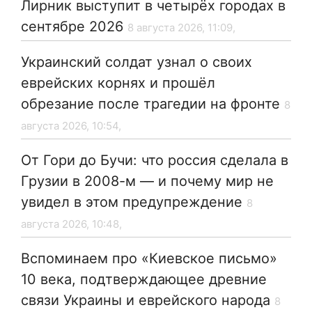
Лирник выступит в четырёх городах в
сентябре 2026
8 августа 2026, 11:09,
Украинский солдат узнал о своих
еврейских корнях и прошёл
обрезание после трагедии на фронте
8
августа 2026, 10:54,
От Гори до Бучи: что россия сделала в
Грузии в 2008-м — и почему мир не
увидел в этом предупреждение
8
августа 2026, 10:48,
Вспоминаем про «Киевское письмо»
10 века, подтверждающее древние
связи Украины и еврейского народа
8