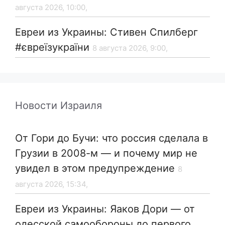
августа 2026, 10:00,
Евреи из Украины: Стивен Спилберг
#євреїзукраїни
8 августа 2026, 9:00,
Новости Израиля
От Гори до Бучи: что россия сделала в
Грузии в 2008-м — и почему мир не
увидел в этом предупреждение
8
августа 2026, 15:34,
Евреи из Украины: Яаков Дори — от
одесской самообороны до первого