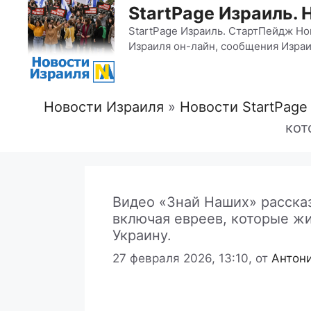
StartPage Израиль. 
StartPage Израиль. СтартПейдж Но
Израиля он-лайн, сообщения Израи
Новости Израиля
»
Новости StartPage
кот
Видео «Знай Наших» рассказ
включая евреев, которые ж
Украину.
27 февраля 2026, 13:10,
от
Антон