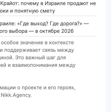
 Крайот: почему в Израиле продают не
роки и понятную смету
раиле: «Где выход? Где дорога?» —
ного выбора — в октябре 2026
особое значение в контексте
 и поддерживает связь между
иной. Это важный шаг для
зей и взаимопонимания между
ации о проекте и его героях,
 Nikk.Agency.