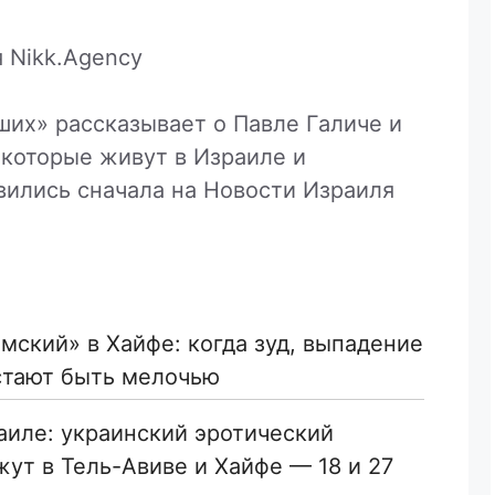
 Nikk.Agency
их» рассказывает о Павле Галиче и
 которые живут в Израиле и
вились сначала на Новости Израиля
мский» в Хайфе: когда зуд, выпадение
стают быть мелочью
раиле: украинский эротический
ут в Тель-Авиве и Хайфе — 18 и 27