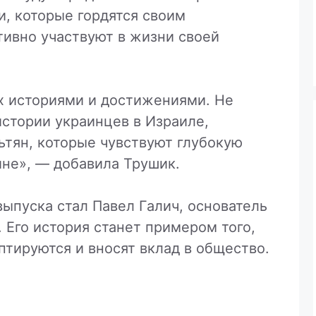
, которые гордятся своим
тивно участвуют в жизни своей
х историями и достижениями. Не
стории украинцев в Израиле,
ьтян, которые чувствуют глубокую
ине», — добавила Трушик.
ыпуска стал Павел Галич, основатель
. Его история станет примером того,
птируются и вносят вклад в общество.