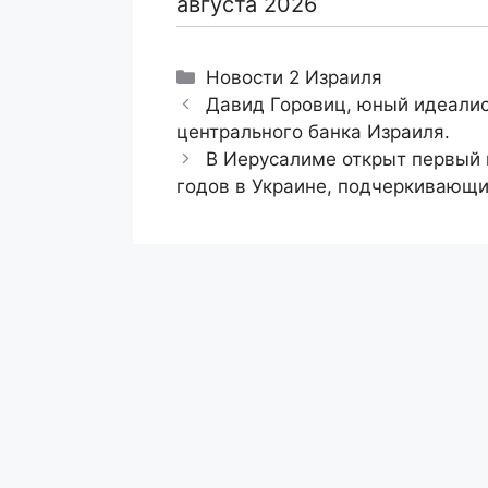
августа 2026
Рубрики
Новости 2 Израиля
Давид Горовиц, юный идеалис
центрального банка Израиля.
В Иерусалиме открыт первый
годов в Украине, подчеркивающи