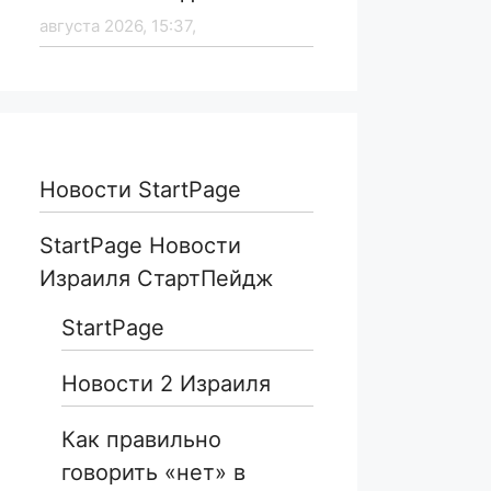
августа 2026, 15:37,
Новости StartPage
StartPage Новости
Израиля СтартПейдж
StartPage
Новости 2 Израиля
Как правильно
говорить «нет» в