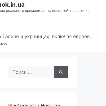
ok.in.ua
ме реального времени лента новостей, новости из
 Галиче и украинцах, включая евреев,
ину.
Поиск:
НАновости Новости