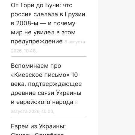
От Гори до Бучи: что
россия сделала в Грузии
в 2008-м — и почему
мир не увидел в этом
предупреждение
8 августа
2026, 10:48,
Вспоминаем про
«Киевское письмо» 10
века, подтверждающее
древние связи Украины
и еврейского народа
8
августа 2026, 10:00,
Евреи из Украины: