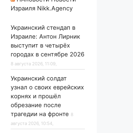
Израиля Nikk.Agency
Украинский стендап в
Израиле: Антон Лирник
выступит в четырёх
городах в сентябре 2026
8 августа 2026, 11:09,
Украинский солдат
узнал о своих еврейских
корнях и прошёл
обрезание после
трагедии на фронте
8
августа 2026, 10:54,