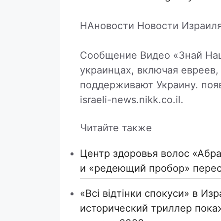
НАновости Новости Израиля
Сообщение Видео «Знай Наш
украинцах, включая евреев,
поддерживают Украину. поя
israeli-news.nikk.co.il.
Читайте также
Центр здоровья волос «Абрa
и «редеющий пробор» пере
«Всі відтінки спокуси» в Из
исторический триллер покаж