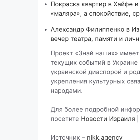
Покраска квартир в Хайфе и
«маляра», а спокойствие, с
Александр Филиппенко в Из
вечер театра, памяти и лич
Проект «Знай наших» имеет 
текущих событий в Украине
украинской диаспорой и род
укрепления культурных свя
народами.
Для более подробной информ
посетите
Новости Израиля
|
Источник –
nikk.agency