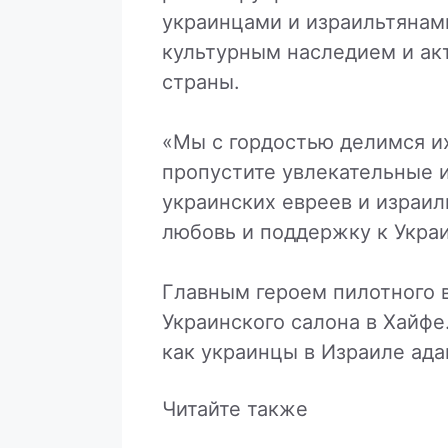
украинцами и израильтянами
культурным наследием и ак
страны.
«Мы с гордостью делимся и
пропустите увлекательные и
украинских евреев и израил
любовь и поддержку к Укра
Главным героем пилотного в
Украинского салона в Хайфе
как украинцы в Израиле ада
Читайте также