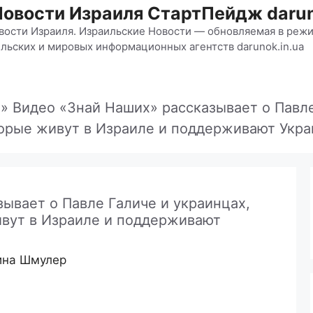
Новости Израиля СтартПейдж darun
вости Израиля. Израильские Новости — обновляемая в режи
льских и мировых информационных агентств darunok.in.ua
»
Видео «Знай Наших» рассказывает о Павле
орые живут в Израиле и поддерживают Укра
ывает о Павле Галиче и украинцах,
ивут в Израиле и поддерживают
ина Шмулер