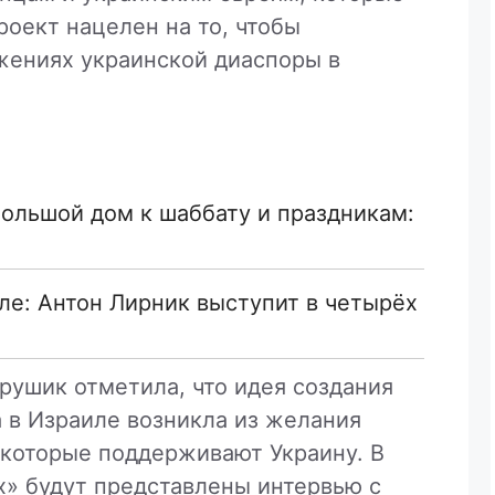
роект нацелен на то, чтобы
жениях украинской диаспоры в
большой дом к шаббату и праздникам:
ле: Антон Лирник выступит в четырёх
рушик отметила, что идея создания
 в Израиле возникла из желания
 которые поддерживают Украину. В
х» будут представлены интервью с