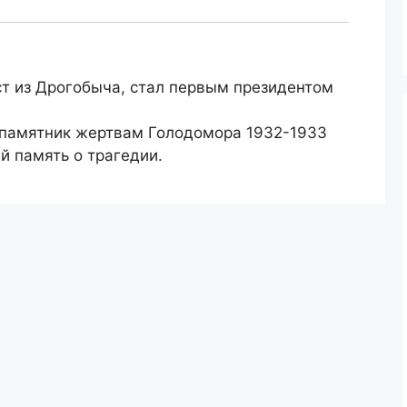
т из Дрогобыча, стал первым президентом
 памятник жертвам Голодомора 1932-1933
й память о трагедии.