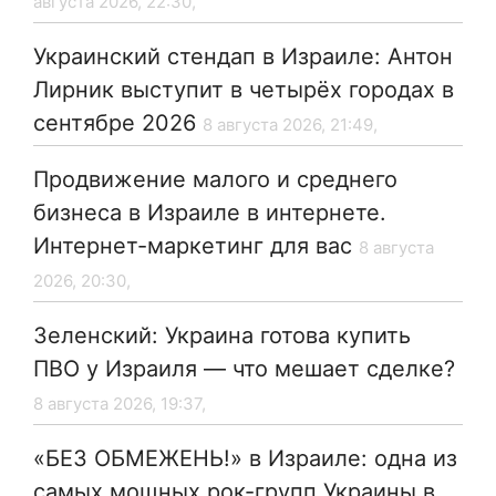
августа 2026, 22:30,
Украинский стендап в Израиле: Антон
Лирник выступит в четырёх городах в
сентябре 2026
8 августа 2026, 21:49,
Продвижение малого и среднего
бизнеса в Израиле в интернете.
Интернет-маркетинг для вас
8 августа
2026, 20:30,
Зеленский: Украина готова купить
ПВО у Израиля — что мешает сделке?
8 августа 2026, 19:37,
«БЕЗ ОБМЕЖЕНЬ!» в Израиле: одна из
самых мощных рок-групп Украины в