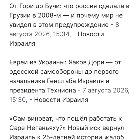
От Гори до Бучи: что россия сделала в
Грузии в 2008-м — и почему мир не
увидел в этом предупреждение
-
8
августа 2026, 15:34,
-
Новости
Израиля
Евреи из Украины: Яаков Дори — от
одесской самообороны до первого
начальника Генштаба Израиля и
президента Техниона
-
7 августа 2026,
15:30,
-
Новости Израиля
«Сам виноват, что пошёл работать к
Саре Нетаньяху?» Новый иск вернул
Израиль к 25-летней истории жалоб