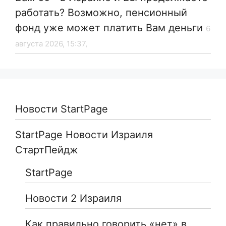
работать? Возможно, пенсионный
фонд уже может платить Вам деньги
6
августа 2026, 15:37,
Новости StartPage
StartPage Новости Израиля
СтартПейдж
StartPage
Новости 2 Израиля
Как правильно говорить «нет» в