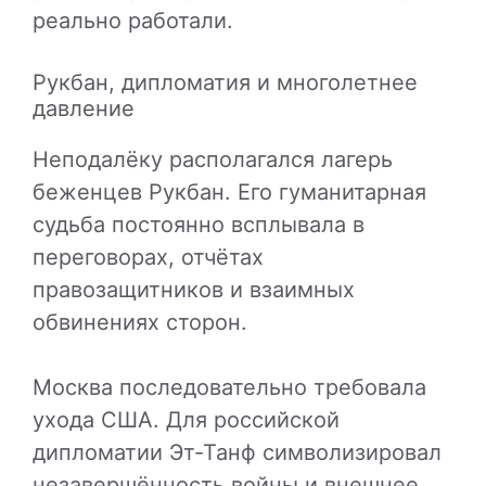
реально работали.
Рукбан, дипломатия и многолетнее
давление
Неподалёку располагался лагерь
беженцев
Рукбан
. Его гуманитарная
судьба постоянно всплывала в
переговорах, отчётах
правозащитников и взаимных
обвинениях сторон.
Москва последовательно требовала
ухода США. Для российской
дипломатии Эт-Танф символизировал
незавершённость войны и внешнее