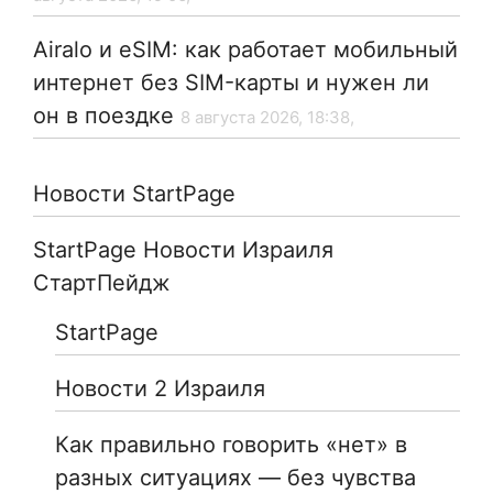
Airalo и eSIM: как работает мобильный
интернет без SIM-карты и нужен ли
он в поездке
8 августа 2026, 18:38,
Новости StartPage
StartPage Новости Израиля
СтартПейдж
StartPage
Новости 2 Израиля
Как правильно говорить «нет» в
разных ситуациях — без чувства