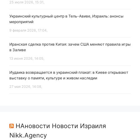
25 июля 2026, 15:31,
Украинский культурный центр в Тель-Авиве, Израиль: анонсы
мероприятий
9 февраля 2026, 17:04,
Иранская сделка против Китая: зачем США меняют правила игры
в Заливе
13 июня 2026, 14:05,
Иудаика возвращается в украинский плакат: в Киеве открывают
выставку о памяти, культуре и живом наследии
27 мая 2026, 14:08,
НАновости Новости Израиля
Nikk.Agency