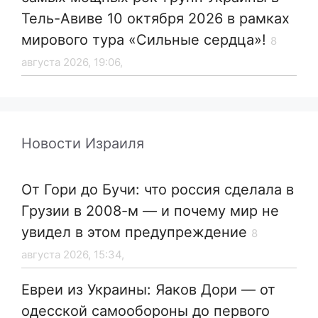
Тель-Авиве 10 октября 2026 в рамках
мирового тура «Сильные сердца»!
8
августа 2026, 19:06,
Новости Израиля
От Гори до Бучи: что россия сделала в
Грузии в 2008-м — и почему мир не
увидел в этом предупреждение
8
августа 2026, 15:34,
Евреи из Украины: Яаков Дори — от
одесской самообороны до первого