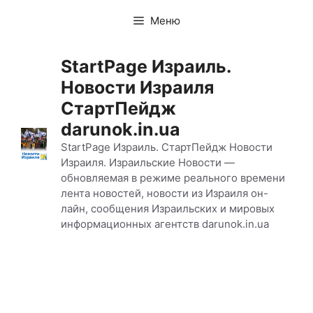
Перейти
Меню
к
содержимому
StartPage Израиль.
Новости Израиля
СтартПейдж
darunok.in.ua
StartPage Израиль. СтартПейдж Новости
Израиля. Израильские Новости —
обновляемая в режиме реального времени
лента новостей, новости из Израиля он-
лайн, сообщения Израильских и мировых
информационных агентств darunok.in.ua