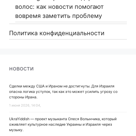
волос: как новости помогают
вовремя заметить проблему
Политика конфиденциальности
новости
Сделки между США и Ираном не достигнуты. Для Израиля
опасна логика уступок, так как это может усилить угрозу со
стороны Ирана.
1 июня 2026, 14:04,
UkraYiddish — проект музыканта Олеся Волынчика, который
оживляет культурное наследие Украины и Израиля через
музыку.