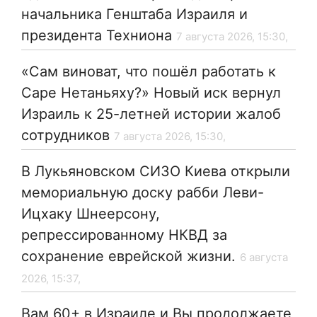
начальника Генштаба Израиля и
президента Техниона
7 августа 2026, 15:30,
«Сам виноват, что пошёл работать к
Саре Нетаньяху?» Новый иск вернул
Израиль к 25-летней истории жалоб
сотрудников
7 августа 2026, 15:30,
В Лукьяновском СИЗО Киева открыли
мемориальную доску рабби Леви-
Ицхаку Шнеерсону,
репрессированному НКВД за
сохранение еврейской жизни.
6 августа
2026, 15:37,
Вам 60+ в Израиле и Вы продолжаете