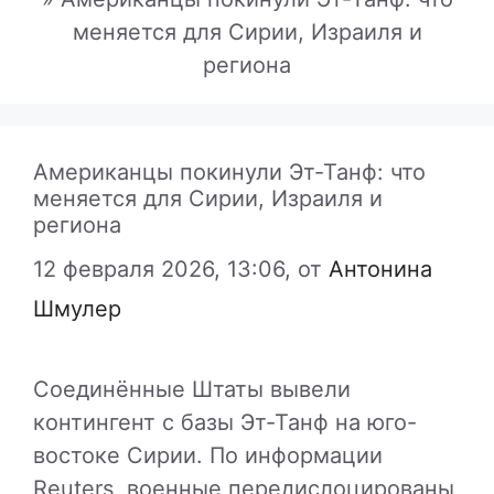
меняется для Сирии, Израиля и
региона
Американцы покинули Эт-Танф: что
меняется для Сирии, Израиля и
региона
12 февраля 2026, 13:06,
от
Антонина
Шмулер
Соединённые Штаты вывели
контингент с базы Эт-Танф на юго-
востоке Сирии. По информации
Reuters
, военные передислоцированы