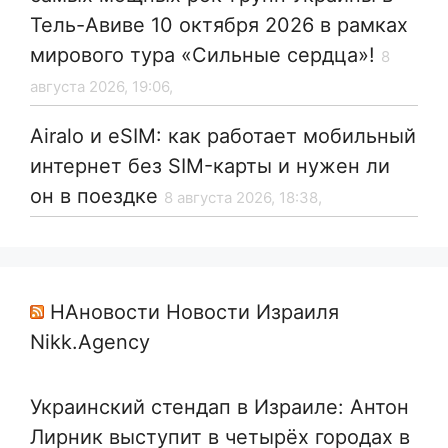
Тель-Авиве 10 октября 2026 в рамках
мирового тура «Сильные сердца»!
8
августа 2026, 19:06,
Airalo и eSIM: как работает мобильный
интернет без SIM-карты и нужен ли
он в поездке
8 августа 2026, 18:38,
НАновости Новости Израиля
Nikk.Agency
Украинский стендап в Израиле: Антон
Лирник выступит в четырёх городах в