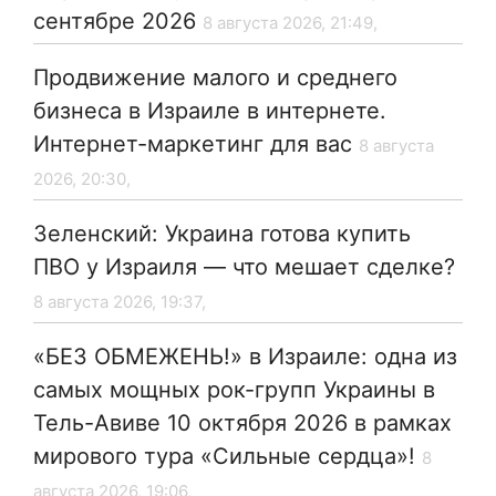
сентябре 2026
8 августа 2026, 21:49,
Продвижение малого и среднего
бизнеса в Израиле в интернете.
Интернет-маркетинг для вас
8 августа
2026, 20:30,
Зеленский: Украина готова купить
ПВО у Израиля — что мешает сделке?
8 августа 2026, 19:37,
«БЕЗ ОБМЕЖЕНЬ!» в Израиле: одна из
самых мощных рок-групп Украины в
Тель-Авиве 10 октября 2026 в рамках
мирового тура «Сильные сердца»!
8
августа 2026, 19:06,