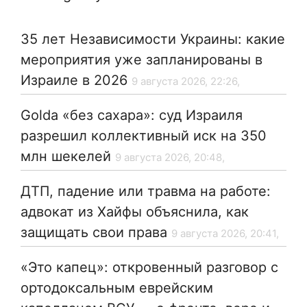
35 лет Независимости Украины: какие
мероприятия уже запланированы в
Израиле в 2026
9 августа 2026, 22:26,
Golda «без сахара»: суд Израиля
разрешил коллективный иск на 350
млн шекелей
9 августа 2026, 20:48,
ДТП, падение или травма на работе:
адвокат из Хайфы объяснила, как
защищать свои права
9 августа 2026, 20:41,
«Это капец»: откровенный разговор с
ортодоксальным еврейским