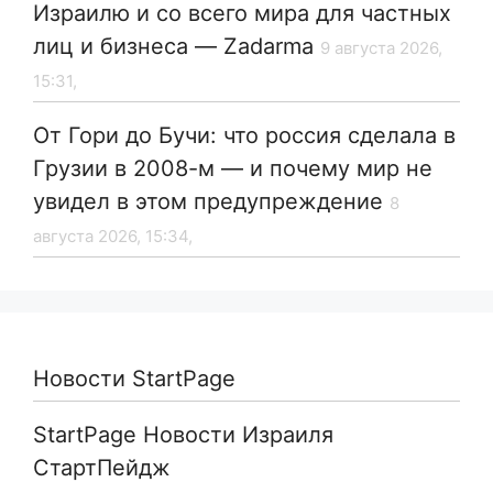
Израилю и со всего мира для частных
лиц и бизнеса — Zadarma
9 августа 2026,
15:31,
От Гори до Бучи: что россия сделала в
Грузии в 2008-м — и почему мир не
увидел в этом предупреждение
8
августа 2026, 15:34,
Новости StartPage
StartPage Новости Израиля
СтартПейдж