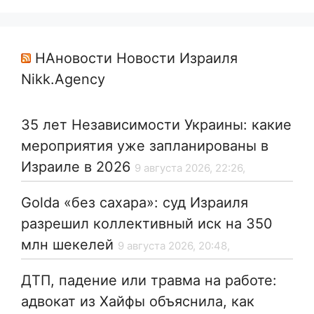
НАновости Новости Израиля
Nikk.Agency
35 лет Независимости Украины: какие
мероприятия уже запланированы в
Израиле в 2026
9 августа 2026, 22:26,
Golda «без сахара»: суд Израиля
разрешил коллективный иск на 350
млн шекелей
9 августа 2026, 20:48,
ДТП, падение или травма на работе:
адвокат из Хайфы объяснила, как