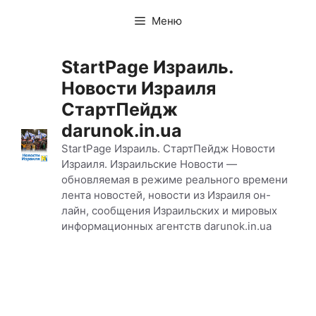
Перейти
Меню
к
содержимому
StartPage Израиль.
Новости Израиля
СтартПейдж
darunok.in.ua
StartPage Израиль. СтартПейдж Новости
Израиля. Израильские Новости —
обновляемая в режиме реального времени
лента новостей, новости из Израиля он-
лайн, сообщения Израильских и мировых
информационных агентств darunok.in.ua