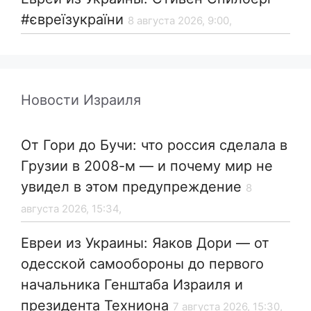
#євреїзукраїни
8 августа 2026, 9:00,
Новости Израиля
От Гори до Бучи: что россия сделала в
Грузии в 2008-м — и почему мир не
увидел в этом предупреждение
8
августа 2026, 15:34,
Евреи из Украины: Яаков Дори — от
одесской самообороны до первого
начальника Генштаба Израиля и
президента Техниона
7 августа 2026, 15:30,