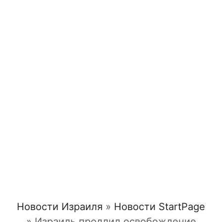
Новости Израиля
»
Новости StartPage
»
Израиль продлил освобождение