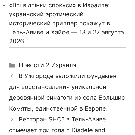
«Всі відтінки спокуси» в Израиле:
украинский эротический
исторический триллер покажут в
Тель-Авиве и Хайфе — 18 и 27 августа
2026
Рубрики
Новости 2 Израиля
В Ужгороде заложили фундамент
для восстановления уникальной
деревянной синагоги из села Большие
Комяты, единственной в Европе.
Ресторан SHO? в Тель-Авиве
отмечает три года с Diadele and