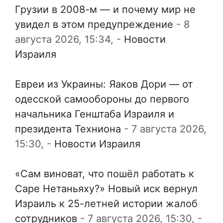
Грузии в 2008-м — и почему мир не
увидел в этом предупреждение
-
8
августа 2026, 15:34,
-
Новости
Израиля
Евреи из Украины: Яаков Дори — от
одесской самообороны до первого
начальника Генштаба Израиля и
президента Техниона
-
7 августа 2026,
15:30,
-
Новости Израиля
«Сам виноват, что пошёл работать к
Саре Нетаньяху?» Новый иск вернул
Израиль к 25-летней истории жалоб
сотрудников
-
7 августа 2026, 15:30,
-