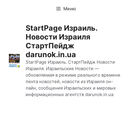
Перейти
Меню
к
содержимому
StartPage Израиль.
Новости Израиля
СтартПейдж
darunok.in.ua
StartPage Израиль. СтартПейдж Новости
Израиля. Израильские Новости —
обновляемая в режиме реального времени
лента новостей, новости из Израиля он-
лайн, сообщения Израильских и мировых
информационных агентств darunok.in.ua