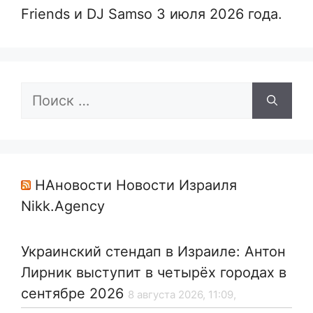
Friends и DJ Samso 3 июля 2026 года.
Поиск:
НАновости Новости Израиля
Nikk.Agency
Украинский стендап в Израиле: Антон
Лирник выступит в четырёх городах в
сентябре 2026
8 августа 2026, 11:09,