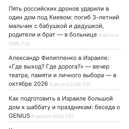
Пять российских дронов ударили в
один дом под Киевом: погиб 3-летний
мальчик с бабушкой и дедушкой,
родители и брат — в больнице
8 августа
2026, 7:12,
Александр Филиппенко в Израиле:
«Где выход? Где дорога?» — вечер
театра, памяти и личного выбора — в
октябре 2026
8 августа 2026, 7:01,
Как подготовить в Израиле большой
дом к шаббату и праздникам: беседа о
GENIUS
8 августа 2026, 7:01,