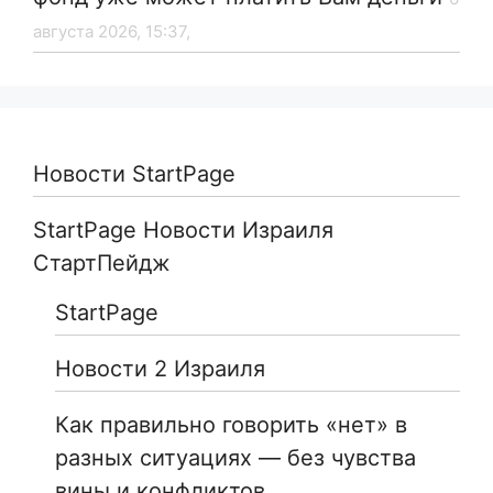
августа 2026, 15:37,
Новости StartPage
StartPage Новости Израиля
СтартПейдж
StartPage
Новости 2 Израиля
Как правильно говорить «нет» в
разных ситуациях — без чувства
вины и конфликтов