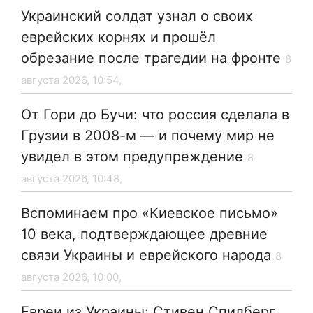
Украинский солдат узнал о своих
еврейских корнях и прошёл
обрезание после трагедии на фронте
8
августа 2026, 10:54,
От Гори до Бучи: что россия сделала в
Грузии в 2008-м — и почему мир не
увидел в этом предупреждение
8
августа 2026, 10:48,
Вспоминаем про «Киевское письмо»
10 века, подтверждающее древние
связи Украины и еврейского народа
8
августа 2026, 10:00,
Евреи из Украины: Стивен Спилберг