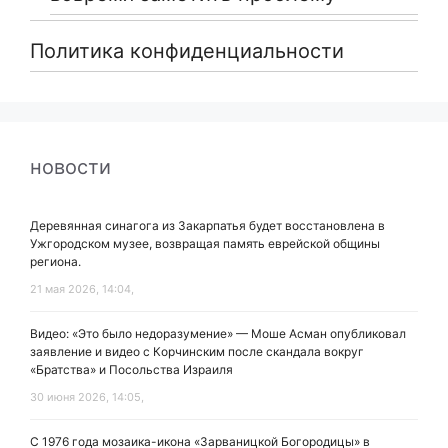
Политика конфиденциальности
новости
Деревянная синагога из Закарпатья будет восстановлена в
Ужгородском музее, возвращая память еврейской общины
региона.
21 мая 2026, 14:04,
Видео: «Это было недоразумение» — Моше Асман опубликовал
заявление и видео с Корчинским после скандала вокруг
«Братства» и Посольства Израиля
30 июня 2026, 14:05,
С 1976 года мозаика-икона «Зарваницкой Богородицы» в