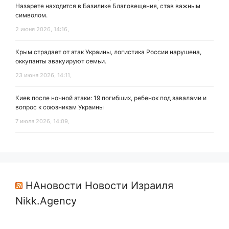
Назарете находится в Базилике Благовещения, став важным
символом.
2 июня 2026, 14:16,
Крым страдает от атак Украины, логистика России нарушена,
оккупанты эвакуируют семьи.
23 июня 2026, 14:11,
Киев после ночной атаки: 19 погибших, ребенок под завалами и
вопрос к союзникам Украины
7 июля 2026, 14:09,
НАновости Новости Израиля
Nikk.Agency