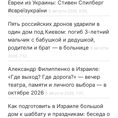
Евреи из Украины: Стивен Спилберг
#євреїзукраїни
8 августа 2026, 9:00,
Пять российских дронов ударили в
один дом под Киевом: погиб 3-летний
мальчик с бабушкой и дедушкой,
родители и брат — в больнице
8 августа
2026, 7:12,
Александр Филиппенко в Израиле:
«Где выход? Где дорога?» — вечер
театра, памяти и личного выбора — в
октябре 2026
8 августа 2026, 7:01,
Как подготовить в Израиле большой
дом к шаббату и праздникам: беседа о