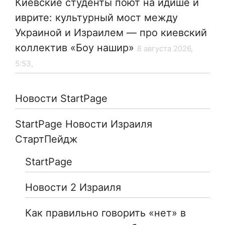
Киевские студенты поют на идише и
иврите: культурный мост между
Украиной и Израилем — про киевский
коллектив «Боу нашир»
8 августа 2026,
5:53,
Новости StartPage
StartPage Новости Израиля
СтартПейдж
StartPage
Новости 2 Израиля
Как правильно говорить «нет» в