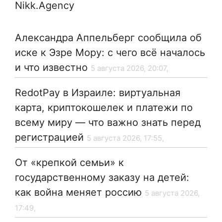
Nikk.Agency
Александра Аппельберг сообщила об
иске к Эзре Мору: с чего всё началось
и что известно
5 августа 2026, 20:07,
RedotPay в Израиле: виртуальная
карта, криптокошелек и платежи по
всему миру — что важно знать перед
регистрацией
5 августа 2026, 17:55,
От «крепкой семьи» к
государственному заказу на детей:
как война меняет россию
5 августа 2026,
17:49,