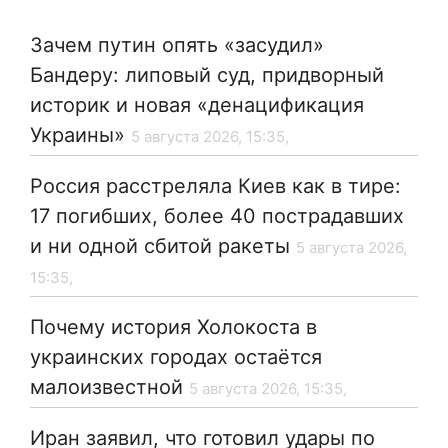
Зачем путин опять «засудил»
Бандеру: липовый суд, придворный
историк и новая «денацификация
Украины»
5 августа 2026, 15:35,
Россия расстреляла Киев как в тире:
17 погибших, более 40 пострадавших
и ни одной сбитой ракеты
5 августа 2026,
15:35,
Почему история Холокоста в
украинских городах остаётся
малоизвестной
5 августа 2026, 15:35,
Иран заявил, что готовил удары по