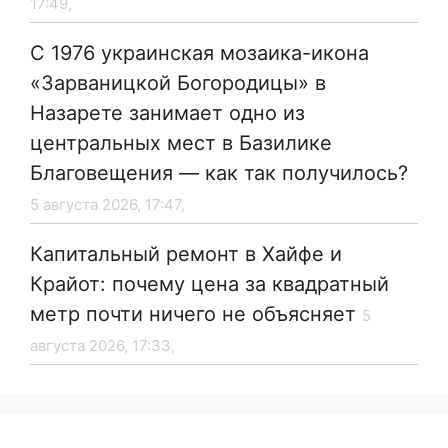
17:49,
С 1976 украинская мозаика-икона
«Зарваницкой Богородицы» в
Назарете занимает одно из
центральных мест в Базилике
Благовещения — как так получилось?
5 августа 2026, 17:47,
Капитальный ремонт в Хайфе и
Крайот: почему цена за квадратный
метр почти ничего не объясняет
5
августа 2026, 17:33,