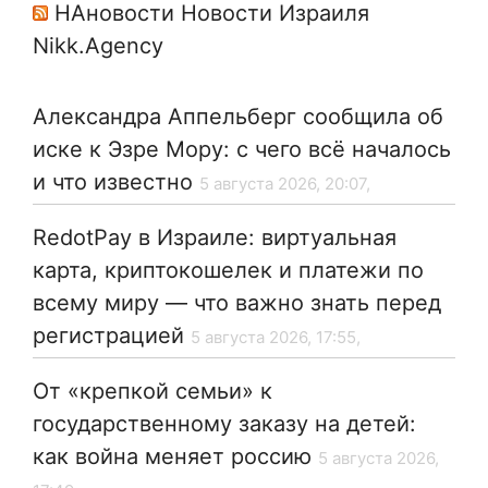
НАновости Новости Израиля
Nikk.Agency
Александра Аппельберг сообщила об
иске к Эзре Мору: с чего всё началось
и что известно
5 августа 2026, 20:07,
RedotPay в Израиле: виртуальная
карта, криптокошелек и платежи по
всему миру — что важно знать перед
регистрацией
5 августа 2026, 17:55,
От «крепкой семьи» к
государственному заказу на детей:
как война меняет россию
5 августа 2026,