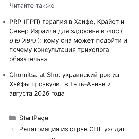
Читайте также
PRP (ПРП) терапия в Хайфе, Крайот и
Север Израиля для здоровья волос (
טיפול פרפ ): кому она может подойти и
почему консультация трихолога
обязательна
Chornitsa at Sho: украинский рок из
Хайфы прозвучит в Тель-Авиве 7
августа 2026 года
Рубрики
StartPage
Репатриация из стран СНГ уходит