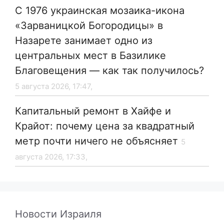
С 1976 украинская мозаика-икона
«Зарваницкой Богородицы» в
Назарете занимает одно из
центральных мест в Базилике
Благовещения — как так получилось?
5 августа 2026, 17:47,
Капитальный ремонт в Хайфе и
Крайот: почему цена за квадратный
метр почти ничего не объясняет
5
августа 2026, 17:33,
Новости Израиля