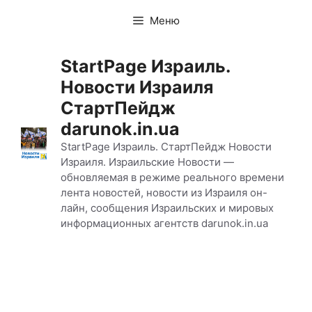
Перейти
Меню
к
содержимому
StartPage Израиль.
Новости Израиля
СтартПейдж
darunok.in.ua
StartPage Израиль. СтартПейдж Новости
Израиля. Израильские Новости —
обновляемая в режиме реального времени
лента новостей, новости из Израиля он-
лайн, сообщения Израильских и мировых
информационных агентств darunok.in.ua