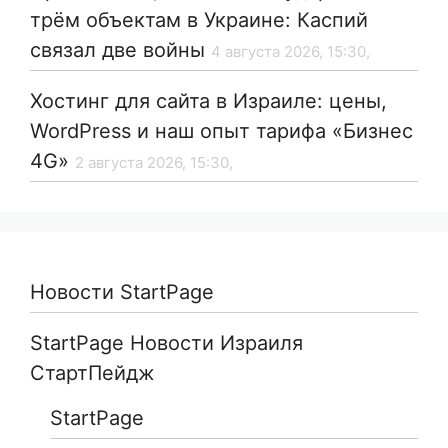
трём объектам в Украине: Каспий
связал две войны
4 августа 2026, 15:30,
Хостинг для сайта в Израиле: цены,
WordPress и наш опыт тарифа «Бизнес
4G»
2 августа 2026, 15:30,
Новости StartPage
StartPage Новости Израиля
СтартПейдж
StartPage