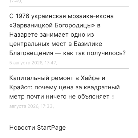
17:49,
С 1976 украинская мозаика-икона
«Зарваницкой Богородицы» в
Назарете занимает одно из
центральных мест в Базилике
Благовещения — как так получилось?
5 августа 2026, 17:47,
Капитальный ремонт в Хайфе и
Крайот: почему цена за квадратный
метр почти ничего не объясняет
5
августа 2026, 17:33,
Новости StartPage