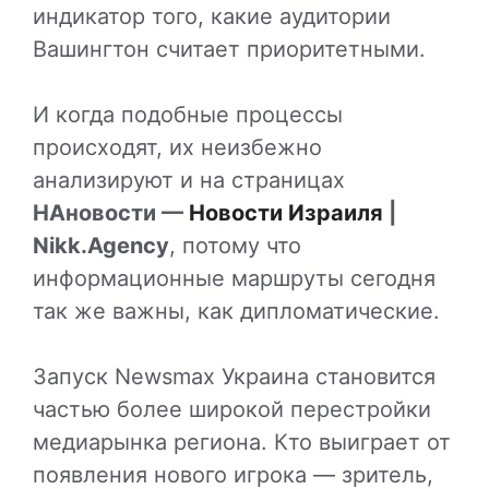
индикатор того, какие аудитории
Вашингтон считает приоритетными.
И когда подобные процессы
происходят, их неизбежно
анализируют и на страницах
НАновости —
Новости Израиля
|
Nikk.Agency
, потому что
информационные маршруты сегодня
так же важны, как дипломатические.
Запуск Newsmax Украина становится
частью более широкой перестройки
медиарынка региона. Кто выиграет от
появления нового игрока — зритель,