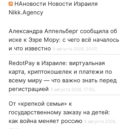
НАновости Новости Израиля
Nikk.Agency
Александра Аппельберг сообщила об
иске к Эзре Мору: с чего всё началось
и что известно
5 августа 2026, 20:07,
RedotPay в Израиле: виртуальная
карта, криптокошелек и платежи по
всему миру — что важно знать перед
регистрацией
5 августа 2026, 17:55,
От «крепкой семьи» к
государственному заказу на детей:
как война меняет россию
5 августа 2026,