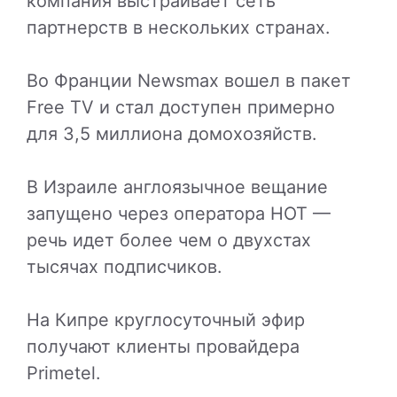
компания выстраивает сеть
партнерств в нескольких странах.
Во Франции Newsmax вошел в пакет
Free TV и стал доступен примерно
для 3,5 миллиона домохозяйств.
В Израиле англоязычное вещание
запущено через оператора
HOT
—
речь идет более чем о двухстах
тысячах подписчиков.
На Кипре круглосуточный эфир
получают клиенты провайдера
Primetel
.