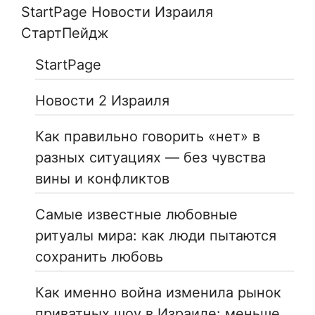
StartPage Новости Израиля
СтартПейдж
StartPage
Новости 2 Израиля
Как правильно говорить «нет» в
разных ситуациях — без чувства
вины и конфликтов
Самые известные любовные
ритуалы мира: как люди пытаются
сохранить любовь
Как именно война изменила рынок
приватных шоу в Израиле: меньше