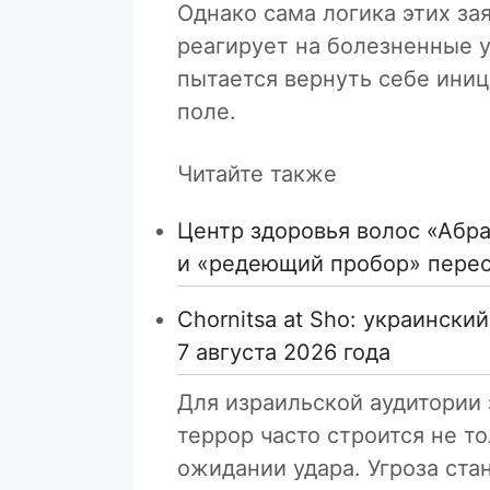
Однако сама логика этих за
реагирует на болезненные 
пытается вернуть себе ини
поле.
Читайте также
Центр здоровья волос «Абрa
и «редеющий пробор» пере
Chornitsa at Sho: украински
7 августа 2026 года
Для израильской аудитории
террор часто строится не то
ожидании удара. Угроза ста