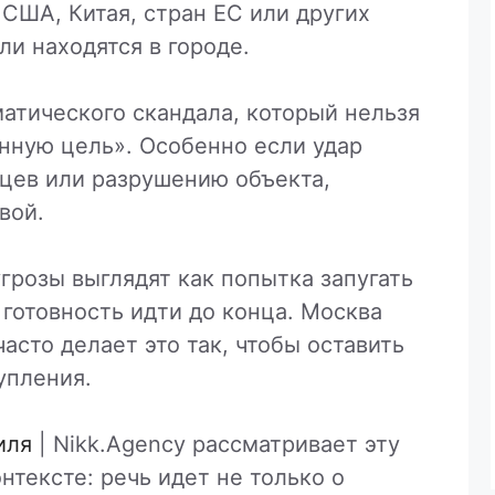
 США, Китая, стран ЕС или других
ли находятся в городе.
атического скандала, который нельзя
енную цель». Особенно если удар
нцев или разрушению объекта,
вой.
грозы выглядят как попытка запугать
 готовность идти до конца. Москва
асто делает это так, чтобы оставить
упления.
иля
| Nikk.Agency рассматривает эту
нтексте: речь идет не только о