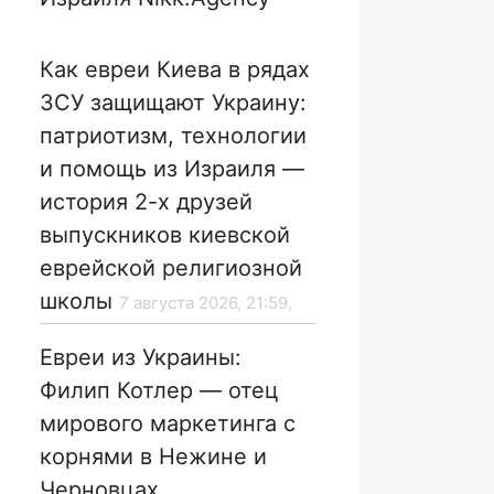
Как евреи Киева в рядах
ЗСУ защищают Украину:
патриотизм, технологии
и помощь из Израиля —
история 2-х друзей
выпускников киевской
еврейской религиозной
школы
7 августа 2026, 21:59,
Евреи из Украины:
Филип Котлер — отец
мирового маркетинга с
корнями в Нежине и
Черновцах