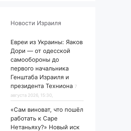
Новости Израиля
Евреи из Украины: Яаков
Дори — от одесской
самообороны до
первого начальника
Генштаба Израиля и
президента Техниона
7
августа 2026, 15:30,
«Сам виноват, что пошёл
работать к Саре
Нетаньяху?» Новый иск