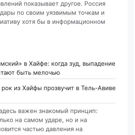
явлений показывает другое. Россия
удары по своим уязвимым точкам и
циативу хотя бы в информационном
мский» в Хайфе: когда зуд, выпадение
стают быть мелочью
й рок из Хайфы прозвучит в Тель-Авиве
 здесь важен знакомый принцип:
лько на самом ударе, но и на
новится частью давления на