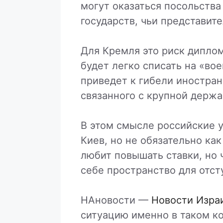
могут оказаться посольства
государств, чьи представите
Для Кремля это риск диплом
будет легко списать на «во
приведет к гибели иностра
связанного с крупной держа
В этом смысле российские у
Киев, но не обязательно как
любит повышать ставки, но ч
себе пространство для отст
НАновости —
Новости Изра
ситуацию именно в таком ко