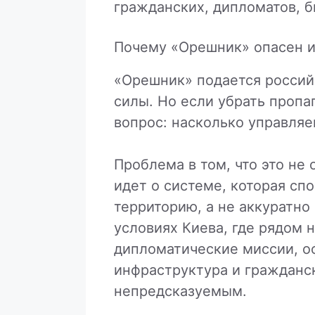
гражданских, дипломатов, б
Почему «Орешник» опасен и
«Орешник» подается россий
силы. Но если убрать пропа
вопрос: насколько управляе
Проблема в том, что это не
идет о системе, которая сп
территорию, а не аккуратно
условиях Киева, где рядом 
дипломатические миссии, о
инфраструктура и гражданск
непредсказуемым.