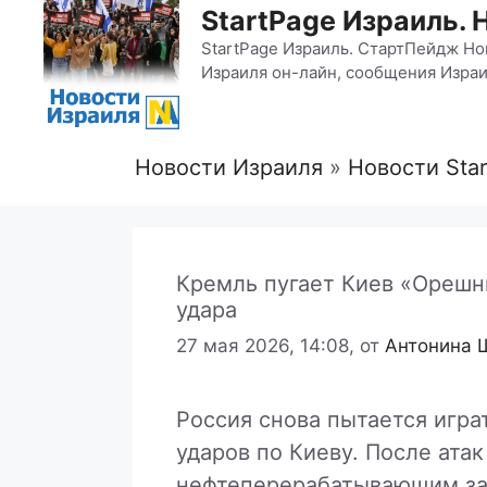
StartPage Израиль. 
StartPage Израиль. СтартПейдж Но
Израиля он-лайн, сообщения Израи
Новости Израиля
»
Новости Sta
Кремль пугает Киев «Орешн
удара
27 мая 2026, 14:08,
от
Антонина 
Россия снова пытается игра
ударов по Киеву. После ата
нефтеперерабатывающим зав