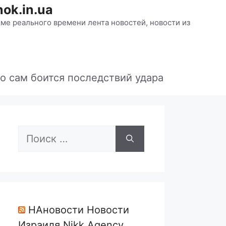
ok.in.ua
ме реального времени лента новостей, новости из
о сам боится последствий удара
Поиск:
НАновости Новости
Израиля Nikk.Agency