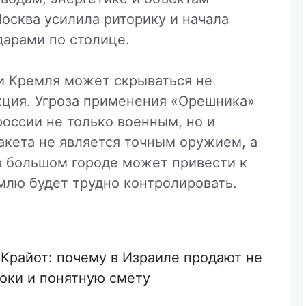
сква усилила риторику и начала
дарами по столице.
и Кремля может скрываться не
кция. Угроза применения «Орешника»
россии не только военным, но и
акета не является точным оружием, а
 большом городе может привести к
млю будет трудно контролировать.
 Крайот: почему в Израиле продают не
роки и понятную смету