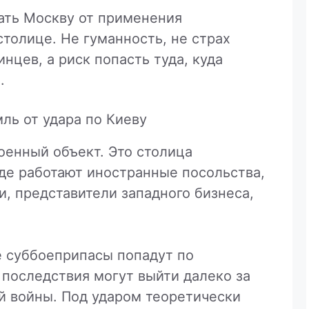
ать Москву от применения
толице. Не гуманность, не страх
нцев, а риск попасть туда, куда
.
ль от удара по Киеву
енный объект. Это столица
где работают иностранные посольства,
, представители западного бизнеса,
е суббоеприпасы попадут по
последствия могут выйти далеко за
й войны. Под ударом теоретически