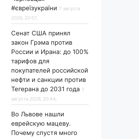
#євреїзукраїни
7 августа
2026, 20:57,
Сенат США принял
закон Грэма против
России и Ирана: до 100%
тарифов для
покупателей российской
нефти и санкции против
Тегерана до 2031 года
7
августа 2026, 20:44,
Во Львове нашли
еврейскую мацеву.
Почему спустя много