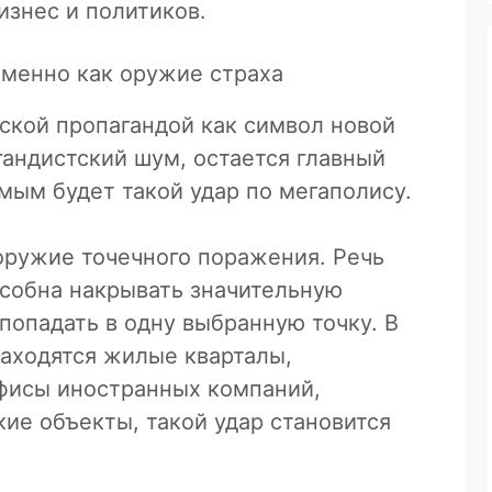
изнес и политиков.
менно как оружие страха
ской пропагандой как символ новой
гандистский шум, остается главный
мым будет такой удар по мегаполису.
 оружие точечного поражения. Речь
особна накрывать значительную
 попадать в одну выбранную точку. В
находятся жилые кварталы,
фисы иностранных компаний,
ие объекты, такой удар становится