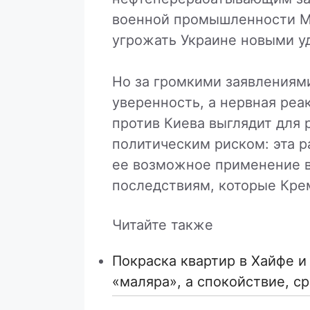
военной промышленности Мо
угрожать Украине новыми у
Но за громкими заявлениям
уверенность, а нервная реа
против Киева выглядит для 
политическим риском: эта р
ее возможное применение в
последствиям, которые Кре
Читайте также
Покраска квартир в Хайфе и
«маляра», а спокойствие, с