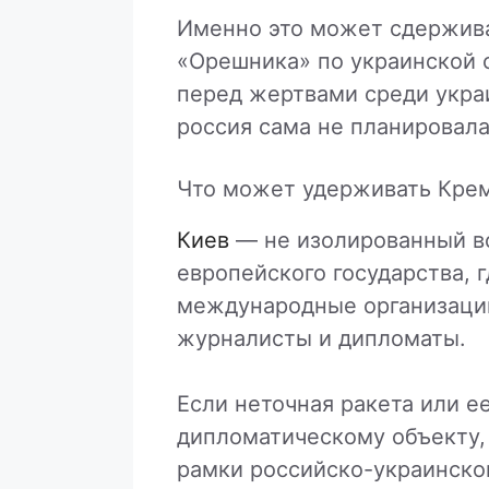
Именно это может сдержив
«Орешника» по украинской с
перед жертвами среди украи
россия сама не планировала
Что может удерживать Крем
Киев
— не изолированный во
европейского государства, 
международные организации
журналисты и дипломаты.
Если неточная ракета или е
дипломатическому объекту, 
рамки российско-украинско