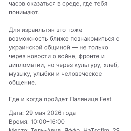
часов оказаться в среде, где тебя
понимают.
Для израильтян это тоже
возможность ближе познакомиться с
украинской общиной — не только
через новости о войне, фронте и
дипломатии, но через культуру, хлеб,
музыку, улыбки и человеческое
общение.
Где и когда пройдет Паляниця Fest
Дата: 29 мая 2026 года
Время: 10:00–16:00
Место: Тель-Авив, Яффо, HaTsofim, 29