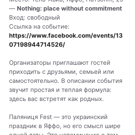
—
Nothing: place without commitment
Вход: свободный
Ссылка на событие:
https://www.facebook.com/events/13
07198944714526/
Организаторы приглашают гостей
приходить с друзьями, семьей или
самостоятельно. В описании события
звучит простая и теплая формула:
здесь вас встретят как родных.
Паляниця Fest — это украинский
праздник в Яффо, но его смысл шире
одной даты. Это напоминание о том,