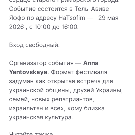
Событие состоится в Тель-Авиве-
Яффо по адресу HaTsofim — 29 мая
2026 , с 10:00 до 16:00.
Вход свободный.
Организатор события —
Anna
Yantovskaya
. Формат фестиваля
задуман как открытая встреча для
украинской общины, друзей Украины,
семей, новых репатриантов,
израильтян и всех, кому близка
украинская культура.
Читайте также