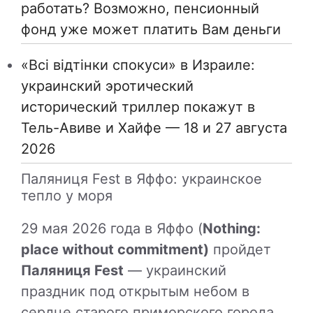
работать? Возможно, пенсионный
фонд уже может платить Вам деньги
«Всі відтінки спокуси» в Израиле:
украинский эротический
исторический триллер покажут в
Тель-Авиве и Хайфе — 18 и 27 августа
2026
Паляниця Fest в Яффо: украинское
тепло у моря
29 мая 2026 года в Яффо (
Nothing:
place without commitment)
пройдет
Паляниця Fest
— украинский
праздник под открытым небом в
сердце старого приморского города.