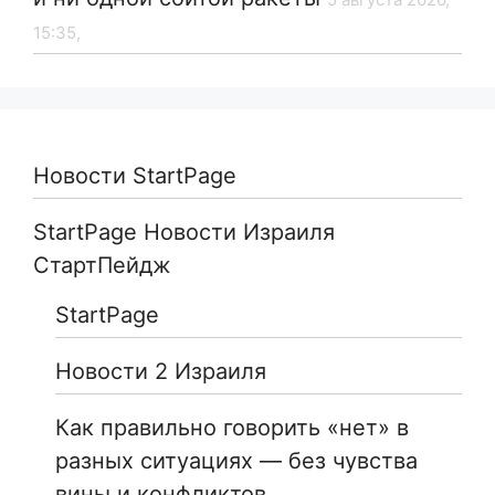
15:35,
Новости StartPage
StartPage Новости Израиля
СтартПейдж
StartPage
Новости 2 Израиля
Как правильно говорить «нет» в
разных ситуациях — без чувства
вины и конфликтов