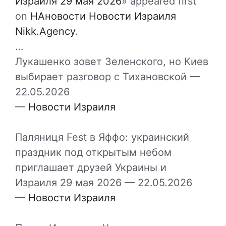
Израиля 29 мая 2026
» appeared first
on
НАновости Новости Израиля
Nikk.Agency
.
…
Лукашенко зовет Зеленского, но Киев
выбирает разговор с Тихановской —
22.05.2026
—
Новости Израиля
Паляниця Fest в Яффо: украинский
праздник под открытым небом
приглашает друзей Украины и
Израиля 29 мая 2026 —
22.05.2026
—
Новости Израиля