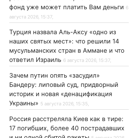
фонд уже может платить Вам деньги
6
августа 2026, 15:37,
Турция назвала Аль-Аксу «одно из
наших святых мест»: что решили 14
мусульманских стран в Аммане и что
ответил Израиль
6 августа 2026, 15:37,
Зачем путин опять «засудил»
Бандеру: липовый суд, придворный
историк и новая «денацификация
Украины»
5 августа 2026, 15:35,
Россия расстреляла Киев как в тире:
17 погибших, более 40 пострадавших
и ни одной сбитой ракеты
5 августа 2026,