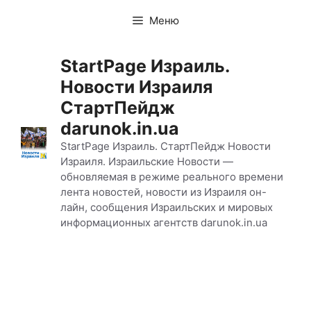
Перейти
Меню
к
содержимому
StartPage Израиль.
Новости Израиля
СтартПейдж
darunok.in.ua
StartPage Израиль. СтартПейдж Новости
Израиля. Израильские Новости —
обновляемая в режиме реального времени
лента новостей, новости из Израиля он-
лайн, сообщения Израильских и мировых
информационных агентств darunok.in.ua