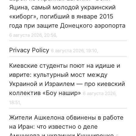
Яцина, самый молодой украинский
«киборг», погибший в январе 2015
года при защите Донецкого аэропорта
6 августа 2026, 20:56,
Privacy Policy
6 августа 2026, 19:10,
Киевские студенты поют на идише и
иврите: культурный мост между
Украиной и Израилем — про киевский
коллектив «Боу нашир»
6 августа 2026,
18:51,
Жители Ашкелона обвинены в работе
на Иран: что известно о деле
Амшукова и украинки Кушниренко