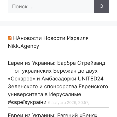
Поиск:
НАновости Новости Израиля
Nikk.Agency
Евреи из Украины: Барбра Стрейзанд
— от украинских Бережан до двух
«Оскаров» и Амбасадорки UNITED24
Зеленского и спонсорства Еврейского
университета в Иерусалиме
#євреїзукраїни
6 августа 2026, 20:57,
Евреи из Украины: Евгений «Беня»