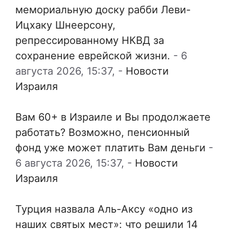
мемориальную доску рабби Леви-
Ицхаку Шнеерсону,
репрессированному НКВД за
сохранение еврейской жизни.
-
6
августа 2026, 15:37,
-
Новости
Израиля
Вам 60+ в Израиле и Вы продолжаете
работать? Возможно, пенсионный
фонд уже может платить Вам деньги
-
6 августа 2026, 15:37,
-
Новости
Израиля
Турция назвала Аль-Аксу «одно из
наших святых мест»: что решили 14