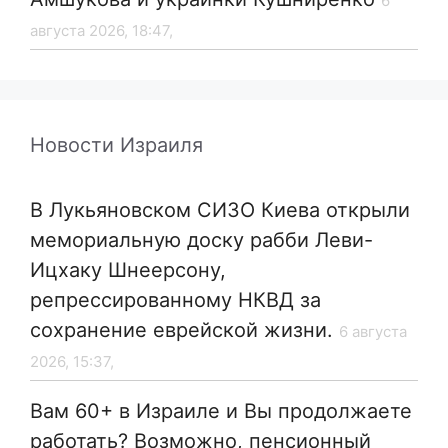
6
августа 2026, 18:47,
Новости Израиля
В Лукьяновском СИЗО Киева открыли
мемориальную доску рабби Леви-
Ицхаку Шнеерсону,
репрессированному НКВД за
сохранение еврейской жизни.
6 августа
2026, 15:37,
Вам 60+ в Израиле и Вы продолжаете
работать? Возможно, пенсионный