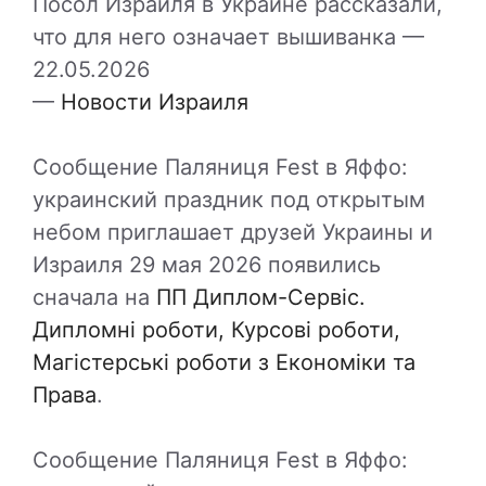
Посол Израиля в Украине рассказали,
что для него означает вышиванка —
22.05.2026
—
Новости Израиля
Сообщение Паляниця Fest в Яффо:
украинский праздник под открытым
небом приглашает друзей Украины и
Израиля 29 мая 2026 появились
сначала на
ПП Диплом-Сервіс.
Дипломні роботи, Курсові роботи,
Магістерські роботи з Економіки та
Права
.
Сообщение Паляниця Fest в Яффо: