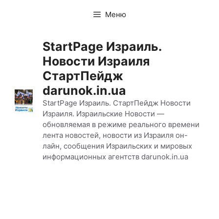
Перейти
Меню
к
содержимому
StartPage Израиль.
Новости Израиля
СтартПейдж
darunok.in.ua
StartPage Израиль. СтартПейдж Новости
Израиля. Израильские Новости —
обновляемая в режиме реального времени
лента новостей, новости из Израиля он-
лайн, сообщения Израильских и мировых
информационных агентств darunok.in.ua