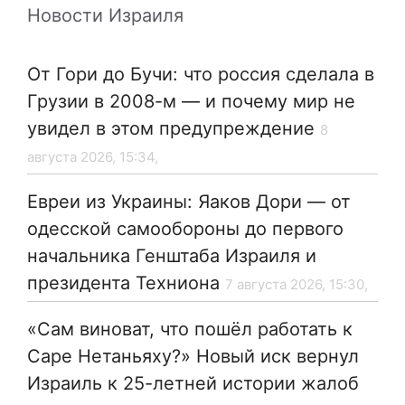
Новости Израиля
От Гори до Бучи: что россия сделала в
Грузии в 2008-м — и почему мир не
увидел в этом предупреждение
8
августа 2026, 15:34,
Евреи из Украины: Яаков Дори — от
одесской самообороны до первого
начальника Генштаба Израиля и
президента Техниона
7 августа 2026, 15:30,
«Сам виноват, что пошёл работать к
Саре Нетаньяху?» Новый иск вернул
Израиль к 25-летней истории жалоб