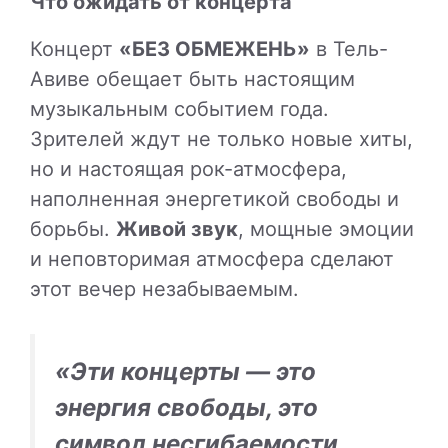
Что ожидать от концерта
Концерт
«БЕЗ ОБМЕЖЕНЬ»
в Тель-
Авиве обещает быть настоящим
музыкальным событием года.
Зрителей ждут не только новые хиты,
но и настоящая рок-атмосфера,
наполненная энергетикой свободы и
борьбы.
Живой звук
, мощные эмоции
и неповторимая атмосфера сделают
этот вечер незабываемым.
«Эти концерты — это
энергия свободы, это
символ несгибаемости,