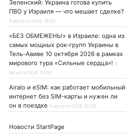
Зеленский: Украина готова купить
ПВО у Израиля — что мешает сделке?
8 августа 2026, 19:37,
«БЕЗ ОБМЕЖЕНЬ!» в Израиле: одна из
самых мощных рок-групп Украины в
Тель-Авиве 10 октября 2026 в рамках
мирового тура «Сильные сердца»!
8
августа 2026, 19:06,
Airalo и eSIM: как работает мобильный
интернет без SIM-карты и нужен ли
он в поездке
8 августа 2026, 18:38,
Новости StartPage