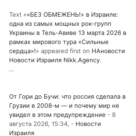
Text «
«БЕЗ ОБМЕЖЕНЬ!» в Израиле:
одна из самых мощных рок-групп
Украины в Тель-Авиве 13 марта 2026 в
рамках мирового тура «Сильные
сердца»!
» appeared first on
НАновости
Новости Израиля Nikk.Agency
.
…
От Гори до Бучи: что россия сделала в
Грузии в 2008-м — и почему мир не
увидел в этом предупреждение
-
8
августа 2026, 15:34,
-
Новости
Израиля