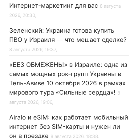
Интернет-маркетинг для вас
8 августа
2026, 20:30,
Зеленский: Украина готова купить
ПВО у Израиля — что мешает сделке?
8 августа 2026, 19:37,
«БЕЗ ОБМЕЖЕНЬ!» в Израиле: одна из
самых мощных рок-групп Украины в
Тель-Авиве 10 октября 2026 в рамках
мирового тура «Сильные сердца»!
8
августа 2026, 19:06,
Airalo и eSIM: как работает мобильный
интернет без SIM-карты и нужен ли
он в поездке
8 августа 2026, 18:38,