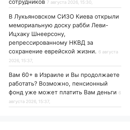
сотрудников
7 августа 2026, 15:30,
В Лукьяновском СИЗО Киева открыли
мемориальную доску рабби Леви-
Ицхаку Шнеерсону,
репрессированному НКВД за
сохранение еврейской жизни.
6 августа
2026, 15:37,
Вам 60+ в Израиле и Вы продолжаете
работать? Возможно, пенсионный
фонд уже может платить Вам деньги
6
августа 2026, 15:37,