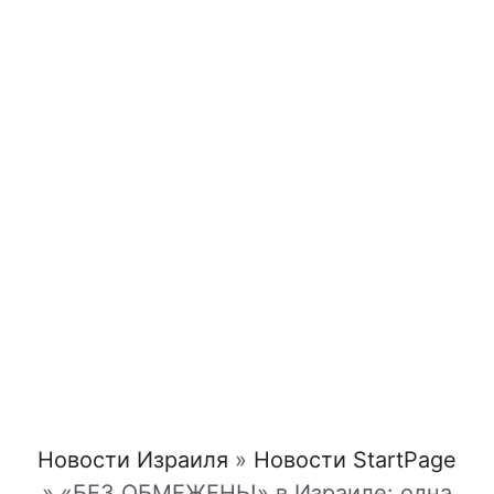
Новости Израиля
»
Новости StartPage
»
«БЕЗ ОБМЕЖЕНЬ!» в Израиле: одна