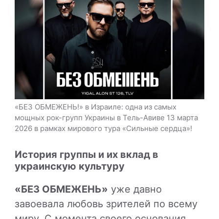
«БЕЗ ОБМЕЖЕНЬ!» в Израиле: одна из самых
мощных рок-групп Украины в Тель-Авиве 13 марта
2026 в рамках мирового тура «Сильные сердца»!
История группы и их вклад в
украинскую культуру
«БЕЗ ОБМЕЖЕНЬ»
уже давно
завоевала любовь зрителей по всему
миру. С момента своего основания