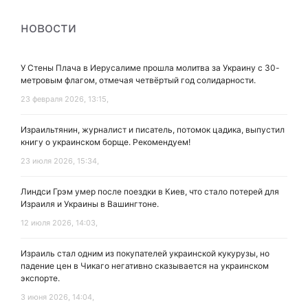
новости
У Стены Плача в Иерусалиме прошла молитва за Украину с 30-
метровым флагом, отмечая четвёртый год солидарности.
23 февраля 2026, 13:15,
Израильтянин, журналист и писатель, потомок цадика, выпустил
книгу о украинском борще. Рекомендуем!
23 июля 2026, 15:34,
Линдси Грэм умер после поездки в Киев, что стало потерей для
Израиля и Украины в Вашингтоне.
12 июля 2026, 14:03,
Израиль стал одним из покупателей украинской кукурузы, но
падение цен в Чикаго негативно сказывается на украинском
экспорте.
3 июня 2026, 14:04,