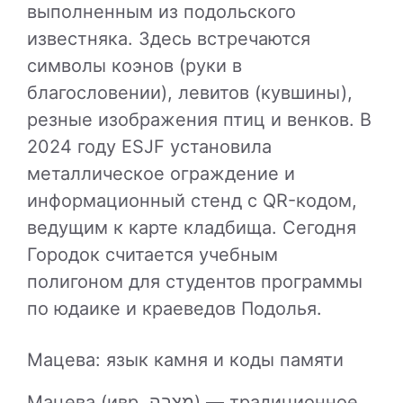
выполненным из подольского
известняка. Здесь встречаются
символы коэнов (руки в
благословении), левитов (кувшины),
резные изображения птиц и венков. В
2024 году ESJF установила
металлическое ограждение и
информационный стенд с QR-кодом,
ведущим к карте кладбища. Сегодня
Городок считается учебным
полигоном для студентов программы
по юдаике и краеведов Подолья.
Мацева: язык камня и коды памяти
Мацева (ивр. מצבה) — традиционное