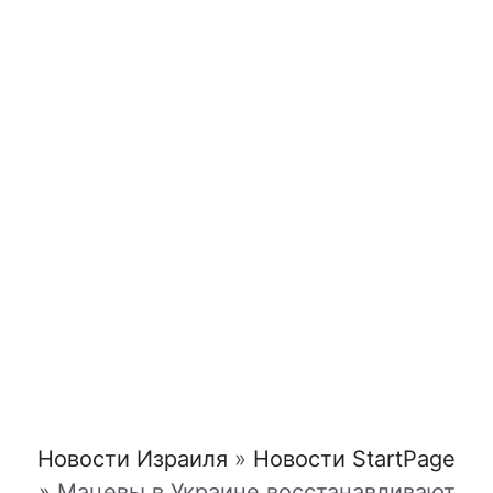
Новости Израиля
»
Новости StartPage
»
Мацевы в Украине восстанавливают