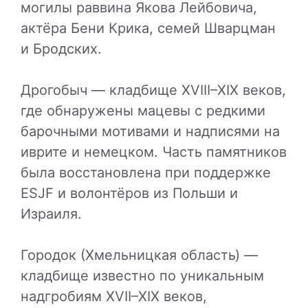
могилы раввина Якова Лейбовича,
актёра Бени Крика, семей Шварцман
и Бродских.
Дрогобыч — кладбище XVIII–XIX веков,
где обнаружены мацевы с редкими
барочными мотивами и надписями на
иврите и немецком. Часть памятников
была восстановлена при поддержке
ESJF и волонтёров из Польши и
Израиля.
Городок (Хмельницкая область) —
кладбище известно по уникальным
надгробиям XVII–XIX веков,