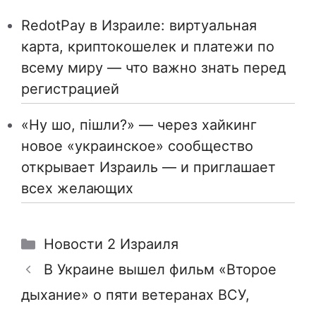
RedotPay в Израиле: виртуальная
карта, криптокошелек и платежи по
всему миру — что важно знать перед
регистрацией
«Ну шо, пішли?» — через хайкинг
новое «украинское» сообщество
открывает Израиль — и приглашает
всех желающих
Рубрики
Новости 2 Израиля
В Украине вышел фильм «Второе
дыхание» о пяти ветеранах ВСУ,