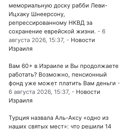
мемориальную доску рабби Леви-
Ицхаку Шнеерсону,
репрессированному НКВД за
сохранение еврейской жизни.
-
6
августа 2026, 15:37,
-
Новости
Израиля
Вам 60+ в Израиле и Вы продолжаете
работать? Возможно, пенсионный
фонд уже может платить Вам деньги
-
6 августа 2026, 15:37,
-
Новости
Израиля
Турция назвала Аль-Аксу «одно из
наших святых мест»: что решили 14