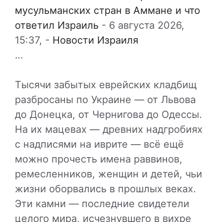
мусульманских стран в Аммане и что
ответил Израиль
-
6 августа 2026,
15:37,
-
Новости Израиля
…
Тысячи забытых еврейских кладбищ
разбросаны по Украине — от Львова
до Донецка, от Чернигова до Одессы.
На их мацевах — древних надгробиях
с надписями на иврите — всё ещё
можно прочесть имена раввинов,
ремесленников, женщин и детей, чьи
жизни оборвались в прошлых веках.
Эти камни — последние свидетели
целого мира, исчезнувшего в вихре