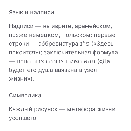
Язык и надписи
Надписи — на иврите, арамейском,
позже немецком, польском; первые
строки — аббревиатура פ״נ («Здесь
покоится»); заключительная формула
— תהא נשמתו צרורה בצרור החיים («Да
будет его душа ввязана в узел
жизни»).
Символика
Каждый рисунок — метафора жизни
усопшего: