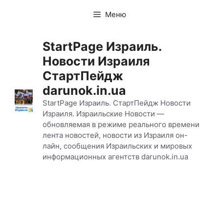
Перейти
Меню
к
содержимому
StartPage Израиль.
Новости Израиля
СтартПейдж
darunok.in.ua
StartPage Израиль. СтартПейдж Новости
Израиля. Израильские Новости —
обновляемая в режиме реального времени
лента новостей, новости из Израиля он-
лайн, сообщения Израильских и мировых
информационных агентств darunok.in.ua