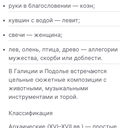
руки в благословении — коэн;
кувшин с водой — левит;
свечи — женщина;
лев, олень, птица, древо — аллегории
мужества, скорби или доблести.
В Галиции и Подолье встречаются
цельные сюжетные композиции с
животными, музыкальными
инструментами и торой.
Классификация
Архаические (XVI–XVII вв.) — простые