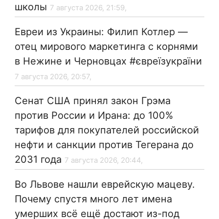
школы
7 августа 2026, 21:59,
Евреи из Украины: Филип Котлер —
отец мирового маркетинга с корнями
в Нежине и Черновцах #євреїзукраїни
7 августа 2026, 20:57,
Сенат США принял закон Грэма
против России и Ирана: до 100%
тарифов для покупателей российской
нефти и санкции против Тегерана до
2031 года
7 августа 2026, 20:44,
Во Львове нашли еврейскую мацеву.
Почему спустя много лет имена
умерших всё ещё достают из-под