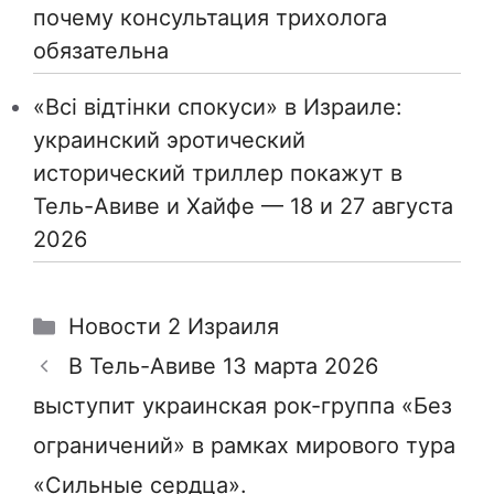
почему консультация трихолога
обязательна
«Всі відтінки спокуси» в Израиле:
украинский эротический
исторический триллер покажут в
Тель-Авиве и Хайфе — 18 и 27 августа
2026
Рубрики
Новости 2 Израиля
В Тель-Авиве 13 марта 2026
выступит украинская рок-группа «Без
ограничений» в рамках мирового тура
«Сильные сердца».