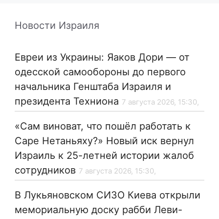
Новости Израиля
Евреи из Украины: Яаков Дори — от
одесской самообороны до первого
начальника Генштаба Израиля и
президента Техниона
7 августа 2026, 15:30,
«Сам виноват, что пошёл работать к
Саре Нетаньяху?» Новый иск вернул
Израиль к 25-летней истории жалоб
сотрудников
7 августа 2026, 15:30,
В Лукьяновском СИЗО Киева открыли
мемориальную доску рабби Леви-