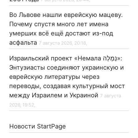
Во Львове нашли еврейскую мацеву.
Почему спустя много лет имена
умерших всё ещё достают из-под
асфальта
7 августа 2026, 20:18,
Израильский проект «Немала נְמָלָה»:
Энтузиасты соединяют украинскую и
еврейскую литературы через
переводы, создавая культурный мост
между Израилем и Украиной
7 августа
2026, 19:52,
Новости StartPage