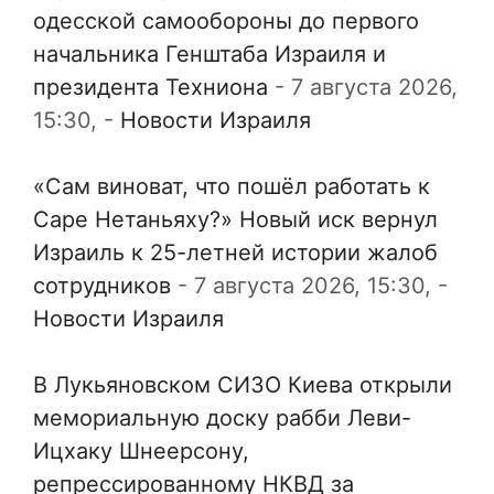
одесской самообороны до первого
начальника Генштаба Израиля и
президента Техниона
-
7 августа 2026,
15:30,
-
Новости Израиля
«Сам виноват, что пошёл работать к
Саре Нетаньяху?» Новый иск вернул
Израиль к 25-летней истории жалоб
сотрудников
-
7 августа 2026, 15:30,
-
Новости Израиля
В Лукьяновском СИЗО Киева открыли
мемориальную доску рабби Леви-
Ицхаку Шнеерсону,
репрессированному НКВД за