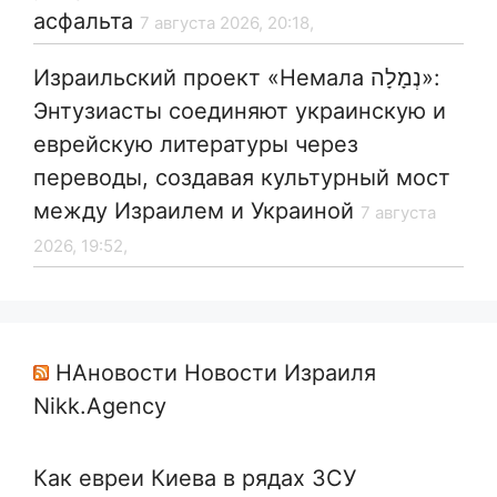
асфальта
7 августа 2026, 20:18,
Израильский проект «Немала נְמָלָה»:
Энтузиасты соединяют украинскую и
еврейскую литературы через
переводы, создавая культурный мост
между Израилем и Украиной
7 августа
2026, 19:52,
НАновости Новости Израиля
Nikk.Agency
Как евреи Киева в рядах ЗСУ