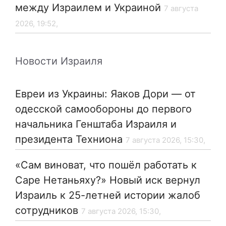
между Израилем и Украиной
7 августа
2026, 19:52,
Новости Израиля
Евреи из Украины: Яаков Дори — от
одесской самообороны до первого
начальника Генштаба Израиля и
президента Техниона
7 августа 2026, 15:30,
«Сам виноват, что пошёл работать к
Саре Нетаньяху?» Новый иск вернул
Израиль к 25-летней истории жалоб
сотрудников
7 августа 2026, 15:30,