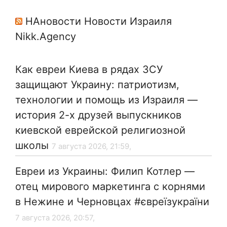
НАновости Новости Израиля
Nikk.Agency
Как евреи Киева в рядах ЗСУ
защищают Украину: патриотизм,
технологии и помощь из Израиля —
история 2-х друзей выпускников
киевской еврейской религиозной
школы
7 августа 2026, 21:59,
Евреи из Украины: Филип Котлер —
отец мирового маркетинга с корнями
в Нежине и Черновцах #євреїзукраїни
7 августа 2026, 20:57,