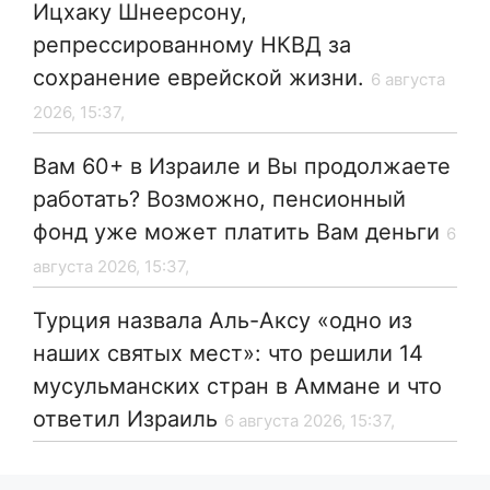
Ицхаку Шнеерсону,
репрессированному НКВД за
сохранение еврейской жизни.
6 августа
2026, 15:37,
Вам 60+ в Израиле и Вы продолжаете
работать? Возможно, пенсионный
фонд уже может платить Вам деньги
6
августа 2026, 15:37,
Турция назвала Аль-Аксу «одно из
наших святых мест»: что решили 14
мусульманских стран в Аммане и что
ответил Израиль
6 августа 2026, 15:37,