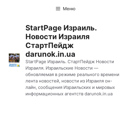
Перейти
Меню
к
содержимому
StartPage Израиль.
Новости Израиля
СтартПейдж
darunok.in.ua
StartPage Израиль. СтартПейдж Новости
Израиля. Израильские Новости —
обновляемая в режиме реального времени
лента новостей, новости из Израиля он-
лайн, сообщения Израильских и мировых
информационных агентств darunok.in.ua