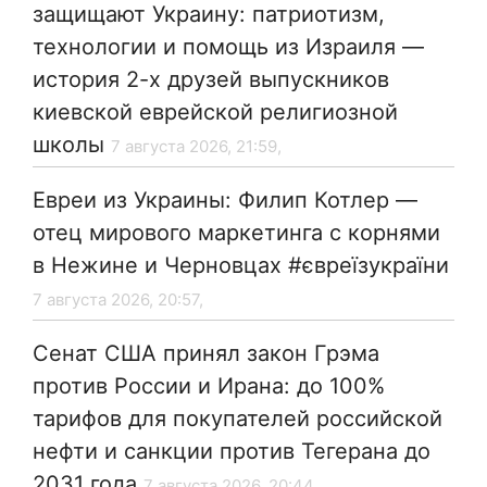
защищают Украину: патриотизм,
технологии и помощь из Израиля —
история 2-х друзей выпускников
киевской еврейской религиозной
школы
7 августа 2026, 21:59,
Евреи из Украины: Филип Котлер —
отец мирового маркетинга с корнями
в Нежине и Черновцах #євреїзукраїни
7 августа 2026, 20:57,
Сенат США принял закон Грэма
против России и Ирана: до 100%
тарифов для покупателей российской
нефти и санкции против Тегерана до
2031 года
7 августа 2026, 20:44,