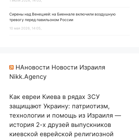
1 июля 2026, 14:03,
Сирены над Венецией: на Биеннале включили воздушную
тревогу перед павильоном России
10 мая 2026, 14:05,
НАновости Новости Израиля
Nikk.Agency
Как евреи Киева в рядах ЗСУ
защищают Украину: патриотизм,
технологии и помощь из Израиля —
история 2-х друзей выпускников
киевской еврейской религиозной