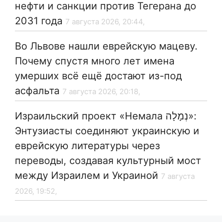
нефти и санкции против Тегерана до
2031 года
7 августа 2026, 20:44,
Во Львове нашли еврейскую мацеву.
Почему спустя много лет имена
умерших всё ещё достают из-под
асфальта
7 августа 2026, 20:18,
Израильский проект «Немала נְמָלָה»:
Энтузиасты соединяют украинскую и
еврейскую литературы через
переводы, создавая культурный мост
между Израилем и Украиной
7 августа
2026, 19:52,