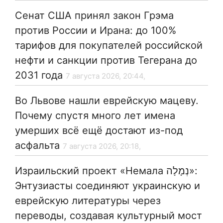
Сенат США принял закон Грэма
против России и Ирана: до 100%
тарифов для покупателей российской
нефти и санкции против Тегерана до
2031 года
7 августа 2026, 20:44,
Во Львове нашли еврейскую мацеву.
Почему спустя много лет имена
умерших всё ещё достают из-под
асфальта
7 августа 2026, 20:18,
Израильский проект «Немала נְמָלָה»:
Энтузиасты соединяют украинскую и
еврейскую литературы через
переводы, создавая культурный мост