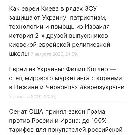
Как евреи Киева в рядах ЗСУ
защищают Украину: патриотизм,
технологии и помощь из Израиля —
история 2-х друзей выпускников
киевской еврейской религиозной
школы
7 августа 2026, 21:59,
Евреи из Украины: Филип Котлер —
отец мирового маркетинга с корнями
в Нежине и Черновцах #євреїзукраїни
7 августа 2026, 20:57,
Сенат США принял закон Грэма
против России и Ирана: до 100%
тарифов для покупателей российской