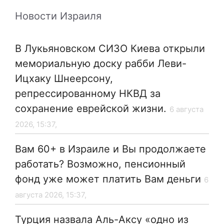
Новости Израиля
В Лукьяновском СИЗО Киева открыли
мемориальную доску рабби Леви-
Ицхаку Шнеерсону,
репрессированному НКВД за
сохранение еврейской жизни.
6 августа
2026, 15:37,
Вам 60+ в Израиле и Вы продолжаете
работать? Возможно, пенсионный
фонд уже может платить Вам деньги
6
августа 2026, 15:37,
Турция назвала Аль-Аксу «одно из