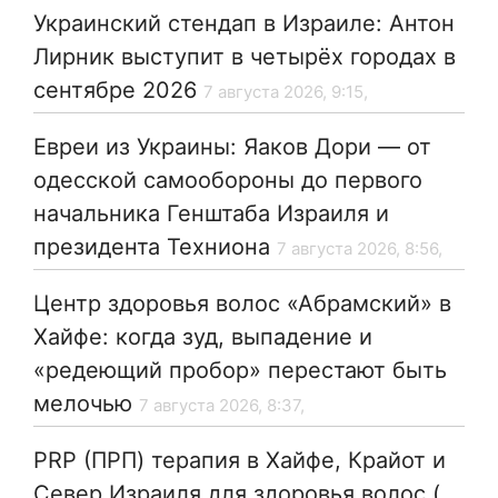
Украинский стендап в Израиле: Антон
Лирник выступит в четырёх городах в
сентябре 2026
7 августа 2026, 9:15,
Евреи из Украины: Яаков Дори — от
одесской самообороны до первого
начальника Генштаба Израиля и
президента Техниона
7 августа 2026, 8:56,
Центр здоровья волос «Абрaмский» в
Хайфе: когда зуд, выпадение и
«редеющий пробор» перестают быть
мелочью
7 августа 2026, 8:37,
PRP (ПРП) терапия в Хайфе, Крайот и
Север Израиля для здоровья волос (