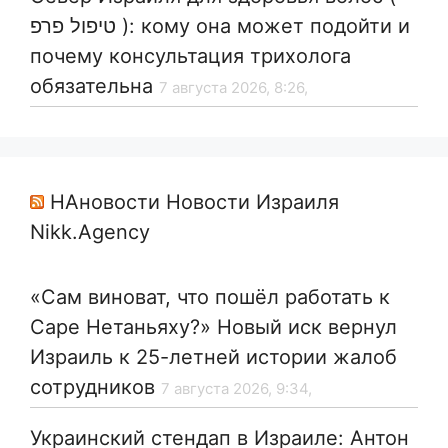
טיפול פרפ ): кому она может подойти и
почему консультация трихолога
обязательна
7 августа 2026, 8:26,
НАновости Новости Израиля
Nikk.Agency
«Сам виноват, что пошёл работать к
Саре Нетаньяху?» Новый иск вернул
Израиль к 25-летней истории жалоб
сотрудников
7 августа 2026, 9:34,
Украинский стендап в Израиле: Антон