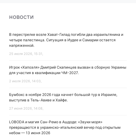
новости
В перестрелке возле Хават-Гилад погибли два израильтянина и
четыре палестинца. Ситуация в Иудее и Самарии остается
напряженной.
25 июля 2026, 15:31,
Игрок «Хапоэля» Дмитрий Скапинцев вызван в сборную Украины
для участия в квалификации ЧМ-2027.
2 июля 2026, 14:03,
Бумбокс в ноябре 2026 года начнет большой тур в Израиле,
выступив в Тель-Авиве и Хайфе.
27 июня 2026, 14:08,
LOBODA и магия Сан-Ремо в Ашдоде: «Звуки моря»
превращаются в украинско-итальянский вечер под открытым
небом — 13 июня 2026