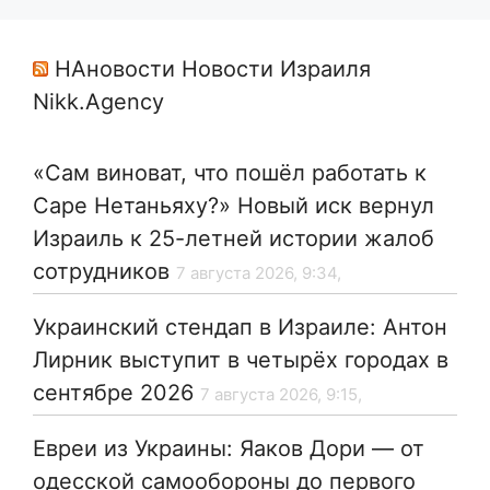
НАновости Новости Израиля
Nikk.Agency
«Сам виноват, что пошёл работать к
Саре Нетаньяху?» Новый иск вернул
Израиль к 25-летней истории жалоб
сотрудников
7 августа 2026, 9:34,
Украинский стендап в Израиле: Антон
Лирник выступит в четырёх городах в
сентябре 2026
7 августа 2026, 9:15,
Евреи из Украины: Яаков Дори — от
одесской самообороны до первого