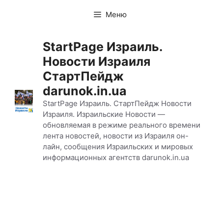
Перейти
Меню
к
содержимому
StartPage Израиль.
Новости Израиля
СтартПейдж
darunok.in.ua
StartPage Израиль. СтартПейдж Новости
Израиля. Израильские Новости —
обновляемая в режиме реального времени
лента новостей, новости из Израиля он-
лайн, сообщения Израильских и мировых
информационных агентств darunok.in.ua