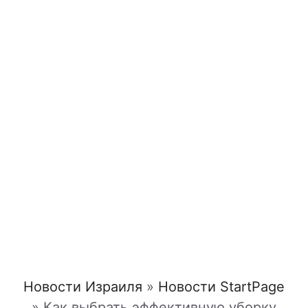
Новости Израиля
»
Новости StartPage
»
Как выбрать эффективную уборку