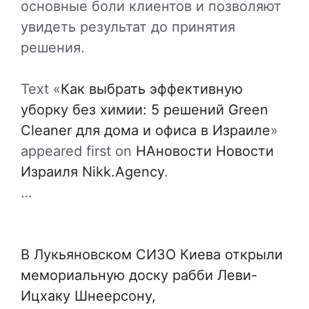
основные боли клиентов и позволяют
увидеть результат до принятия
решения.
Text «
Как выбрать эффективную
уборку без химии: 5 решений Green
Cleaner для дома и офиса в Израиле
»
appeared first on
НАновости Новости
Израиля Nikk.Agency
.
…
В Лукьяновском СИЗО Киева открыли
мемориальную доску рабби Леви-
Ицхаку Шнеерсону,