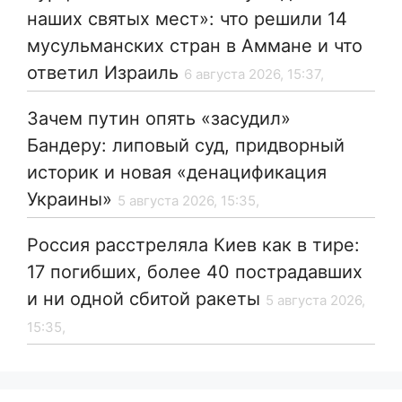
наших святых мест»: что решили 14
мусульманских стран в Аммане и что
ответил Израиль
6 августа 2026, 15:37,
Зачем путин опять «засудил»
Бандеру: липовый суд, придворный
историк и новая «денацификация
Украины»
5 августа 2026, 15:35,
Россия расстреляла Киев как в тире:
17 погибших, более 40 пострадавших
и ни одной сбитой ракеты
5 августа 2026,
15:35,