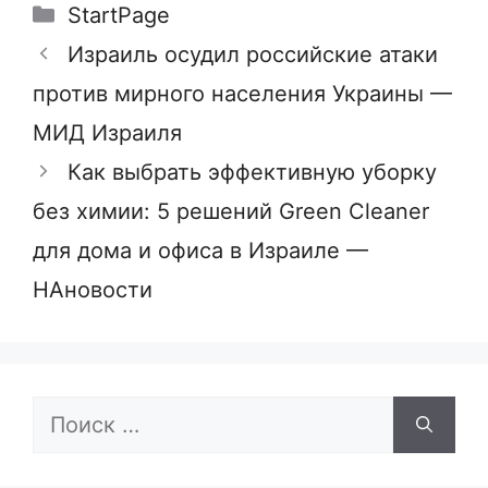
Рубрики
StartPage
Израиль осудил российские атаки
против мирного населения Украины —
МИД Израиля
Как выбрать эффективную уборку
без химии: 5 решений Green Cleaner
для дома и офиса в Израиле —
НАновости
Поиск: