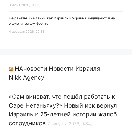
3 июня 2026, 14:06,
Не ракеты и не танки: как Израиль и Украина защищаются на
экологическом фронте
4 февраля 2026, 22:56,
НАновости Новости Израиля
Nikk.Agency
«Сам виноват, что пошёл работать к
Саре Нетаньяху?» Новый иск вернул
Израиль к 25-летней истории жалоб
сотрудников
7 августа 2026, 9:34,