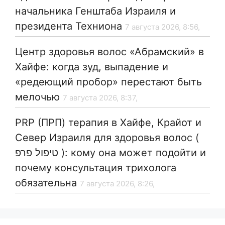
начальника Генштаба Израиля и
президента Техниона
7 августа 2026, 8:56,
Центр здоровья волос «Абрaмский» в
Хайфе: когда зуд, выпадение и
«редеющий пробор» перестают быть
мелочью
7 августа 2026, 8:37,
PRP (ПРП) терапия в Хайфе, Крайот и
Север Израиля для здоровья волос (
טיפול פרפ ): кому она может подойти и
почему консультация трихолога
обязательна
7 августа 2026, 8:26,