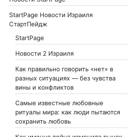
StartPage Новости Израиля
СтартПейдж
StartPage
Новости 2 Израиля
Как правильно говорить «нет» в
разных ситуациях — без чувства
вины и конфликтов
Самые известные любовные
ритуалы мира: как люди пытаются
сохранить любовь
Как именно война изменила рынок