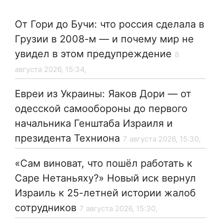
От Гори до Бучи: что россия сделала в
Грузии в 2008-м — и почему мир не
увидел в этом предупреждение
8
августа 2026, 15:34,
Евреи из Украины: Яаков Дори — от
одесской самообороны до первого
начальника Генштаба Израиля и
президента Техниона
7 августа 2026, 15:30,
«Сам виноват, что пошёл работать к
Саре Нетаньяху?» Новый иск вернул
Израиль к 25-летней истории жалоб
сотрудников
7 августа 2026, 15:30,