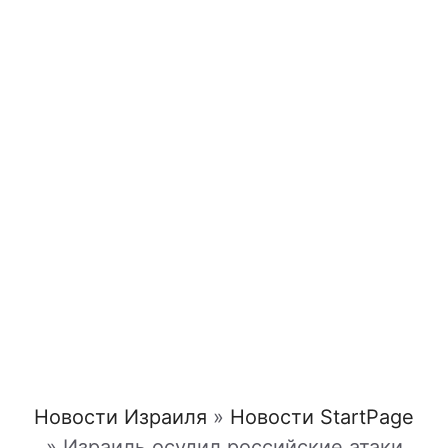
Новости Израиля
»
Новости StartPage
»
Израиль осудил российские атаки