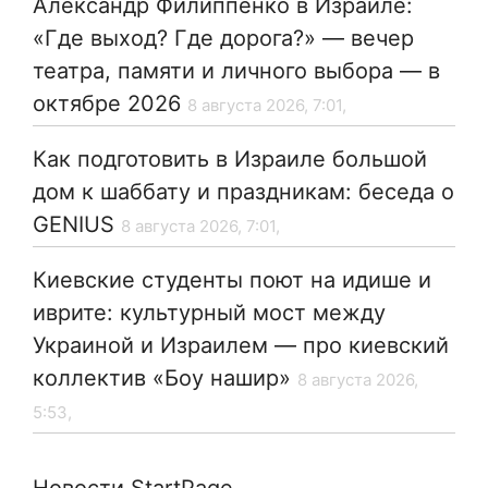
Александр Филиппенко в Израиле:
«Где выход? Где дорога?» — вечер
театра, памяти и личного выбора — в
октябре 2026
8 августа 2026, 7:01,
Как подготовить в Израиле большой
дом к шаббату и праздникам: беседа о
GENIUS
8 августа 2026, 7:01,
Киевские студенты поют на идише и
иврите: культурный мост между
Украиной и Израилем — про киевский
коллектив «Боу нашир»
8 августа 2026,
5:53,
Новости StartPage