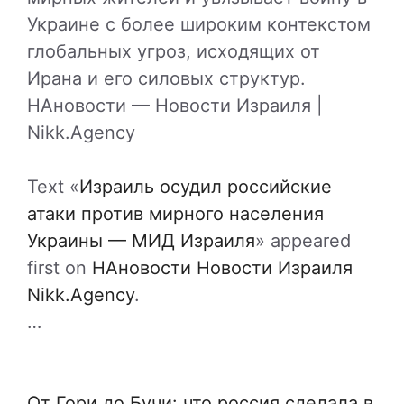
Украине с более широким контекстом
глобальных угроз, исходящих от
Ирана и его силовых структур.
НАновости — Новости Израиля |
Nikk.Agency
Text «
Израиль осудил российские
атаки против мирного населения
Украины — МИД Израиля
» appeared
first on
НАновости Новости Израиля
Nikk.Agency
.
…
От Гори до Бучи: что россия сделала в