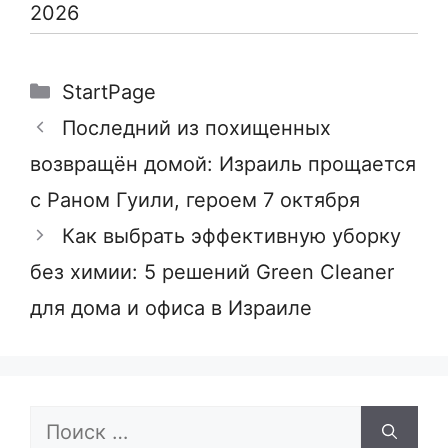
2026
Рубрики
StartPage
Последний из похищенных
возвращён домой: Израиль прощается
с Раном Гуили, героем 7 октября
Как выбрать эффективную уборку
без химии: 5 решений Green Cleaner
для дома и офиса в Израиле
Поиск: