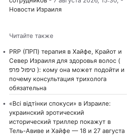
сотрудников
-
7 августа 2026, 15:30,
-
Новости Израиля
Читайте также
PRP (ПРП) терапия в Хайфе, Крайот и
Север Израиля для здоровья волос (
טיפול פרפ ): кому она может подойти и
почему консультация трихолога
обязательна
«Всі відтінки спокуси» в Израиле:
украинский эротический
исторический триллер покажут в
Тель-Авиве и Хайфе — 18 и 27 августа