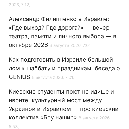
2026, 7:12,
Александр Филиппенко в Израиле:
«Где выход? Где дорога?» — вечер
театра, памяти и личного выбора — в
октябре 2026
8 августа 2026, 7:01,
Как подготовить в Израиле большой
дом к шаббату и праздникам: беседа о
GENIUS
8 августа 2026, 7:01,
Киевские студенты поют на идише и
иврите: культурный мост между
Украиной и Израилем — про киевский
коллектив «Боу нашир»
8 августа 2026,
5:53,