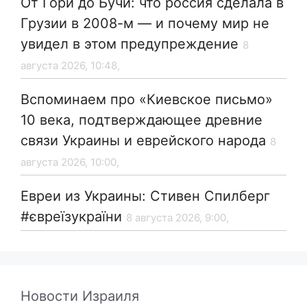
От Гори до Бучи: что россия сделала в
Грузии в 2008-м — и почему мир не
увидел в этом предупреждение
8
августа 2026, 10:48,
Вспоминаем про «Киевское письмо»
10 века, подтверждающее древние
связи Украины и еврейского народа
8
августа 2026, 10:00,
Евреи из Украины: Стивен Спилберг
#євреїзукраїни
8 августа 2026, 9:00,
Новости Израиля