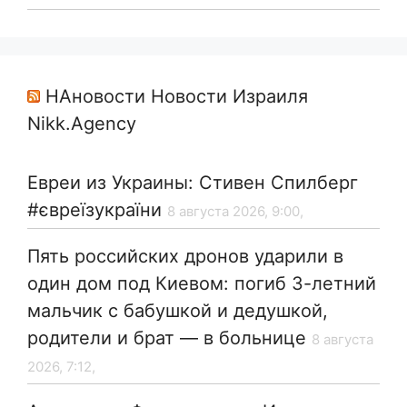
НАновости Новости Израиля
Nikk.Agency
Евреи из Украины: Стивен Спилберг
#євреїзукраїни
8 августа 2026, 9:00,
Пять российских дронов ударили в
один дом под Киевом: погиб 3-летний
мальчик с бабушкой и дедушкой,
родители и брат — в больнице
8 августа
2026, 7:12,