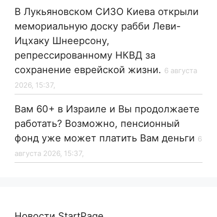
В Лукьяновском СИЗО Киева открыли
мемориальную доску рабби Леви-
Ицхаку Шнеерсону,
репрессированному НКВД за
сохранение еврейской жизни.
6 августа
2026, 15:37,
Вам 60+ в Израиле и Вы продолжаете
работать? Возможно, пенсионный
фонд уже может платить Вам деньги
6
августа 2026, 15:37,
Новости StartPage