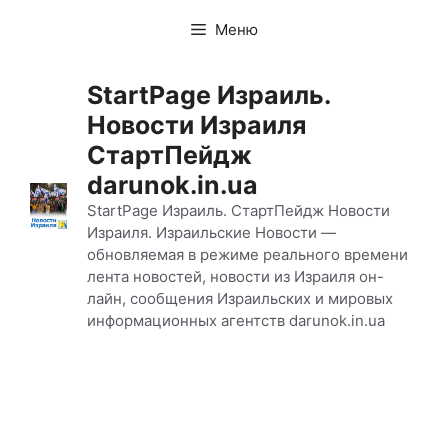
Перейти
Меню
к
содержимому
StartPage Израиль.
Новости Израиля
СтартПейдж
darunok.in.ua
StartPage Израиль. СтартПейдж Новости
Израиля. Израильские Новости —
обновляемая в режиме реального времени
лента новостей, новости из Израиля он-
лайн, сообщения Израильских и мировых
информационных агентств darunok.in.ua