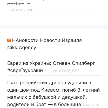
дезинформации.
15 июня 2026, 14:05,
НАновости Новости Израиля
Nikk.Agency
Евреи из Украины: Стивен Спилберг
#євреїзукраїни
8 августа 2026, 9:00,
Пять российских дронов ударили в
один дом под Киевом: погиб 3-летний
мальчик с бабушкой и дедушкой,
родители и брат — в больнице
8 августа