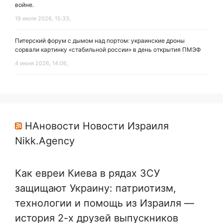
войне.
19 июля 2026, 15:33,
Питерский форум с дымом над портом: украинские дроны
сорвали картинку «стабильной россии» в день открытия ПМЭФ
4 июня 2026, 14:06,
НАновости Новости Израиля
Nikk.Agency
Как евреи Киева в рядах ЗСУ
защищают Украину: патриотизм,
технологии и помощь из Израиля —
история 2-х друзей выпускников