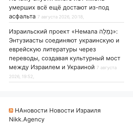
умерших всё ещё достают из-под
асфальта
7 августа 2026, 20:18,
Израильский проект «Немала נְמָלָה»:
Энтузиасты соединяют украинскую и
еврейскую литературы через
переводы, создавая культурный мост
между Израилем и Украиной
7 августа
2026, 19:52,
НАновости Новости Израиля
Nikk.Agency