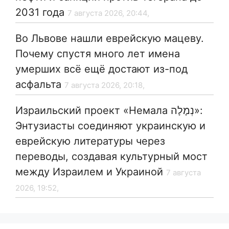
2031 года
7 августа 2026, 20:44,
Во Львове нашли еврейскую мацеву.
Почему спустя много лет имена
умерших всё ещё достают из-под
асфальта
7 августа 2026, 20:18,
Израильский проект «Немала נְמָלָה»:
Энтузиасты соединяют украинскую и
еврейскую литературы через
переводы, создавая культурный мост
между Израилем и Украиной
7 августа
2026, 19:52,