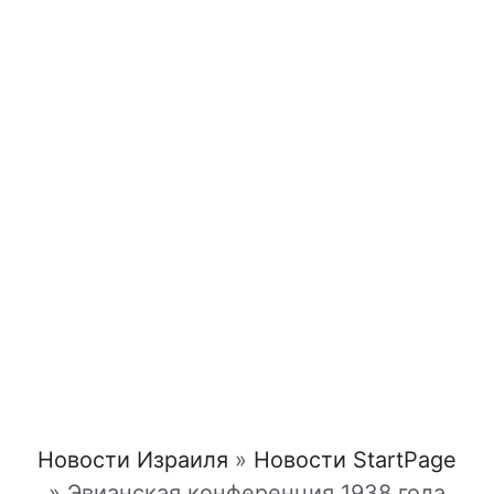
Новости Израиля
»
Новости StartPage
»
Эвианская конференция 1938 года