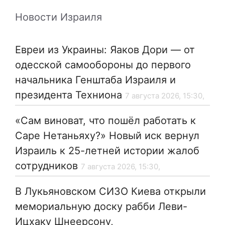
Новости Израиля
Евреи из Украины: Яаков Дори — от
одесской самообороны до первого
начальника Генштаба Израиля и
президента Техниона
7 августа 2026, 15:30,
«Сам виноват, что пошёл работать к
Саре Нетаньяху?» Новый иск вернул
Израиль к 25-летней истории жалоб
сотрудников
7 августа 2026, 15:30,
В Лукьяновском СИЗО Киева открыли
мемориальную доску рабби Леви-
Ицхаку Шнеерсону,