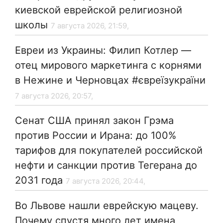
киевской еврейской религиозной
школы
7 августа 2026, 21:59,
Евреи из Украины: Филип Котлер —
отец мирового маркетинга с корнями
в Нежине и Черновцах #євреїзукраїни
7 августа 2026, 20:57,
Сенат США принял закон Грэма
против России и Ирана: до 100%
тарифов для покупателей российской
нефти и санкции против Тегерана до
2031 года
7 августа 2026, 20:44,
Во Львове нашли еврейскую мацеву.
Почему спустя много лет имена