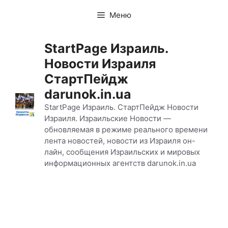
Перейти
Меню
к
содержимому
StartPage Израиль.
Новости Израиля
СтартПейдж
darunok.in.ua
StartPage Израиль. СтартПейдж Новости
Израиля. Израильские Новости —
обновляемая в режиме реального времени
лента новостей, новости из Израиля он-
лайн, сообщения Израильских и мировых
информационных агентств darunok.in.ua