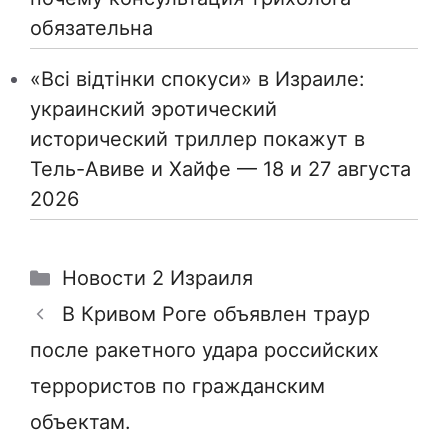
обязательна
«Всі відтінки спокуси» в Израиле:
украинский эротический
исторический триллер покажут в
Тель-Авиве и Хайфе — 18 и 27 августа
2026
Рубрики
Новости 2 Израиля
В Кривом Роге объявлен траур
после ракетного удара российских
террористов по гражданским
объектам.