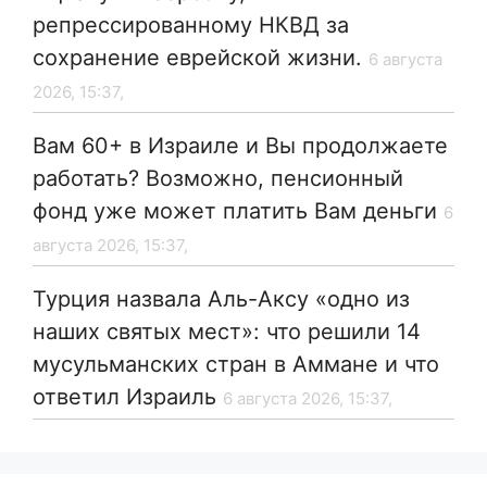
репрессированному НКВД за
сохранение еврейской жизни.
6 августа
2026, 15:37,
Вам 60+ в Израиле и Вы продолжаете
работать? Возможно, пенсионный
фонд уже может платить Вам деньги
6
августа 2026, 15:37,
Турция назвала Аль-Аксу «одно из
наших святых мест»: что решили 14
мусульманских стран в Аммане и что
ответил Израиль
6 августа 2026, 15:37,