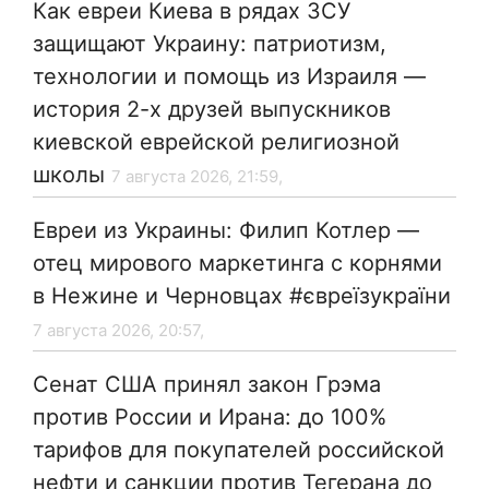
Как евреи Киева в рядах ЗСУ
защищают Украину: патриотизм,
технологии и помощь из Израиля —
история 2-х друзей выпускников
киевской еврейской религиозной
школы
7 августа 2026, 21:59,
Евреи из Украины: Филип Котлер —
отец мирового маркетинга с корнями
в Нежине и Черновцах #євреїзукраїни
7 августа 2026, 20:57,
Сенат США принял закон Грэма
против России и Ирана: до 100%
тарифов для покупателей российской
нефти и санкции против Тегерана до