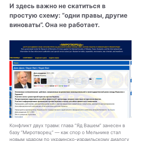
И здесь важно не скатиться в
простую схему: “одни правы, другие
виноваты”. Она не работает.
Конфликт двух травм: глава “Яд Вашем” занесен в
базу “Миротворец” — как спор о Мельнике стал
новым ударом по украинско-израильскому диалогу