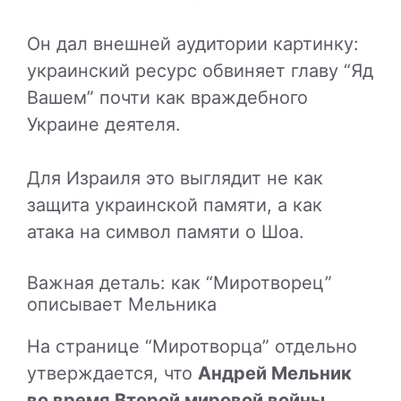
Он дал внешней аудитории картинку:
украинский ресурс обвиняет главу “Яд
Вашем” почти как враждебного
Украине деятеля.
Для Израиля это выглядит не как
защита украинской памяти, а как
атака на символ памяти о Шоа.
Важная деталь: как “Миротворец”
описывает Мельника
На странице “Миротворца” отдельно
утверждается, что
Андрей Мельник
во время Второй мировой войны