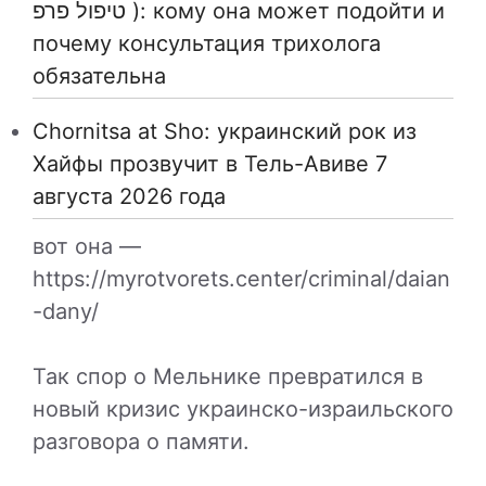
טיפול פרפ ): кому она может подойти и
почему консультация трихолога
обязательна
Chornitsa at Sho: украинский рок из
Хайфы прозвучит в Тель-Авиве 7
августа 2026 года
вот она —
https://myrotvorets.center/criminal/daian
-dany/
Так спор о Мельнике превратился в
новый кризис украинско-израильского
разговора о памяти.