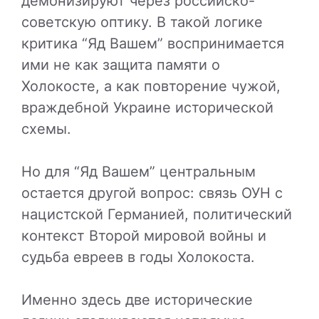
демонизируют через российско-
советскую оптику. В такой логике
критика “Яд Вашем” воспринимается
ими не как защита памяти о
Холокосте, а как повторение чужой,
враждебной Украине исторической
схемы.
Но для “Яд Вашем” центральным
остается другой вопрос: связь ОУН с
нацистской Германией, политический
контекст Второй мировой войны и
судьба евреев в годы Холокоста.
Именно здесь две исторические