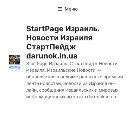
Перейти
Меню
к
содержимому
StartPage Израиль.
Новости Израиля
СтартПейдж
darunok.in.ua
StartPage Израиль. СтартПейдж Новости
Израиля. Израильские Новости —
обновляемая в режиме реального времени
лента новостей, новости из Израиля он-
лайн, сообщения Израильских и мировых
информационных агентств darunok.in.ua