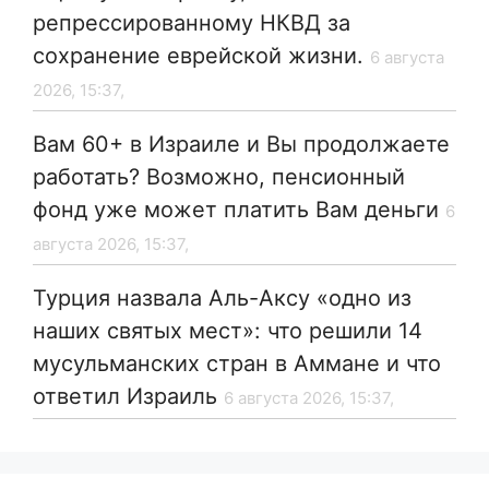
репрессированному НКВД за
сохранение еврейской жизни.
6 августа
2026, 15:37,
Вам 60+ в Израиле и Вы продолжаете
работать? Возможно, пенсионный
фонд уже может платить Вам деньги
6
августа 2026, 15:37,
Турция назвала Аль-Аксу «одно из
наших святых мест»: что решили 14
мусульманских стран в Аммане и что
ответил Израиль
6 августа 2026, 15:37,