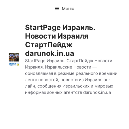
Перейти
Меню
к
содержимому
StartPage Израиль.
Новости Израиля
СтартПейдж
darunok.in.ua
StartPage Израиль. СтартПейдж Новости
Израиля. Израильские Новости —
обновляемая в режиме реального времени
лента новостей, новости из Израиля он-
лайн, сообщения Израильских и мировых
информационных агентств darunok.in.ua