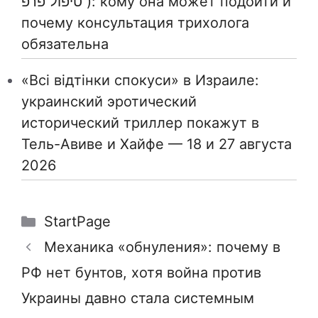
טיפול פרפ ): кому она может подойти и
почему консультация трихолога
обязательна
«Всі відтінки спокуси» в Израиле:
украинский эротический
исторический триллер покажут в
Тель-Авиве и Хайфе — 18 и 27 августа
2026
Рубрики
StartPage
Механика «обнуления»: почему в
РФ нет бунтов, хотя война против
Украины давно стала системным