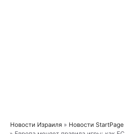
Новости Израиля
»
Новости StartPage
»
Европа меняет правила игры: как ЕС