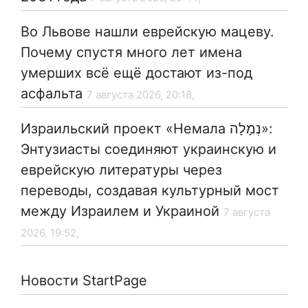
Во Львове нашли еврейскую мацеву.
Почему спустя много лет имена
умерших всё ещё достают из-под
асфальта
7 августа 2026, 20:18,
Израильский проект «Немала נְמָלָה»:
Энтузиасты соединяют украинскую и
еврейскую литературы через
переводы, создавая культурный мост
между Израилем и Украиной
7 августа
2026, 19:52,
Новости StartPage