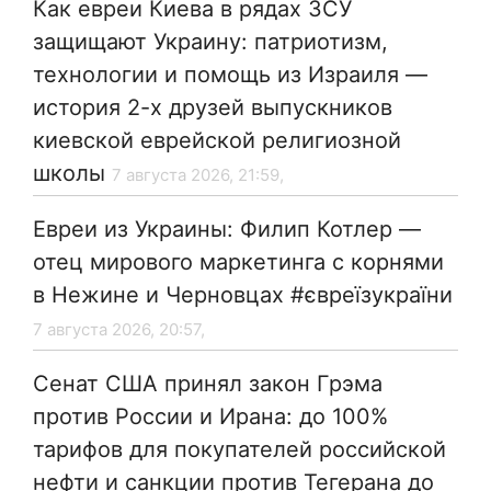
Как евреи Киева в рядах ЗСУ
защищают Украину: патриотизм,
технологии и помощь из Израиля —
история 2-х друзей выпускников
киевской еврейской религиозной
школы
7 августа 2026, 21:59,
Евреи из Украины: Филип Котлер —
отец мирового маркетинга с корнями
в Нежине и Черновцах #євреїзукраїни
7 августа 2026, 20:57,
Сенат США принял закон Грэма
против России и Ирана: до 100%
тарифов для покупателей российской
нефти и санкции против Тегерана до