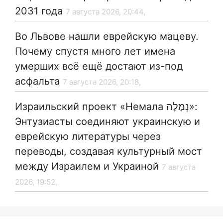
2031 года
7 августа 2026, 20:44,
Во Львове нашли еврейскую мацеву.
Почему спустя много лет имена
умерших всё ещё достают из-под
асфальта
7 августа 2026, 20:18,
Израильский проект «Немала נְמָלָה»:
Энтузиасты соединяют украинскую и
еврейскую литературы через
переводы, создавая культурный мост
между Израилем и Украиной
7 августа
2026, 19:52,