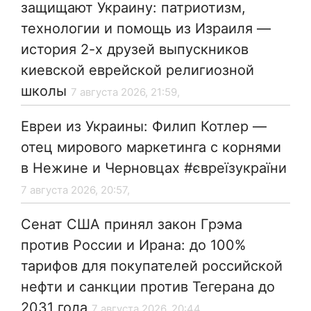
защищают Украину: патриотизм,
технологии и помощь из Израиля —
история 2-х друзей выпускников
киевской еврейской религиозной
школы
7 августа 2026, 21:59,
Евреи из Украины: Филип Котлер —
отец мирового маркетинга с корнями
в Нежине и Черновцах #євреїзукраїни
7 августа 2026, 20:57,
Сенат США принял закон Грэма
против России и Ирана: до 100%
тарифов для покупателей российской
нефти и санкции против Тегерана до
2031 года
7 августа 2026, 20:44,