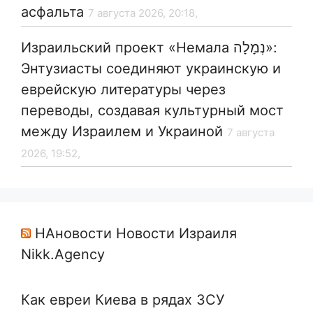
асфальта
7 августа 2026, 20:18,
Израильский проект «Немала נְמָלָה»:
Энтузиасты соединяют украинскую и
еврейскую литературы через
переводы, создавая культурный мост
между Израилем и Украиной
7 августа
2026, 19:52,
НАновости Новости Израиля
Nikk.Agency
Как евреи Киева в рядах ЗСУ