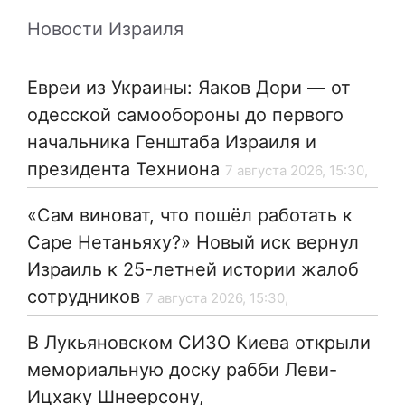
Новости Израиля
Евреи из Украины: Яаков Дори — от
одесской самообороны до первого
начальника Генштаба Израиля и
президента Техниона
7 августа 2026, 15:30,
«Сам виноват, что пошёл работать к
Саре Нетаньяху?» Новый иск вернул
Израиль к 25-летней истории жалоб
сотрудников
7 августа 2026, 15:30,
В Лукьяновском СИЗО Киева открыли
мемориальную доску рабби Леви-
Ицхаку Шнеерсону,