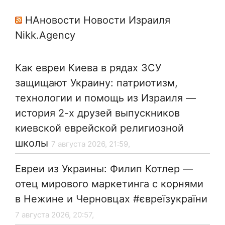
НАновости Новости Израиля
Nikk.Agency
Как евреи Киева в рядах ЗСУ
защищают Украину: патриотизм,
технологии и помощь из Израиля —
история 2-х друзей выпускников
киевской еврейской религиозной
школы
7 августа 2026, 21:59,
Евреи из Украины: Филип Котлер —
отец мирового маркетинга с корнями
в Нежине и Черновцах #євреїзукраїни
7 августа 2026, 20:57,