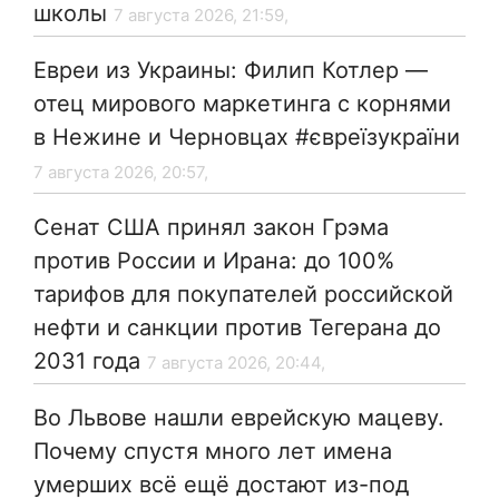
школы
7 августа 2026, 21:59,
Евреи из Украины: Филип Котлер —
отец мирового маркетинга с корнями
в Нежине и Черновцах #євреїзукраїни
7 августа 2026, 20:57,
Сенат США принял закон Грэма
против России и Ирана: до 100%
тарифов для покупателей российской
нефти и санкции против Тегерана до
2031 года
7 августа 2026, 20:44,
Во Львове нашли еврейскую мацеву.
Почему спустя много лет имена
умерших всё ещё достают из-под