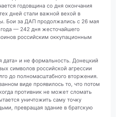
чается годовщина со дня окончания
тех дней стали важной вехой в
ы. Бои за ДАП продолжались с 26 мая
5 года — 242 дня жесточайшего
воинов российским оккупационным
я дата» и не формальность. Донецкий
вых символов российской агрессии
лго до полномасштабного вторжения.
анном виде проявилось то, что потом
 когда противник не может сломать
ытается уничтожить саму точку
дьми, превращая здание в братскую