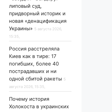
липовый суд,
придворный историк и
новая «денацификация
Украины»
5 августа 2026,
15:35,
Россия расстреляла
Киев как в тире: 17
погибших, более 40
пострадавших и ни
одной сбитой ракеты
5
августа 2026, 15:35,
Почему история
Холокоста в украинских