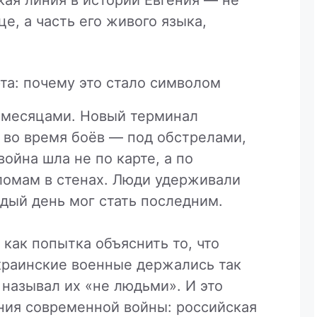
е, а часть его живого языка,
та: почему это стало символом
 месяцами. Новый терминал
 во время боёв — под обстрелами,
ойна шла не по карте, а по
ломам в стенах. Люди удерживали
ждый день мог стать последним.
как попытка объяснить то, что
раинские военные держались так
 называл их «не людьми». И это
ия современной войны: российская