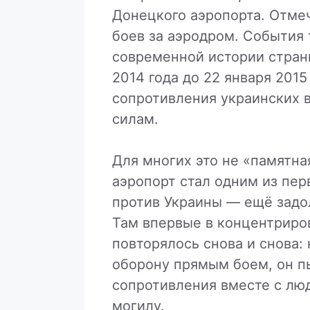
Донецкого аэропорта. Отме
боев за аэродром. События 
современной истории стран
2014 года до 22 января 201
сопротивления украинских 
силам.
Для многих это не «памятна
аэропорт стал одним из пер
против Украины — ещё задо
Там впервые в концентриров
повторялось снова и снова:
оборону прямым боем, он п
сопротивления вместе с лю
могилу.