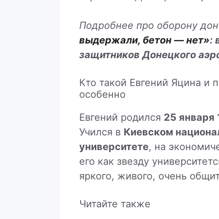
Подробнее про оборону до
выдержали, бетон — нет»
:
защитников Донецкого аэр
Кто такой Евгений Яцина и 
особенно
Евгений родился
25 января 
Учился в
Киевском национа
университете
, на экономич
его как звезду университет
яркого, живого, очень общи
Читайте также