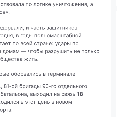
йствовала по логике уничтожения, а
ов».
одорвали, и часть защитников
годня, в годы полномасштабной
тает по всей стране: удары по
м домам — чтобы разрушить не только
общества жить.
орые оборвались в терминале
ц 81-ой бригады 90-го отдельного
батальона, выходил на связь
18
ходился в этот день в новом
орта.