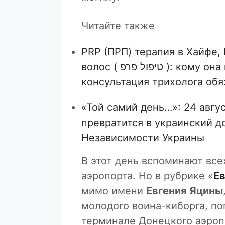
Читайте также
PRP (ПРП) терапия в Хайфе,
волос ( טיפול פרפ ): кому она может подойти и почему
консультация трихолога обя
«Той самий день…»: 24 авгу
превратится в украинский д
Независимости Украины
В этот день вспоминают все
аэропорта. Но в рубрике «
Ев
мимо имени
Евгения Яцины
молодого воина-киборга, по
терминале Донецкого аэроп