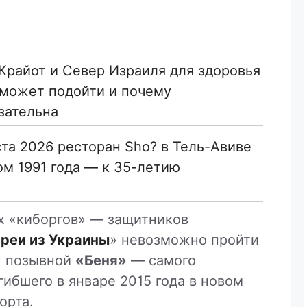
 Крайот и Север Израиля для здоровья
зательна
ста 2026 ресторан Sho? в Тель-Авиве
ом 1991 года — к 35-летию
х «киборгов» — защитников
реи из Украины
» невозможно пройти
, позывной
«Беня»
— самого
гибшего в январе 2015 года в новом
орта.