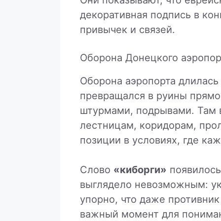
декоративная подпись в конц
привычек и связей.
Оборона Донецкого аэропор
Оборона аэропорта длилась
превращался в руины прямо
штурмами, подрывами. Там в
лестницам, коридорам, про
позиции в условиях, где ка
Слово
«киборги»
появилось 
выглядело невозможным: ук
упорно, что даже противник
важный момент для пониман