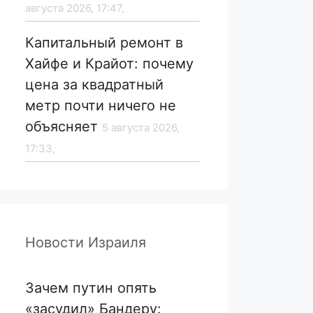
августа 2026, 17:47,
Капитальный ремонт в
Хайфе и Крайот: почему
цена за квадратный
метр почти ничего не
объясняет
5 августа 2026,
17:33,
Новости Израиля
Зачем путин опять
«засудил» Бандеру: