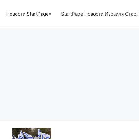
Перейти
к
Новости StartPage
StartPage Новости Израиля Стар
содержимому