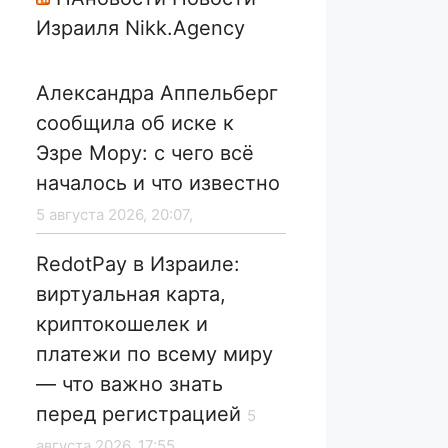
Израиля Nikk.Agency
Александра Аппельберг
сообщила об иске к
Эзре Мору: с чего всё
началось и что известно
5 августа 2026, 20:07,
RedotPay в Израиле:
виртуальная карта,
криптокошелек и
платежи по всему миру
— что важно знать
перед регистрацией
5
августа 2026, 17:55,