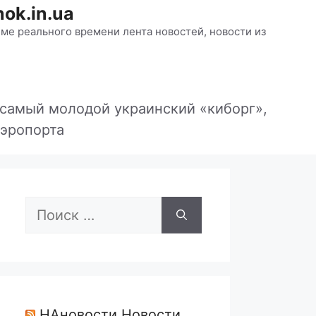
ok.in.ua
ме реального времени лента новостей, новости из
 самый молодой украинский «киборг»,
аэропорта
Поиск:
НАновости Новости