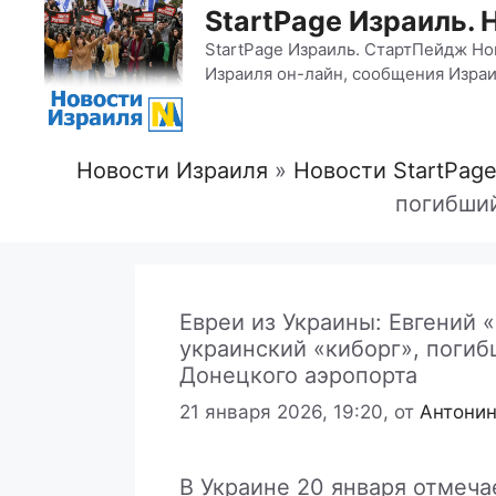
StartPage Израиль. 
StartPage Израиль. СтартПейдж Но
Израиля он-лайн, сообщения Израи
Новости Израиля
»
Новости StartPag
погибший
Евреи из Украины: Евгений 
украинский «киборг», погиб
Донецкого аэропорта
21 января 2026, 19:20,
от
Антони
В Украине 20 января отмеча