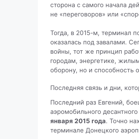
сторона с самого начала де
не «переговоров» или «спор
Тогда, в 2015-м, терминал п
оказалась под завалами. Се
войны, тот же принцип рабо
городам, энергетике, жилы
оборону, но и способность 
Последняя связь и дни, кот
Последний раз Евгений, бое
аэромобильного десантного 
января 2015 года
. Точно на
терминале Донецкого аэроп