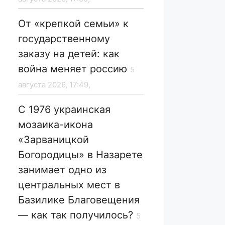
От «крепкой семьи» к
государственному
заказу на детей: как
война меняет россию
5
августа 2026, 17:49,
С 1976 украинская
мозаика-икона
«Зарваницкой
Богородицы» в Назарете
занимает одно из
центральных мест в
Базилике Благовещения
— как так получилось?
5