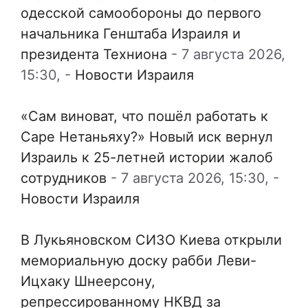
одесской самообороны до первого
начальника Генштаба Израиля и
президента Техниона
-
7 августа 2026,
15:30,
-
Новости Израиля
«Сам виноват, что пошёл работать к
Саре Нетаньяху?» Новый иск вернул
Израиль к 25-летней истории жалоб
сотрудников
-
7 августа 2026, 15:30,
-
Новости Израиля
В Лукьяновском СИЗО Киева открыли
мемориальную доску рабби Леви-
Ицхаку Шнеерсону,
репрессированному НКВД за