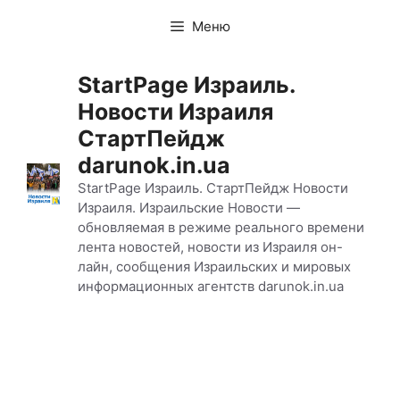
Перейти
Меню
к
содержимому
StartPage Израиль.
Новости Израиля
СтартПейдж
darunok.in.ua
StartPage Израиль. СтартПейдж Новости
Израиля. Израильские Новости —
обновляемая в режиме реального времени
лента новостей, новости из Израиля он-
лайн, сообщения Израильских и мировых
информационных агентств darunok.in.ua