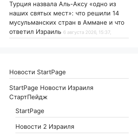
Турция назвала Аль-Аксу «одно из
наших святых мест»: что решили 14
мусульманских стран в Аммане и что
ответил Израиль
6 августа 2026, 15:37,
Новости StartPage
StartPage Новости Израиля
СтартПейдж
StartPage
Новости 2 Израиля