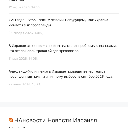
12 июля 2026, 14:03,
«Мы здесь, чтобы жить»: от войны к будущему: как Украина
меняет язык пропаганды
25 января 2026, 14:19,
В Израиле стресс из-за войны вызывает проблемы с волосами,
что стало новой тревогой для трихологов.
11 мая 2026, 14:06,
Александр Филиппенко в Израиле проведет вечер театра,
посвященный памяти и личному выбору, в октябре 2026 года.
22 июля 2026, 15:34,
НАновости Новости Израиля