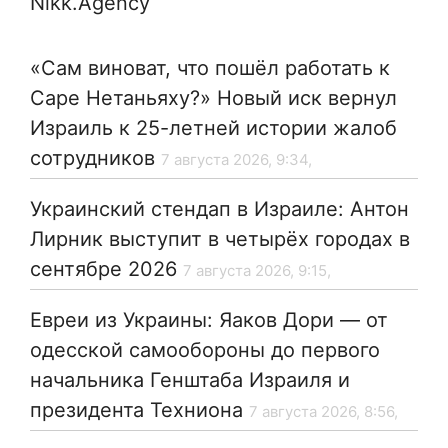
Nikk.Agency
«Сам виноват, что пошёл работать к
Саре Нетаньяху?» Новый иск вернул
Израиль к 25-летней истории жалоб
сотрудников
7 августа 2026, 9:34,
Украинский стендап в Израиле: Антон
Лирник выступит в четырёх городах в
сентябре 2026
7 августа 2026, 9:15,
Евреи из Украины: Яаков Дори — от
одесской самообороны до первого
начальника Генштаба Израиля и
президента Техниона
7 августа 2026, 8:56,