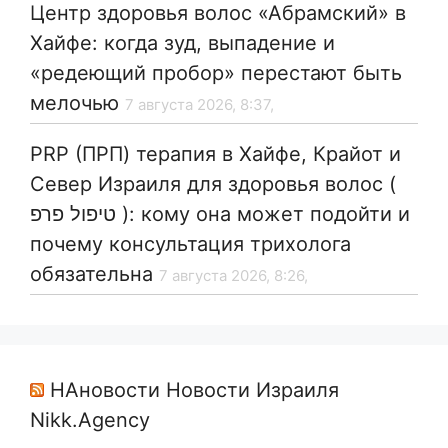
Центр здоровья волос «Абрaмский» в
Хайфе: когда зуд, выпадение и
«редеющий пробор» перестают быть
мелочью
7 августа 2026, 8:37,
PRP (ПРП) терапия в Хайфе, Крайот и
Север Израиля для здоровья волос (
טיפול פרפ ): кому она может подойти и
почему консультация трихолога
обязательна
7 августа 2026, 8:26,
НАновости Новости Израиля
Nikk.Agency