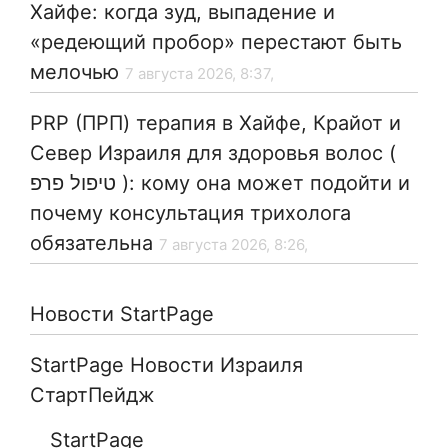
Хайфе: когда зуд, выпадение и
«редеющий пробор» перестают быть
мелочью
7 августа 2026, 8:37,
PRP (ПРП) терапия в Хайфе, Крайот и
Север Израиля для здоровья волос (
טיפול פרפ ): кому она может подойти и
почему консультация трихолога
обязательна
7 августа 2026, 8:26,
Новости StartPage
StartPage Новости Израиля
СтартПейдж
StartPage