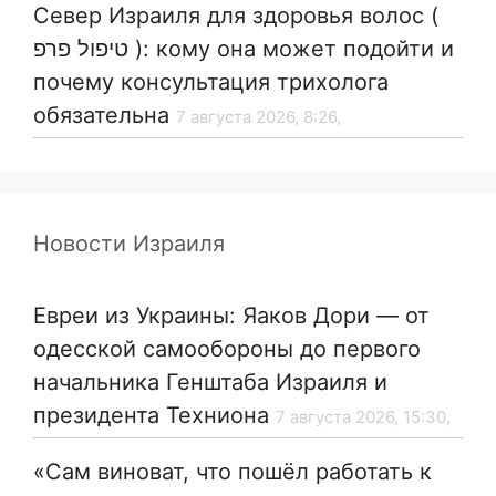
Север Израиля для здоровья волос (
טיפול פרפ ): кому она может подойти и
почему консультация трихолога
обязательна
7 августа 2026, 8:26,
Новости Израиля
Евреи из Украины: Яаков Дори — от
одесской самообороны до первого
начальника Генштаба Израиля и
президента Техниона
7 августа 2026, 15:30,
«Сам виноват, что пошёл работать к