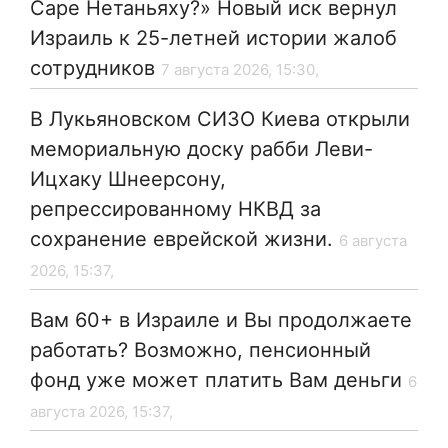
Саре Нетаньяху?» Новый иск вернул
Израиль к 25-летней истории жалоб
сотрудников
7 августа 2026, 15:30,
В Лукьяновском СИЗО Киева открыли
мемориальную доску рабби Леви-
Ицхаку Шнеерсону,
репрессированному НКВД за
сохранение еврейской жизни.
6 августа
2026, 15:37,
Вам 60+ в Израиле и Вы продолжаете
работать? Возможно, пенсионный
фонд уже может платить Вам деньги
6
августа 2026, 15:37,