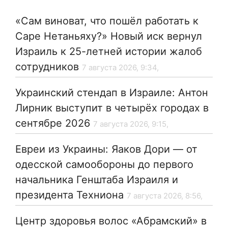
«Сам виноват, что пошёл работать к
Саре Нетаньяху?» Новый иск вернул
Израиль к 25-летней истории жалоб
сотрудников
7 августа 2026, 9:34,
Украинский стендап в Израиле: Антон
Лирник выступит в четырёх городах в
сентябре 2026
7 августа 2026, 9:15,
Евреи из Украины: Яаков Дори — от
одесской самообороны до первого
начальника Генштаба Израиля и
президента Техниона
7 августа 2026, 8:56,
Центр здоровья волос «Абрaмский» в