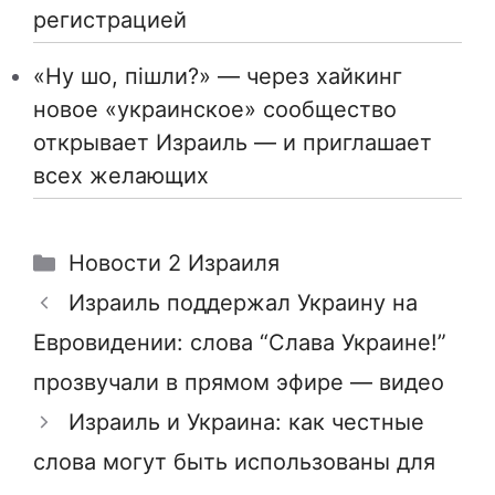
регистрацией
«Ну шо, пішли?» — через хайкинг
новое «украинское» сообщество
открывает Израиль — и приглашает
всех желающих
Рубрики
Новости 2 Израиля
Израиль поддержал Украину на
Евровидении: слова “Слава Украине!”
прозвучали в прямом эфире — видео
Израиль и Украина: как честные
слова могут быть использованы для