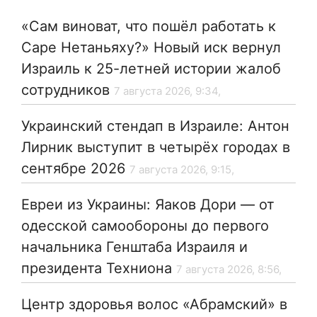
«Сам виноват, что пошёл работать к
Саре Нетаньяху?» Новый иск вернул
Израиль к 25-летней истории жалоб
сотрудников
7 августа 2026, 9:34,
Украинский стендап в Израиле: Антон
Лирник выступит в четырёх городах в
сентябре 2026
7 августа 2026, 9:15,
Евреи из Украины: Яаков Дори — от
одесской самообороны до первого
начальника Генштаба Израиля и
президента Техниона
7 августа 2026, 8:56,
Центр здоровья волос «Абрaмский» в