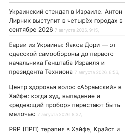
Украинский стендап в Израиле: Антон
Лирник выступит в четырёх городах в
сентябре 2026
7 августа 2026, 9:15,
Евреи из Украины: Яаков Дори — от
одесской самообороны до первого
начальника Генштаба Израиля и
президента Техниона
7 августа 2026, 8:56,
Центр здоровья волос «Абрaмский» в
Хайфе: когда зуд, выпадение и
«редеющий пробор» перестают быть
мелочью
7 августа 2026, 8:37,
PRP (ПРП) терапия в Хайфе, Крайот и