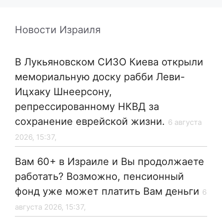
Новости Израиля
В Лукьяновском СИЗО Киева открыли
мемориальную доску рабби Леви-
Ицхаку Шнеерсону,
репрессированному НКВД за
сохранение еврейской жизни.
6 августа
2026, 15:37,
Вам 60+ в Израиле и Вы продолжаете
работать? Возможно, пенсионный
фонд уже может платить Вам деньги
6
августа 2026, 15:37,