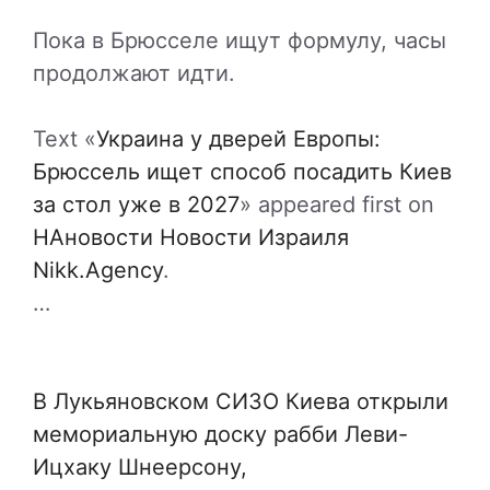
Пока в Брюсселе ищут формулу, часы
продолжают идти.
Text «
Украина у дверей Европы:
Брюссель ищет способ посадить Киев
за стол уже в 2027
» appeared first on
НАновости Новости Израиля
Nikk.Agency
.
…
В Лукьяновском СИЗО Киева открыли
мемориальную доску рабби Леви-
Ицхаку Шнеерсону,