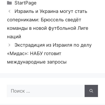
Рубрики
StartPage
Израиль и Украина могут стать
соперниками: Брюссель сведёт
команды в новой футбольной Лиге
наций
Экстрадиция из Израиля по делу
«Мидас»: НАБУ готовит
международные запросы
Поиск: