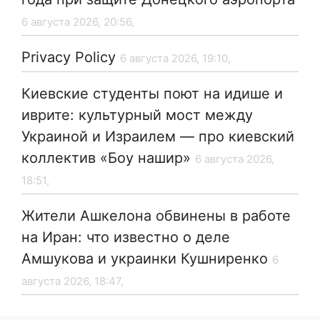
6 августа 2026, 20:56,
Privacy Policy
6 августа 2026, 19:10,
Киевские студенты поют на идише и
иврите: культурный мост между
Украиной и Израилем — про киевский
коллектив «Боу нашир»
6 августа 2026,
18:51,
Жители Ашкелона обвинены в работе
на Иран: что известно о деле
Амшукова и украинки Кушниренко
6
августа 2026, 18:47,