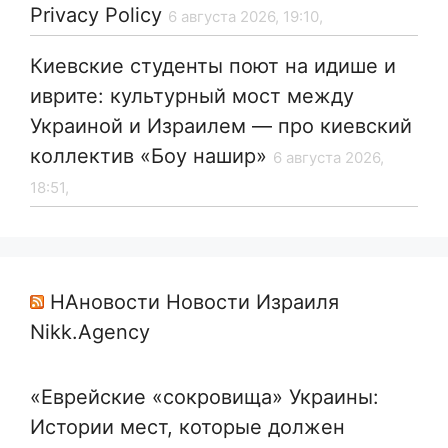
Privacy Policy
6 августа 2026, 19:10,
Киевские студенты поют на идише и
иврите: культурный мост между
Украиной и Израилем — про киевский
коллектив «Боу нашир»
6 августа 2026,
18:51,
НАновости Новости Израиля
Nikk.Agency
«Еврейские «сокровища» Украины:
Истории мест, которые должен