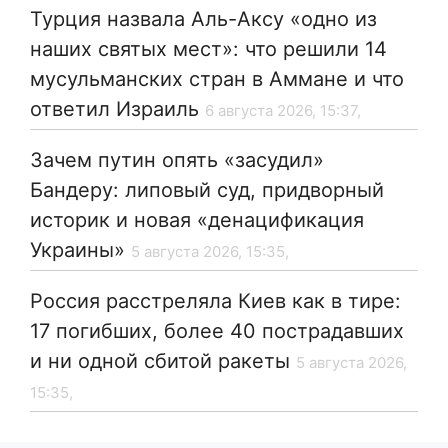
Турция назвала Аль-Аксу «одно из
наших святых мест»: что решили 14
мусульманских стран в Аммане и что
ответил Израиль
6 августа 2026, 15:37,
Зачем путин опять «засудил»
Бандеру: липовый суд, придворный
историк и новая «денацификация
Украины»
5 августа 2026, 15:35,
Россия расстреляла Киев как в тире:
17 погибших, более 40 пострадавших
и ни одной сбитой ракеты
5 августа 2026,
15:35,