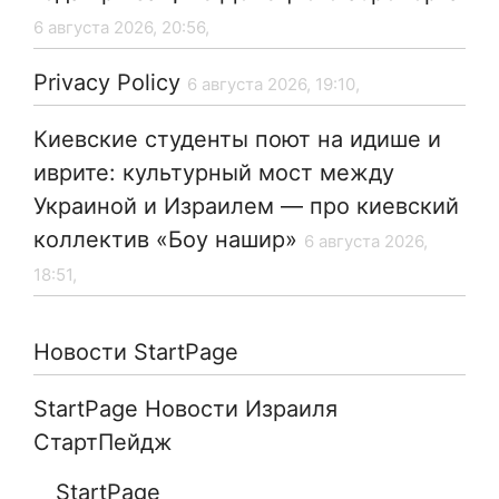
6 августа 2026, 20:56,
Privacy Policy
6 августа 2026, 19:10,
Киевские студенты поют на идише и
иврите: культурный мост между
Украиной и Израилем — про киевский
коллектив «Боу нашир»
6 августа 2026,
18:51,
Новости StartPage
StartPage Новости Израиля
СтартПейдж
StartPage