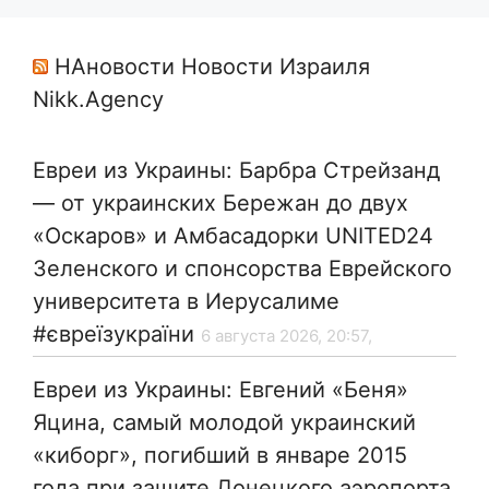
НАновости Новости Израиля
Nikk.Agency
Евреи из Украины: Барбра Стрейзанд
— от украинских Бережан до двух
«Оскаров» и Амбасадорки UNITED24
Зеленского и спонсорства Еврейского
университета в Иерусалиме
#євреїзукраїни
6 августа 2026, 20:57,
Евреи из Украины: Евгений «Беня»
Яцина, самый молодой украинский
«киборг», погибший в январе 2015
года при защите Донецкого аэропорта