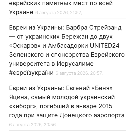
еврейских памятных мест по всей
Украине
6 августа 2026, 21:57,
Евреи из Украины: Барбра Стрейзанд
— от украинских Бережан до двух
«Оскаров» и Амбасадорки UNITED24
Зеленского и спонсорства Еврейского
университета в Иерусалиме
#євреїзукраїни
6 августа 2026, 20:57,
Евреи из Украины: Евгений «Беня»
Яцина, самый молодой украинский
«киборг», погибший в январе 2015
года при защите Донецкого аэропорта
6 августа 2026, 20:56,