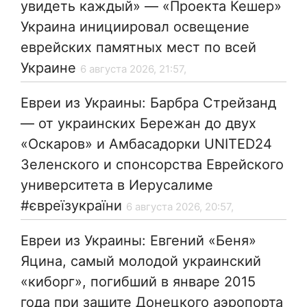
увидеть каждый» — «Проекта Кешер»
Украина инициировал освещение
еврейских памятных мест по всей
Украине
6 августа 2026, 21:57,
Евреи из Украины: Барбра Стрейзанд
— от украинских Бережан до двух
«Оскаров» и Амбасадорки UNITED24
Зеленского и спонсорства Еврейского
университета в Иерусалиме
#євреїзукраїни
6 августа 2026, 20:57,
Евреи из Украины: Евгений «Беня»
Яцина, самый молодой украинский
«киборг», погибший в январе 2015
года при защите Донецкого аэропорта