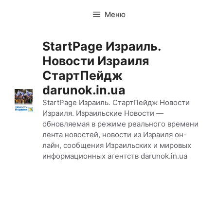
Перейти
Меню
к
содержимому
StartPage Израиль.
Новости Израиля
СтартПейдж
darunok.in.ua
StartPage Израиль. СтартПейдж Новости
Израиля. Израильские Новости —
обновляемая в режиме реального времени
лента новостей, новости из Израиля он-
лайн, сообщения Израильских и мировых
информационных агентств darunok.in.ua