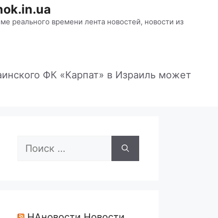
ok.in.ua
ме реального времени лента новостей, новости из
аинского ФК «Карпат» в Израиль может
Поиск:
НАновости Новости