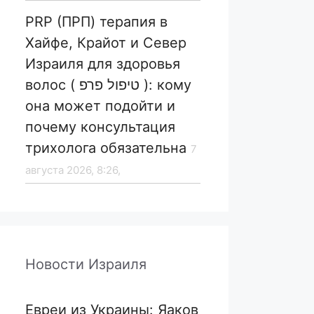
PRP (ПРП) терапия в
Хайфе, Крайот и Север
Израиля для здоровья
волос ( טיפול פרפ ): кому
она может подойти и
почему консультация
трихолога обязательна
7
августа 2026, 8:26,
Новости Израиля
Евреи из Украины: Яаков