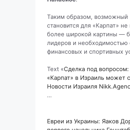
Таким образом, возможный 
становится для «Карпат» не
более широкой картины — 
лидеров и необходимостью 
финансовых и спортивных у
Text «
Сделка под вопросом:
«Карпат» в Израиль может 
Новости Израиля Nikk.Agen
…
Евреи из Украины: Яаков Д
первого начальника Генштаб