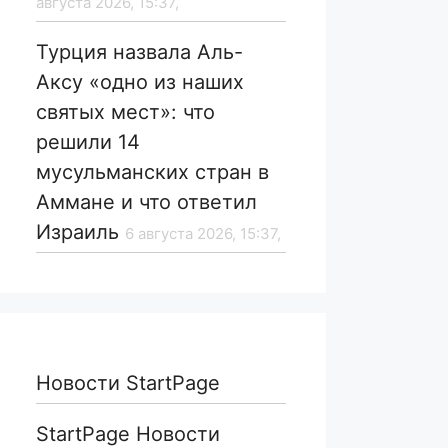
августа 2026, 15:37,
Турция назвала Аль-
Аксу «одно из наших
святых мест»: что
решили 14
мусульманских стран в
Аммане и что ответил
Израиль
6 августа 2026, 15:37,
Новости StartPage
StartPage Новости