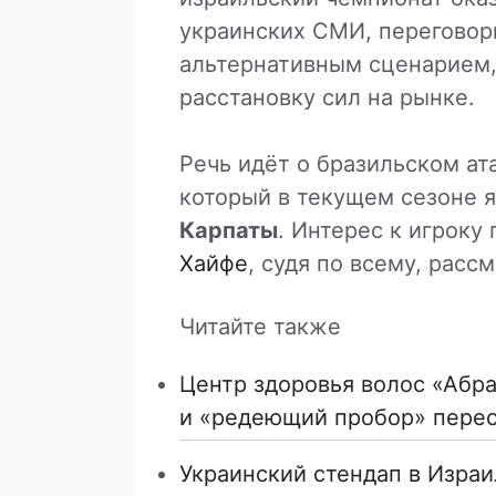
украинских СМИ, переговор
альтернативным сценарием,
расстановку сил на рынке.
Речь идёт о бразильском 
который в текущем сезоне 
Карпаты
. Интерес к игроку
Хайфе
, судя по всему, расс
Читайте также
Центр здоровья волос «Абрa
и «редеющий пробор» пере
Украинский стендап в Израи