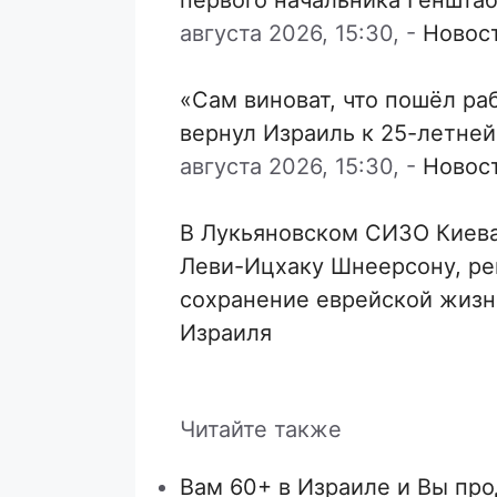
августа 2026, 15:30,
-
Новос
«Сам виноват, что пошёл ра
вернул Израиль к 25-летне
августа 2026, 15:30,
-
Новос
В Лукьяновском СИЗО Киев
Леви-Ицхаку Шнеерсону, р
сохранение еврейской жизн
Израиля
Читайте также
Вам 60+ в Израиле и Вы пр