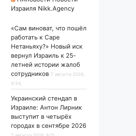
Израиля Nikk.Agency
«Сам виноват, что пошёл
работать к Саре
Нетаньяху?» Новый иск
вернул Израиль к 25-
летней истории жалоб
сотрудников
7 августа 2026,
9:34,
Украинский стендап в
Израиле: Антон Лирник
выступит в четырёх
городах в сентябре 2026
7 августа 2026, 9:15,