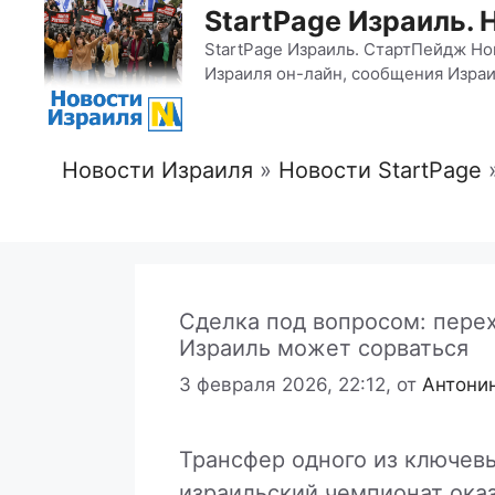
StartPage Израиль. 
StartPage Израиль. СтартПейдж Но
Израиля он-лайн, сообщения Израи
Новости Израиля
»
Новости StartPage
Сделка под вопросом: перех
Израиль может сорваться
3 февраля 2026, 22:12,
от
Антони
Трансфер одного из ключевы
израильский чемпионат оказ