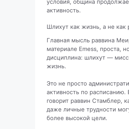
условия, община продолжае
активность.
Шлихут как жизнь, а не как 
Главная мысль раввина Меи
материале Emess, проста, но
дисциплина: шлихут — мисси
жизнь.
Это не просто администрат
активность по расписанию. 
говорит раввин Стамблер, к
даже личные трудности мог
более высокой цели.