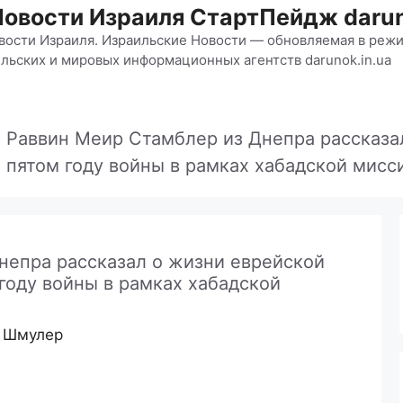
Новости Израиля СтартПейдж darun
вости Израиля. Израильские Новости — обновляемая в режи
льских и мировых информационных агентств darunok.in.ua
»
Раввин Меир Стамблер из Днепра рассказа
 пятом году войны в рамках хабадской мисс
непра рассказал о жизни еврейской
году войны в рамках хабадской
 Шмулер