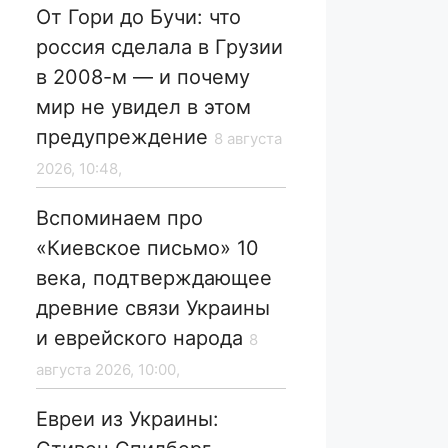
От Гори до Бучи: что
россия сделала в Грузии
в 2008-м — и почему
мир не увидел в этом
предупреждение
8 августа
2026, 10:48,
Вспоминаем про
«Киевское письмо» 10
века, подтверждающее
древние связи Украины
и еврейского народа
8
августа 2026, 10:00,
Евреи из Украины: