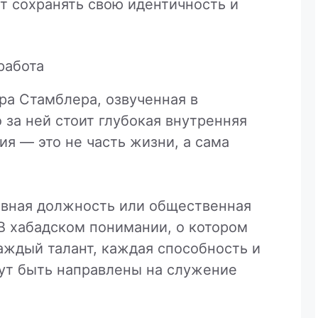
т сохранять свою идентичность и
работа
ра Стамблера, озвученная в
 за ней стоит глубокая внутренняя
я — это не часть жизни, а сама
ивная должность или общественная
В хабадском понимании, о котором
аждый талант, каждая способность и
ут быть направлены на служение