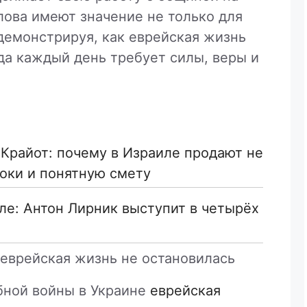
лова имеют значение не только для
 демонстрируя, как еврейская жизнь
гда каждый день требует силы, веры и
 Крайот: почему в Израиле продают не
роки и понятную смету
ле: Антон Лирник выступит в четырёх
 еврейская жизнь не остановилась
бной войны в Украине
еврейская