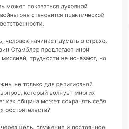
ль может показаться духовной
войны она становится практической
ветственности.
ь, человек начинает думать о страхе,
ввин Стамблер предлагает иной
 миссией, трудности не исчезают, но
ажны не только для религиозной
 вопрос, который волнует многих
е: как община может сохранять себя
х обстоятельств?
: через цель, служение и постоянное