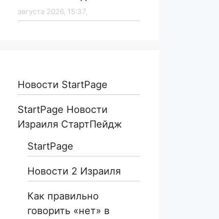
августа 2026, 15:37,
Новости StartPage
StartPage Новости
Израиля СтартПейдж
StartPage
Новости 2 Израиля
Как правильно
говорить «нет» в