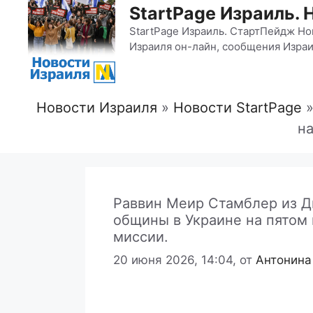
StartPage Израиль. 
StartPage Израиль. СтартПейдж Но
Израиля он-лайн, сообщения Израи
Новости Израиля
»
Новости StartPage
на
Раввин Меир Стамблер из Д
общины в Украине на пятом 
миссии.
20 июня 2026, 14:04,
от
Антонина