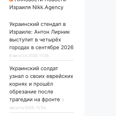
Израиля Nikk.Agency
Украинский стендап в
Израиле: Антон Лирник
выступит в четырёх
городах в сентябре 2026
8 августа 2026, 11:09,
Украинский солдат
узнал о своих еврейских
корнях и прошёл
обрезание после
трагедии на фронте
8
августа 2026, 10:54,