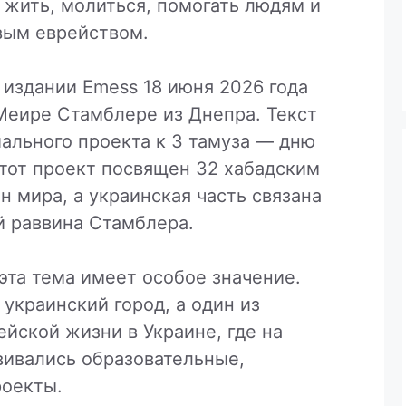
жить, молиться, помогать людям и
вым еврейством.
издании Emess 18 июня 2026 года
Меире Стамблере из Днепра. Текст
ального проекта к 3 тамуза — дню
Этот проект посвящен 32 хабадским
н мира, а украинская часть связана
й раввина Стамблера.
эта тема имеет особое значение.
украинский город, а один из
йской жизни в Украине, где на
вивались образовательные,
роекты.