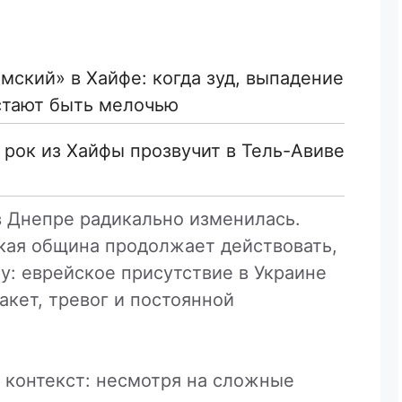
мский» в Хайфе: когда зуд, выпадение
стают быть мелочью
й рок из Хайфы прозвучит в Тель-Авиве
в Днепре радикально изменилась.
ская община продолжает действовать,
у: еврейское присутствие в Украине
акет, тревог и постоянной
контекст: несмотря на сложные