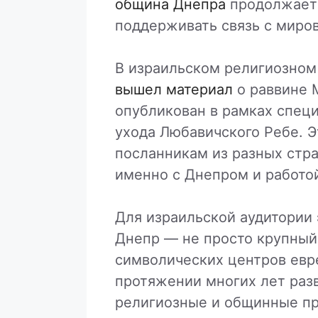
община Днепра
продолжает 
поддерживать связь с миро
В израильском религиозном 
вышел материал
о раввине 
опубликован в рамках специ
ухода Любавичского Ребе. 
посланникам из разных стра
именно с Днепром и работо
Для израильской аудитории 
Днепр — не просто крупный 
символических центров евре
протяжении многих лет раз
религиозные и общинные п