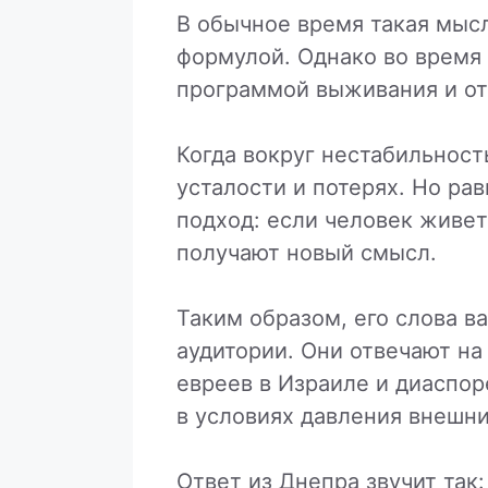
В обычное время такая мыс
формулой. Однако во время 
программой выживания и от
Когда вокруг нестабильност
усталости и потерях. Но ра
подход: если человек живет
получают новый смысл.
Таким образом, его слова в
аудитории. Они отвечают на
евреев в Израиле и диаспор
в условиях давления внешни
Ответ из Днепра звучит так