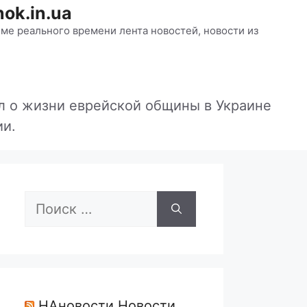
ok.in.ua
ме реального времени лента новостей, новости из
л о жизни еврейской общины в Украине
ии.
Поиск:
НАновости Новости