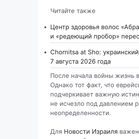
Читайте также
Центр здоровья волос «Абрa
и «редеющий пробор» пере
Chornitsa at Sho: украински
7 августа 2026 года
После начала войны жизнь 
Однако тот факт, что еврей
подчеркивает важную истин
не исчезло под давлением р
неопределенности.
Для
Новости Израиля
важен 