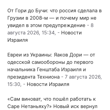
От Гори до Бучи: что россия сделала в
Грузии в 2008-м — и почему мир не
увидел в этом предупреждение
-
8
августа 2026, 15:34,
-
Новости
Израиля
Евреи из Украины: Яаков Дори — от
одесской самообороны до первого
начальника Генштаба Израиля и
президента Техниона
-
7 августа 2026,
15:30,
-
Новости Израиля
«Сам виноват, что пошёл работать к
Саре Нетаньяху?» Новый иск вернул