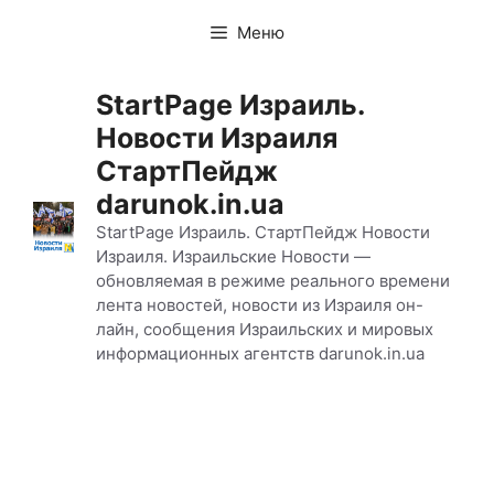
Перейти
Меню
к
содержимому
StartPage Израиль.
Новости Израиля
СтартПейдж
darunok.in.ua
StartPage Израиль. СтартПейдж Новости
Израиля. Израильские Новости —
обновляемая в режиме реального времени
лента новостей, новости из Израиля он-
лайн, сообщения Израильских и мировых
информационных агентств darunok.in.ua