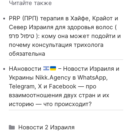
Читайте также
PRP (ПРП) терапия в Хайфе, Крайот и
Север Израиля для здоровья волос (
טיפול פרפ ): кому она может подойти и
почему консультация трихолога
обязательна
НАновости
– Новости Израиля и
Украины Nikk.Agency в WhatsApp,
Telegram, X и Facebook — про
взаимоотношения двух стран и их
историю — что происходит?
Рубрики
Новости 2 Израиля