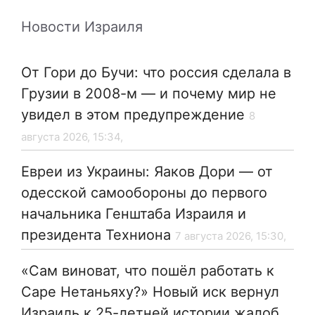
Новости Израиля
От Гори до Бучи: что россия сделала в
Грузии в 2008-м — и почему мир не
увидел в этом предупреждение
8
августа 2026, 15:34,
Евреи из Украины: Яаков Дори — от
одесской самообороны до первого
начальника Генштаба Израиля и
президента Техниона
7 августа 2026, 15:30,
«Сам виноват, что пошёл работать к
Саре Нетаньяху?» Новый иск вернул
Израиль к 25-летней истории жалоб