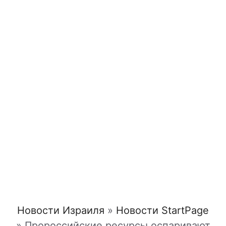
Новости Израиля
»
Новости StartPage
»
Пророссийские ресурсы оспаривают