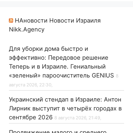
НАновости Новости Израиля
Nikk.Agency
Для уборки дома быстро и
эффективно: Передовое решение
Теперь и в Израиле. Гениальный
«зеленый» пароочиститель GENIUS
8
августа 2026, 22:30,
Украинский стендап в Израиле: Антон
Лирник выступит в четырёх городах в
сентябре 2026
8 августа 2026, 21:49,
Продвижение малого и среднего