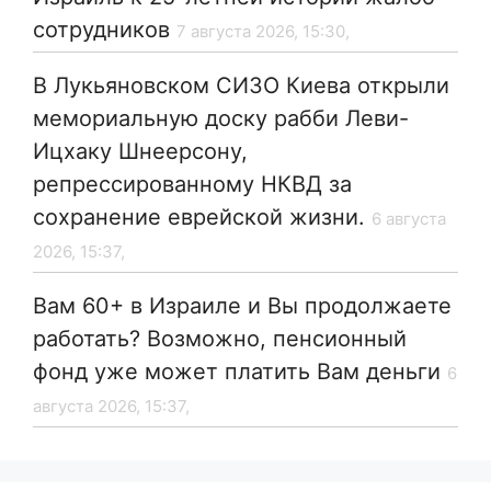
сотрудников
7 августа 2026, 15:30,
В Лукьяновском СИЗО Киева открыли
мемориальную доску рабби Леви-
Ицхаку Шнеерсону,
репрессированному НКВД за
сохранение еврейской жизни.
6 августа
2026, 15:37,
Вам 60+ в Израиле и Вы продолжаете
работать? Возможно, пенсионный
фонд уже может платить Вам деньги
6
августа 2026, 15:37,