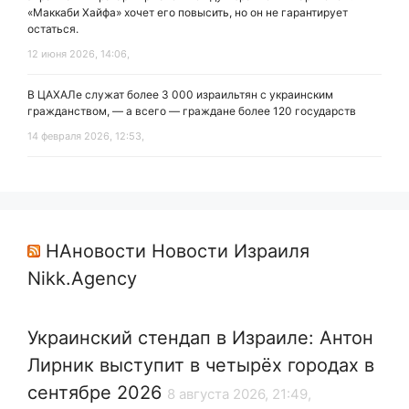
«Маккаби Хайфа» хочет его повысить, но он не гарантирует
остаться.
12 июня 2026, 14:06,
В ЦАХАЛе служат более 3 000 израильтян с украинским
гражданством, — а всего — граждане более 120 государств
14 февраля 2026, 12:53,
НАновости Новости Израиля
Nikk.Agency
Украинский стендап в Израиле: Антон
Лирник выступит в четырёх городах в
сентябре 2026
8 августа 2026, 21:49,