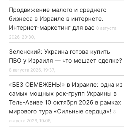
Продвижение малого и среднего
бизнеса в Израиле в интернете.
Интернет-маркетинг для вас
8 августа
2026, 20:30,
Зеленский: Украина готова купить
ПВО у Израиля — что мешает сделке?
8 августа 2026, 19:37,
«БЕЗ ОБМЕЖЕНЬ!» в Израиле: одна из
самых мощных рок-групп Украины в
Тель-Авиве 10 октября 2026 в рамках
мирового тура «Сильные сердца»!
8
августа 2026, 19:06,