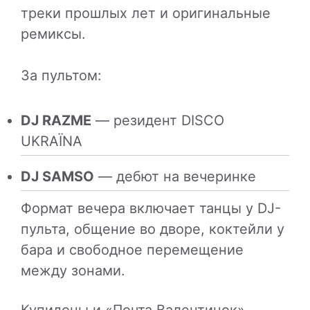
треки прошлых лет и оригинальные
ремиксы.
За пультом:
DJ RAZME
— резидент DISCO
UKRAЇNA
DJ SAMSO
— дебют на вечеринке
Формат вечера включает танцы у DJ-
пульта, общение во дворе, коктейли у
бара и свободное перемещение
между зонами.
Купидоны и «Почта Валентинок»