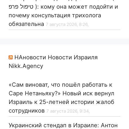
טיפול פרפ ): кому она может подойти и
почему консультация трихолога
обязательна
7 августа 2026, 8:26,
НАновости Новости Израиля
Nikk.Agency
«Сам виноват, что пошёл работать к
Саре Нетаньяху?» Новый иск вернул
Израиль к 25-летней истории жалоб
сотрудников
7 августа 2026, 9:34,
Украинский стендап в Израиле: Антон