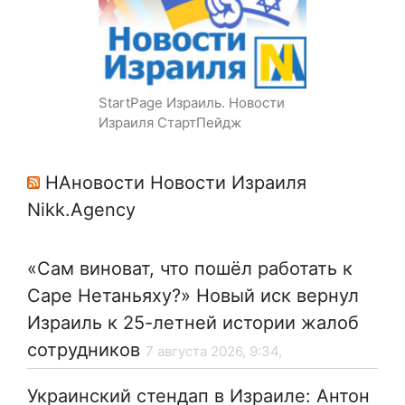
StartPage Израиль. Новости
Израиля СтартПейдж
НАновости Новости Израиля
Nikk.Agency
«Сам виноват, что пошёл работать к
Саре Нетаньяху?» Новый иск вернул
Израиль к 25-летней истории жалоб
сотрудников
7 августа 2026, 9:34,
Украинский стендап в Израиле: Антон