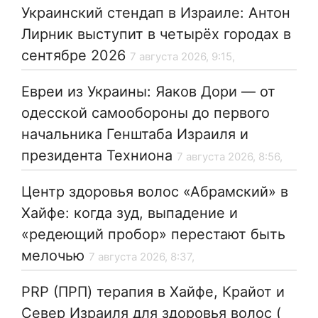
Украинский стендап в Израиле: Антон
Лирник выступит в четырёх городах в
сентябре 2026
7 августа 2026, 9:15,
Евреи из Украины: Яаков Дори — от
одесской самообороны до первого
начальника Генштаба Израиля и
президента Техниона
7 августа 2026, 8:56,
Центр здоровья волос «Абрaмский» в
Хайфе: когда зуд, выпадение и
«редеющий пробор» перестают быть
мелочью
7 августа 2026, 8:37,
PRP (ПРП) терапия в Хайфе, Крайот и
Север Израиля для здоровья волос (