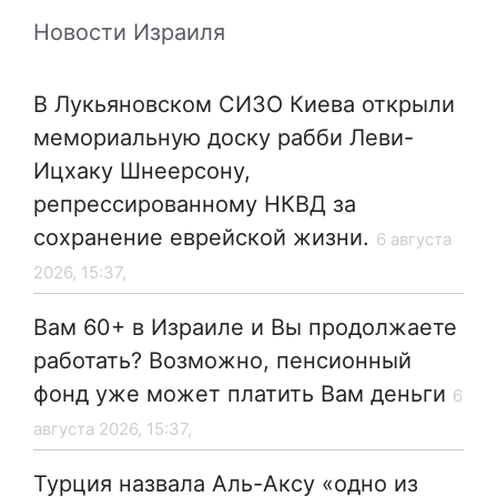
Новости Израиля
В Лукьяновском СИЗО Киева открыли
мемориальную доску рабби Леви-
Ицхаку Шнеерсону,
репрессированному НКВД за
сохранение еврейской жизни.
6 августа
2026, 15:37,
Вам 60+ в Израиле и Вы продолжаете
работать? Возможно, пенсионный
фонд уже может платить Вам деньги
6
августа 2026, 15:37,
Турция назвала Аль-Аксу «одно из