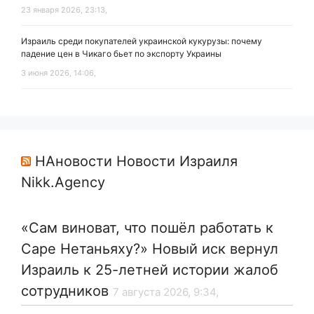
23 января 2026, 23:13,
Израиль среди покупателей украинской кукурузы: почему
падение цен в Чикаго бьет по экспорту Украины
3 июня 2026, 14:06,
НАновости Новости Израиля
Nikk.Agency
«Сам виноват, что пошёл работать к
Саре Нетаньяху?» Новый иск вернул
Израиль к 25-летней истории жалоб
сотрудников
7 августа 2026, 9:34,