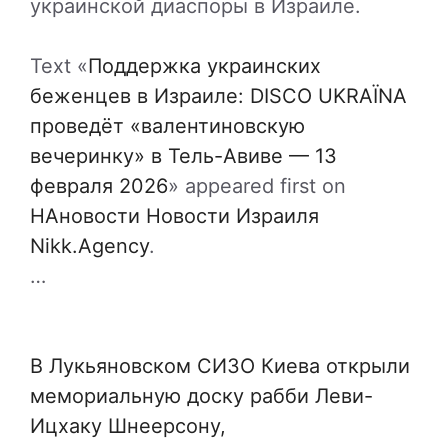
украинской диаспоры в Израиле.
Text «
Поддержка украинских
беженцев в Израиле: DISCO UKRAЇNA
проведёт «валентиновскую
вечеринку» в Тель-Авиве — 13
февраля 2026
» appeared first on
НАновости Новости Израиля
Nikk.Agency
.
…
В Лукьяновском СИЗО Киева открыли
мемориальную доску рабби Леви-
Ицхаку Шнеерсону,