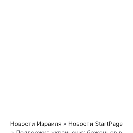
Новости Израиля
»
Новости StartPage
»
Поддержка украинских беженцев в