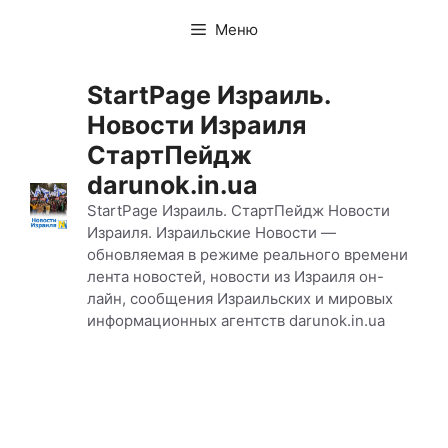
Перейти
Меню
к
содержимому
StartPage Израиль.
Новости Израиля
СтартПейдж
darunok.in.ua
StartPage Израиль. СтартПейдж Новости
Израиля. Израильские Новости —
обновляемая в режиме реального времени
лента новостей, новости из Израиля он-
лайн, сообщения Израильских и мировых
информационных агентств darunok.in.ua