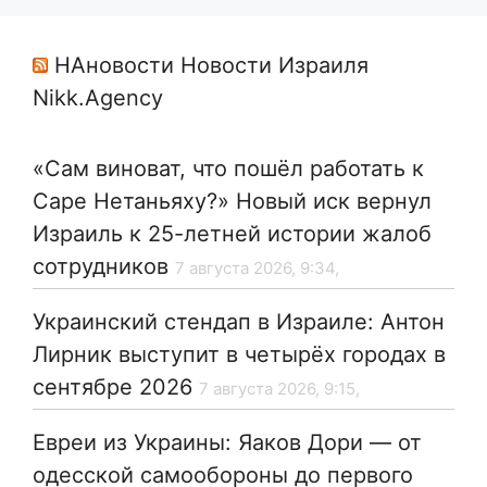
НАновости Новости Израиля
Nikk.Agency
«Сам виноват, что пошёл работать к
Саре Нетаньяху?» Новый иск вернул
Израиль к 25-летней истории жалоб
сотрудников
7 августа 2026, 9:34,
Украинский стендап в Израиле: Антон
Лирник выступит в четырёх городах в
сентябре 2026
7 августа 2026, 9:15,
Евреи из Украины: Яаков Дори — от
одесской самообороны до первого