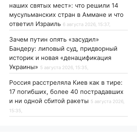
наших святых мест»: что решили 14
мусульманских стран в Аммане и что
ответил Израиль
6 августа 2026, 15:37,
Зачем путин опять «засудил»
Бандеру: липовый суд, придворный
историк и новая «денацификация
Украины»
5 августа 2026, 15:35,
Россия расстреляла Киев как в тире:
17 погибших, более 40 пострадавших
и ни одной сбитой ракеты
5 августа 2026,
15:35,