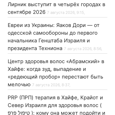
Лирник выступит в четырёх городах в
сентябре 2026
7 августа 2026, 9:15,
Евреи из Украины: Яаков Дори — от
одесской самообороны до первого
начальника Генштаба Израиля и
президента Техниона
7 августа 2026, 8:56,
Центр здоровья волос «Абрaмский» в
Хайфе: когда зуд, выпадение и
«редеющий пробор» перестают быть
мелочью
7 августа 2026, 8:37,
PRP (ПРП) терапия в Хайфе, Крайот и
Север Израиля для здоровья волос (
טיפול פרפ ): кому она может подойти и