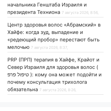
начальника Генштаба Израиля и
президента Техниона
7 августа 2026, 8:56,
Центр здоровья волос «Абрaмский» в
Хайфе: когда зуд, выпадение и
«редеющий пробор» перестают быть
мелочью
7 августа 2026, 8:37,
PRP (ПРП) терапия в Хайфе, Крайот и
Север Израиля для здоровья волос (
טיפול פרפ ): кому она может подойти и
почему консультация трихолога
обязательна
7 августа 2026, 8:26,