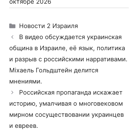
октябре 2026
Рубрики
Новости 2 Израиля
В видео обсуждается украинская
община в Израиле, её язык, политика
и разрыв с российскими нарративами.
Міхаель Гольдштейн делится
мнениями.
Российская пропаганда искажает
историю, умалчивая о многовековом
мирном сосуществовании украинцев
и евреев.