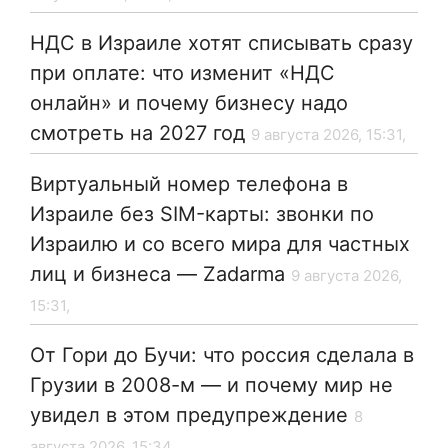
НДС в Израиле хотят списывать сразу
при оплате: что изменит «НДС
онлайн» и почему бизнесу надо
смотреть на 2027 год
9 августа 2026, 15:31,
Виртуальный номер телефона в
Израиле без SIM-карты: звонки по
Израилю и со всего мира для частных
лиц и бизнеса — Zadarma
9 августа 2026,
15:31,
От Гори до Бучи: что россия сделала в
Грузии в 2008-м — и почему мир не
увидел в этом предупреждение
8
августа 2026, 15:34,