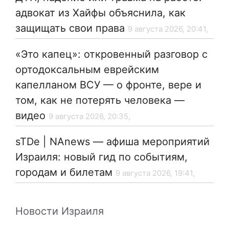
адвокат из Хайфы объяснила, как
защищать свои права
9 августа 2026, 20:41,
«Это капец»: откровенный разговор с
ортодоксальным еврейским
капелланом ВСУ — о фронте, вере и
том, как не потерять человека —
видео
9 августа 2026, 20:35,
sTDe | NAnews — афиша мероприятий
Израиля: новый гид по событиям,
городам и билетам
9 августа 2026, 19:41,
Новости Израиля