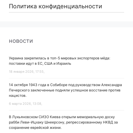
Политика конфиденциальности
новости
Украина закрепилась в топ-5 мировых экспортеров мёда:
поставки идут в ЕС, США и Израиль
18 января 2026, 17:55,
14 октября 1943 года в Собиборе под руководством Александра
Печерского заключенные подняли успешное восстание против
нацистов.
6 марта 2026, 13:08,
В Лукьяновском СИЗО Киева открыли мемориальную доску
рабби Леви-Ицхаку Шнеерсону, репрессированному НКВД за
сохранение еврейской жизни.