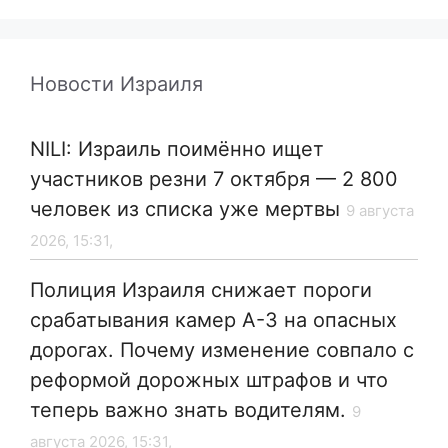
Новости Израиля
NILI: Израиль поимённо ищет
участников резни 7 октября — 2 800
человек из списка уже мертвы
9 августа
2026, 15:31,
Полиция Израиля снижает пороги
срабатывания камер А-3 на опасных
дорогах. Почему изменение совпало с
реформой дорожных штрафов и что
теперь важно знать водителям.
9
августа 2026, 15:31,