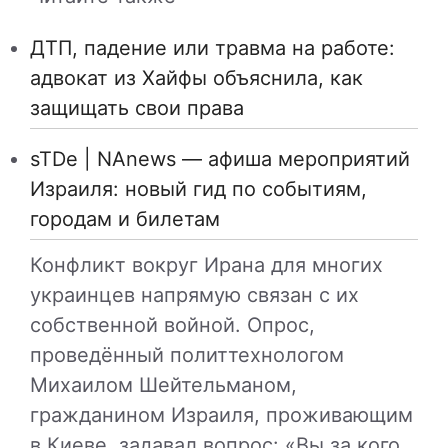
ДТП, падение или травма на работе:
адвокат из Хайфы объяснила, как
защищать свои права
sTDe | NAnews — афиша мероприятий
Израиля: новый гид по событиям,
городам и билетам
Конфликт вокруг Ирана для многих
украинцев напрямую связан с их
собственной войной. Опрос,
проведённый политтехнологом
Михаилом Шейтельманом,
гражданином Израиля, проживающим
в Киеве, задавал вопрос: «Вы за кого