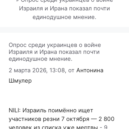
Израиля и Ирана показал почти
единодушное мнение.
Опрос среди украинцев о войне
Израиля и Ирана показал почти
единодушное мнение.
2 марта 2026, 13:08,
от
Антонина
Шмулер
NILI: Израиль поимённо ищет
участников резни 7 октября — 2 800
человек из списка уже мертвы
-
9