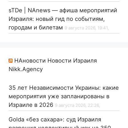
sTDe | NAnews — афиша мероприятий
Израиля: новый гид по событиям,
городам и билетам
9 августа 2026, 19:41,
НАновости Новости Израиля
Nikk.Agency
35 лет Независимости Украины: какие
мероприятия уже запланированы в
Израиле в 2026
9 августа 2026, 22:26,
Golda «без сахара»: суд Израиля