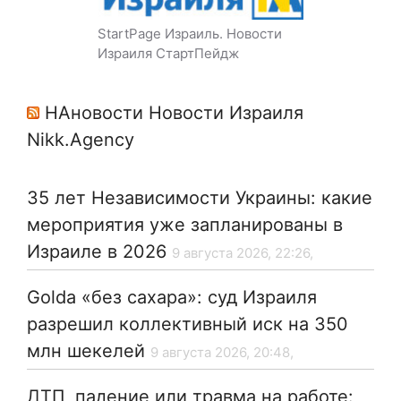
StartPage Израиль. Новости
Израиля СтартПейдж
НАновости Новости Израиля
Nikk.Agency
35 лет Независимости Украины: какие
мероприятия уже запланированы в
Израиле в 2026
9 августа 2026, 22:26,
Golda «без сахара»: суд Израиля
разрешил коллективный иск на 350
млн шекелей
9 августа 2026, 20:48,
ДТП, падение или травма на работе: