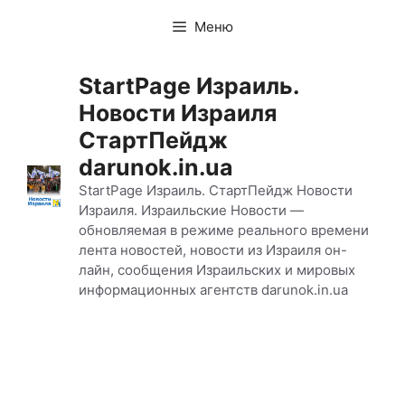
Перейти
Меню
к
содержимому
StartPage Израиль.
Новости Израиля
СтартПейдж
darunok.in.ua
StartPage Израиль. СтартПейдж Новости
Израиля. Израильские Новости —
обновляемая в режиме реального времени
лента новостей, новости из Израиля он-
лайн, сообщения Израильских и мировых
информационных агентств darunok.in.ua