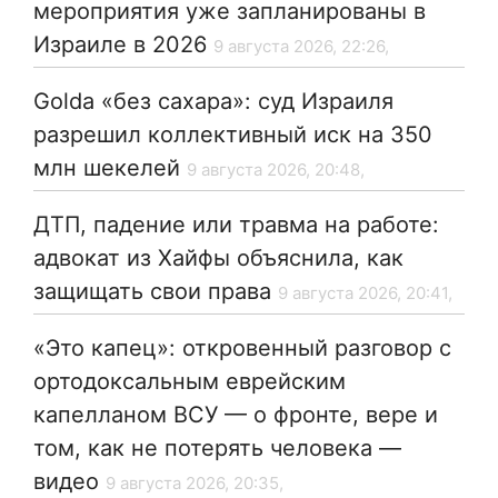
мероприятия уже запланированы в
Израиле в 2026
9 августа 2026, 22:26,
Golda «без сахара»: суд Израиля
разрешил коллективный иск на 350
млн шекелей
9 августа 2026, 20:48,
ДТП, падение или травма на работе:
адвокат из Хайфы объяснила, как
защищать свои права
9 августа 2026, 20:41,
«Это капец»: откровенный разговор с
ортодоксальным еврейским
капелланом ВСУ — о фронте, вере и
том, как не потерять человека —
видео
9 августа 2026, 20:35,