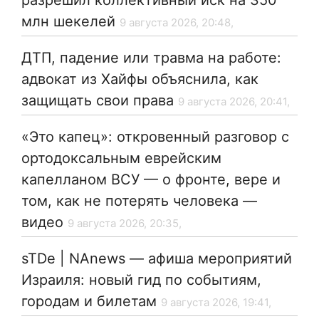
разрешил коллективный иск на 350
млн шекелей
9 августа 2026, 20:48,
ДТП, падение или травма на работе:
адвокат из Хайфы объяснила, как
защищать свои права
9 августа 2026, 20:41,
«Это капец»: откровенный разговор с
ортодоксальным еврейским
капелланом ВСУ — о фронте, вере и
том, как не потерять человека —
видео
9 августа 2026, 20:35,
sTDe | NAnews — афиша мероприятий
Израиля: новый гид по событиям,
городам и билетам
9 августа 2026, 19:41,