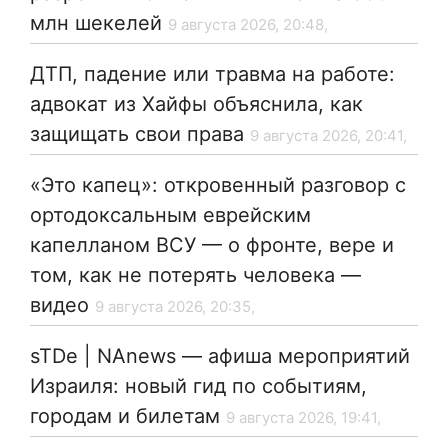
млн шекелей
9 августа 2026, 20:48,
ДТП, падение или травма на работе:
адвокат из Хайфы объяснила, как
защищать свои права
9 августа 2026, 20:41,
«Это капец»: откровенный разговор с
ортодоксальным еврейским
капелланом ВСУ — о фронте, вере и
том, как не потерять человека —
видео
9 августа 2026, 20:35,
sTDe | NAnews — афиша мероприятий
Израиля: новый гид по событиям,
городам и билетам
9 августа 2026, 19:41,