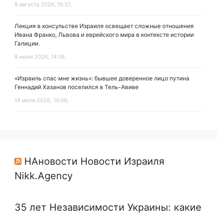
6 августа 2026, 15:37,
Лекция в консульстве Израиля освещает сложные отношения
Ивана Франко, Львова и еврейского мира в контексте истории
Галиции.
8 июня 2026, 14:06,
«Израиль спас мне жизнь»: бывшее доверенное лицо путина
Геннадий Хазанов поселился в Тель-Авиве
14 июля 2026, 14:06,
НАновости Новости Израиля
Nikk.Agency
35 лет Независимости Украины: какие