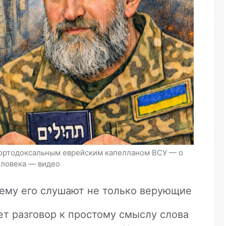
с ортодоксальным еврейским капелланом ВСУ — о
человека — видео
чему его слушают не только верующие
т разговор к простому смыслу слова