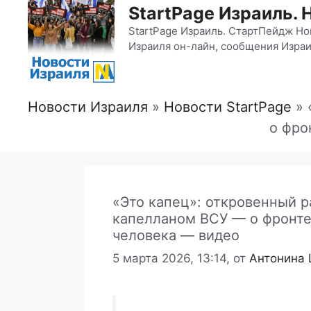
StartPage Израиль. 
StartPage Израиль. СтартПейдж Но
Израиля он-лайн, сообщения Израи
Новости Израиля
»
Новости StartPage
»
о фро
«Это капец»: откровенный 
капелланом ВСУ — о фронте,
человека — видео
5 марта 2026, 13:14,
от
Антонина