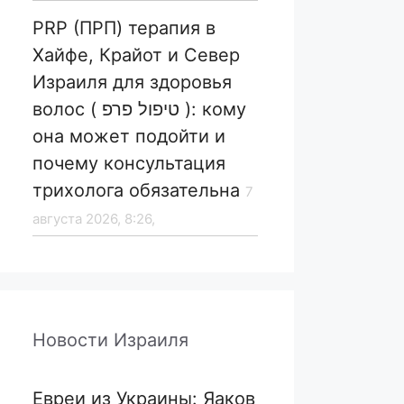
PRP (ПРП) терапия в
Хайфе, Крайот и Север
Израиля для здоровья
волос ( טיפול פרפ ): кому
она может подойти и
почему консультация
трихолога обязательна
7
августа 2026, 8:26,
Новости Израиля
Евреи из Украины: Яаков