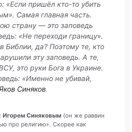
о: «Если пришёл кто-то убить
ым». Самая главная часть.
ою страну — это заповедь
оведь: «Не переходи границу».
в Библии, да? Поэтому те, кто
арушили эту заповедь. А те,
ВСУ, это руки Бога в Украине.
ведь: «Именно не убивай,
Яков Синяков
.
с
Игорем Синяковым
(он же раввин
вью про религию». Скорее как