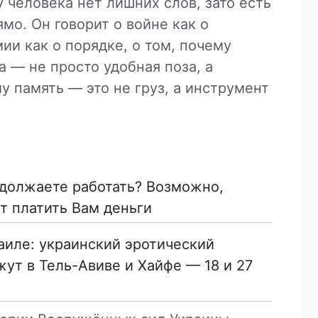
у человека нет лишних слов, зато есть
мо. Он говорит о войне как о
ии как о порядке, о том, почему
а — не просто удобная поза, а
у память — это не груз, а инструмент
одолжаете работать? Возможно,
 платить Вам деньги
раиле: украинский эротический
ут в Тель-Авиве и Хайфе — 18 и 27