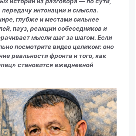
ых историй из разговора — по сути,
ю передачу интонации и смысла.
ире, глубже и местами сильнее
ей, пауз, реакции собеседников и
орачивает мысли шаг за шагом. Если
льно посмотрите видео целиком: оно
ие реальности фронта и того, как
апец» становится ежедневной