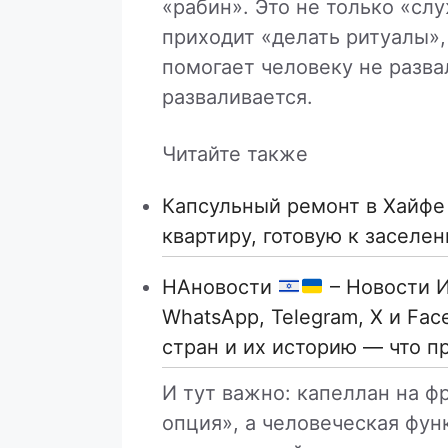
«рабин». Это не только «слу
приходит «делать ритуалы», 
помогает человеку не развал
разваливается.
Читайте также
Капсульный ремонт в Хайфе 
квартиру, готовую к заселе
НАновости
– Новости И
WhatsApp, Telegram, X и Fa
стран и их историю — что п
И тут важно: капеллан на ф
опция», а человеческая функ