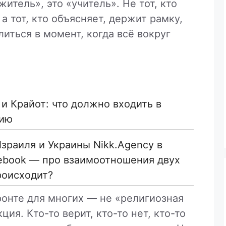
житель», это «учитель». Не тот, кто
а тот, кто объясняет, держит рамку,
иться в момент, когда всё вокруг
и Крайот: что должно входить в
нию
зраиля и Украины Nikk.Agency в
cebook — про взаимоотношения двух
роисходит?
ронте для многих — не «религиозная
ция. Кто-то верит, кто-то нет, кто-то