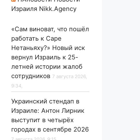
Израиля Nikk.Agency
«Сам виноват, что пошёл
работать к Саре
Нетаньяху?» Новый иск
вернул Израиль к 25-
летней истории жалоб
сотрудников
7 августа 2026,
9:34,
Украинский стендап в
Израиле: Антон Лирник
выступит в четырёх
городах в сентябре 2026
7 августа 2026, 9:15,