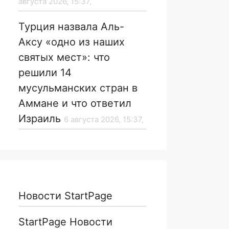
августа 2026, 15:37,
Турция назвала Аль-
Аксу «одно из наших
святых мест»: что
решили 14
мусульманских стран в
Аммане и что ответил
Израиль
6 августа 2026, 15:37,
Новости StartPage
StartPage Новости