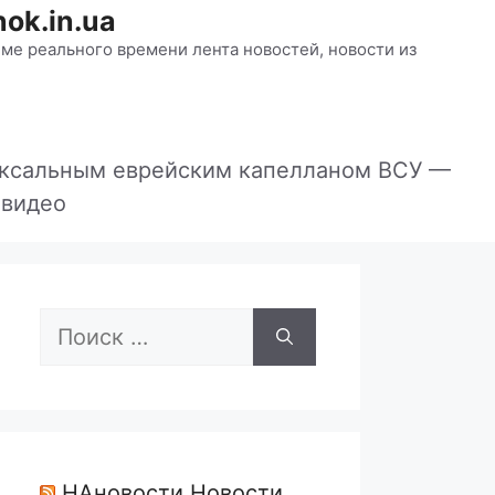
ok.in.ua
ме реального времени лента новостей, новости из
доксальным еврейским капелланом ВСУ —
 видео
Поиск:
НАновости Новости