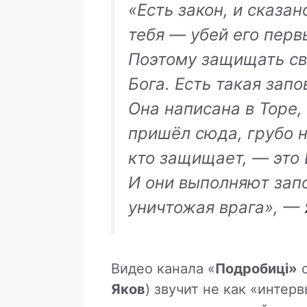
«Есть закон, и сказан
тебя — убей его перв
Поэтому защищать св
Бога. Есть такая зап
Она написана в Торе, 
пришёл сюда, грубо н
кто защищает, — это 
И они выполняют запо
уничтожая врага»,
—
Видео канала «
Подробиці»
Яков
) звучит не как «интер