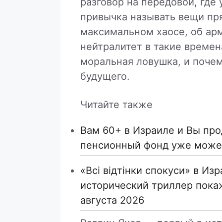
разговор на передовой, где 
привычка называть вещи пря
максимальном хаосе, об арм
нейтралитет в такие времен
моральная ловушка, и почем
будущего.
Читайте также
Вам 60+ в Израиле и Вы пр
пенсионный фонд уже может
«Всі відтінки спокуси» в Из
исторический триллер покаж
августа 2026