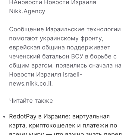
НАновости Новости Израиля
Nikk.Agency
Сообщение Израильские технологии
помогают украинскому фронту,
еврейская община поддерживает
чеченский батальон ВСУ в борьбе с
общим врагом. появились сначала на
Новости Израиля israeli-
news.nikk.co.il.
Читайте также
RedotPay в Израиле: виртуальная
карта, криптокошелек и платежи по
всему миру — что важно знать перед