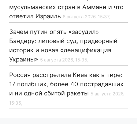
мусульманских стран в Аммане и что
ответил Израиль
6 августа 2026, 15:37,
Зачем путин опять «засудил»
Бандеру: липовый суд, придворный
историк и новая «денацификация
Украины»
5 августа 2026, 15:35,
Россия расстреляла Киев как в тире:
17 погибших, более 40 пострадавших
и ни одной сбитой ракеты
5 августа 2026,
15:35,