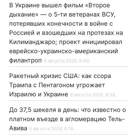
В Украине вышел фильм «Второе
дыхание» — о 5-ти ветеранах ВСУ,
потерявших конечности в войне с
Россией и взошедших на протезах на
Килиманджаро; проект инициировал
еврейско-украинско-американский
филантроп
6 августа 2026, 8:49,
Ракетный кризис США: как ссора
Трампа с Пентагоном угрожает
Израилю и Украине
6 августа 2026, 8:39,
До 37,5 шекеля в день: что известно о
платном въезде в агломерацию Тель-
Авива
6 августа 2026, 8:18,