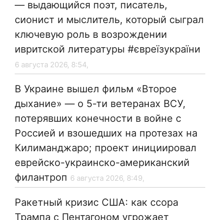
— выдающийся поэт, писатель,
сионист и мыслитель, который сыграл
ключевую роль в возрождении
ивритской литературы #євреїзукраїни
6 августа 2026, 8:54,
В Украине вышел фильм «Второе
дыхание» — о 5-ти ветеранах ВСУ,
потерявших конечности в войне с
Россией и взошедших на протезах на
Килиманджаро; проект инициировал
еврейско-украинско-американский
филантроп
6 августа 2026, 8:49,
Ракетный кризис США: как ссора
Трампа с Пентагоном угрожает