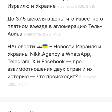
Израилю и Украине
6 августа 2026, 8:39,
До 37,5 шекеля в день: что известно о
платном въезде в агломерацию Тель-
Авива
6 августа 2026, 8:18,
НАновости
– Новости Израиля и
Украины Nikk.Agency в WhatsApp,
Telegram, X и Facebook — про
взаимоотношения двух стран и их
историю — что происходит?
6 августа
2026, 7:54,