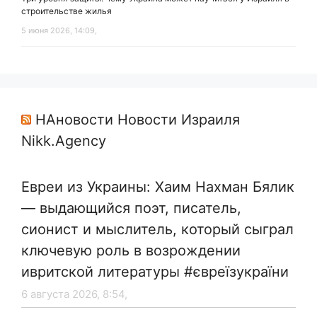
строительстве жилья
5 июня 2026, 14:09,
НАновости Новости Израиля
Nikk.Agency
Евреи из Украины: Хаим Нахман Бялик
— выдающийся поэт, писатель,
сионист и мыслитель, который сыграл
ключевую роль в возрождении
ивритской литературы #євреїзукраїни
6 августа 2026, 8:54,