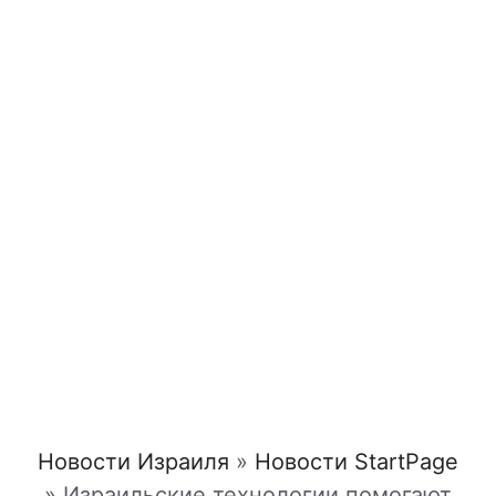
Новости Израиля
»
Новости StartPage
»
Израильские технологии помогают