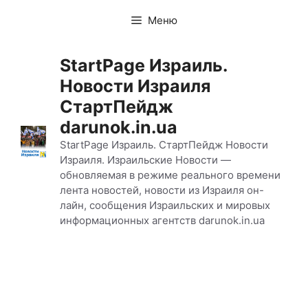
Перейти
Меню
к
содержимому
StartPage Израиль.
Новости Израиля
СтартПейдж
darunok.in.ua
StartPage Израиль. СтартПейдж Новости
Израиля. Израильские Новости —
обновляемая в режиме реального времени
лента новостей, новости из Израиля он-
лайн, сообщения Израильских и мировых
информационных агентств darunok.in.ua