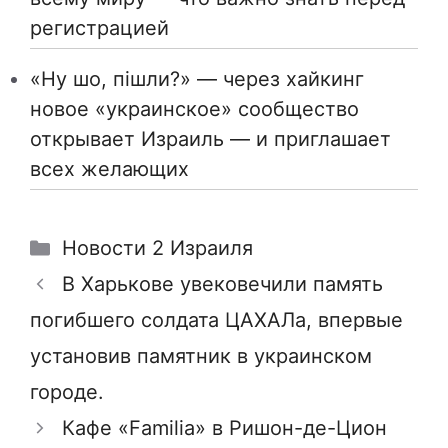
регистрацией
«Ну шо, пішли?» — через хайкинг
новое «украинское» сообщество
открывает Израиль — и приглашает
всех желающих
Рубрики
Новости 2 Израиля
В Харькове увековечили память
погибшего солдата ЦАХАЛа, впервые
установив памятник в украинском
городе.
Кафе «Familia» в Ришон-де-Цион