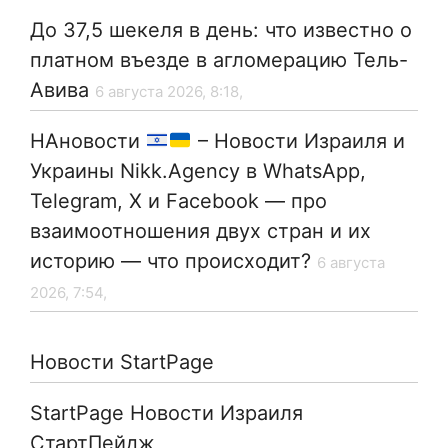
До 37,5 шекеля в день: что известно о
платном въезде в агломерацию Тель-
Авива
6 августа 2026, 8:18,
НАновости
– Новости Израиля и
Украины Nikk.Agency в WhatsApp,
Telegram, X и Facebook — про
взаимоотношения двух стран и их
историю — что происходит?
6 августа
2026, 7:54,
Новости StartPage
StartPage Новости Израиля
СтартПейдж