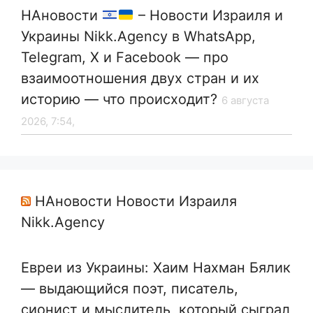
НАновости
– Новости Израиля и
Украины Nikk.Agency в WhatsApp,
Telegram, X и Facebook — про
взаимоотношения двух стран и их
историю — что происходит?
6 августа
2026, 7:54,
НАновости Новости Израиля
Nikk.Agency
Евреи из Украины: Хаим Нахман Бялик
— выдающийся поэт, писатель,
сионист и мыслитель, который сыграл