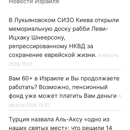
Новости Израиля
В Лукьяновском СИЗО Киева открыли
мемориальную доску рабби Леви-
Ицхаку Шнеерсону,
репрессированному НКВД за
сохранение еврейской жизни.
6 августа
2026, 15:37,
Вам 60+ в Израиле и Вы продолжаете
работать? Возможно, пенсионный
фонд уже может платить Вам деньги
6
августа 2026, 15:37,
Турция назвала Аль-Аксу «одно из
наших святых мест»: что решили 14