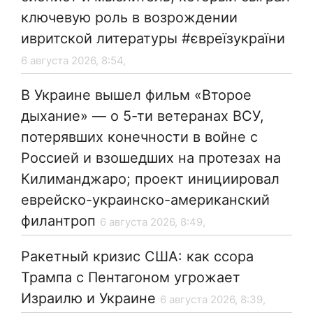
ключевую роль в возрождении
ивритской литературы #євреїзукраїни
6 августа 2026, 8:54,
В Украине вышел фильм «Второе
дыхание» — о 5-ти ветеранах ВСУ,
потерявших конечности в войне с
Россией и взошедших на протезах на
Килиманджаро; проект инициировал
еврейско-украинско-американский
филантроп
6 августа 2026, 8:49,
Ракетный кризис США: как ссора
Трампа с Пентагоном угрожает
Израилю и Украине
6 августа 2026, 8:39,