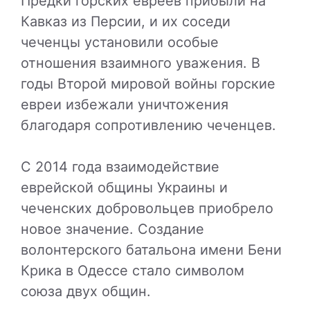
Предки горских евреев прибыли на
Кавказ из Персии, и их соседи
чеченцы установили особые
отношения взаимного уважения. В
годы Второй мировой войны горские
евреи избежали уничтожения
благодаря сопротивлению чеченцев.
С 2014 года взаимодействие
еврейской общины Украины и
чеченских добровольцев приобрело
новое значение. Создание
волонтерского батальона имени Бени
Крика в Одессе стало символом
союза двух общин.