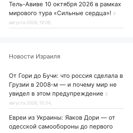
Тель-Авиве 10 октября 2026 в рамках
мирового тура «Сильные сердца»!
8
августа 2026, 19:06,
Новости Израиля
От Гори до Бучи: что россия сделала в
Грузии в 2008-м — и почему мир не
увидел в этом предупреждение
8
августа 2026, 15:34,
Евреи из Украины: Яаков Дори — от
одесской самообороны до первого