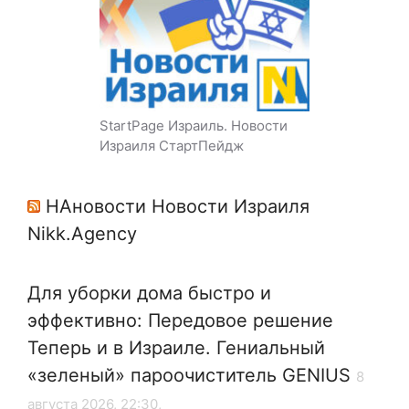
StartPage Израиль. Новости
Израиля СтартПейдж
НАновости Новости Израиля
Nikk.Agency
Для уборки дома быстро и
эффективно: Передовое решение
Теперь и в Израиле. Гениальный
«зеленый» пароочиститель GENIUS
8
августа 2026, 22:30,