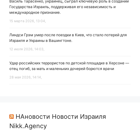
Василь Тарасенко, украинец, сыграл ключевую роль в создании
Государства Израиль, поддерживая его независимость и
международное признание.
15 марта 2026, 13:04,
Линдси Грэм умер после поездки в Киев, что стало потерей для
Израиля и Украины в Вашингтоне.
12 июля 2026, 14:03,
Удар российских террористов по детской площадке в Херсоне —
отец погиб, за мать и маленьких дочерей борются врачи
28 мая 2026, 14:14,
НАновости Новости Израиля
Nikk.Agency