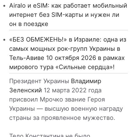
Airalo и eSIM: как работает мобильный
интернет без SIM-карты и нужен ли
он в поездке
«БЕЗ ОБМЕЖЕНЬ!» в Израиле: одна из
самых мощных рок-групп Украины в
Тель-Авиве 10 октября 2026 в рамках
мирового тура «Сильные сердца»!
Президент Украины
Владимир
Зеленский
12 марта 2022 года
присвоил Мрочко звание Героя
Украины — высшую военную награду
страны за проявленное мужество.
Тело Константина не было