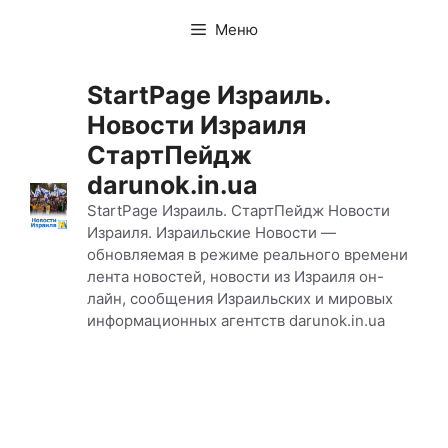
Перейти
Меню
к
содержимому
StartPage Израиль.
Новости Израиля
СтартПейдж
darunok.in.ua
StartPage Израиль. СтартПейдж Новости
Израиля. Израильские Новости —
обновляемая в режиме реального времени
лента новостей, новости из Израиля он-
лайн, сообщения Израильских и мировых
информационных агентств darunok.in.ua