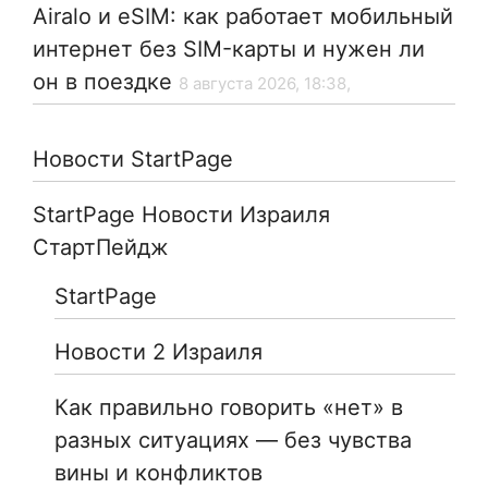
Airalo и eSIM: как работает мобильный
интернет без SIM-карты и нужен ли
он в поездке
8 августа 2026, 18:38,
Новости StartPage
StartPage Новости Израиля
СтартПейдж
StartPage
Новости 2 Израиля
Как правильно говорить «нет» в
разных ситуациях — без чувства
вины и конфликтов