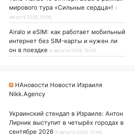
мирового тура «Сильные сердца»!
8
августа 2026, 19:06,
Airalo и eSIM: как работает мобильный
интернет без SIM-карты и нужен ли
он в поездке
8 августа 2026, 18:38,
НАновости Новости Израиля
Nikk.Agency
Украинский стендап в Израиле: Антон
Лирник выступит в четырёх городах в
сентябре 2026
8 августа 2026, 21:49,