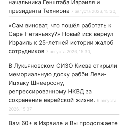
начальника Генштаба Израиля и
президента Техниона
7 августа 2026, 15:30,
«Сам виноват, что пошёл работать к
Саре Нетаньяху?» Новый иск вернул
Израиль к 25-летней истории жалоб
сотрудников
7 августа 2026, 15:30,
В Лукьяновском СИЗО Киева открыли
мемориальную доску рабби Леви-
Ицхаку Шнеерсону,
репрессированному НКВД за
сохранение еврейской жизни.
6 августа
2026, 15:37,
Вам 60+ в Израиле и Вы продолжаете