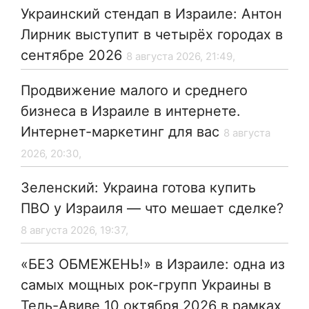
Украинский стендап в Израиле: Антон
Лирник выступит в четырёх городах в
сентябре 2026
8 августа 2026, 21:49,
Продвижение малого и среднего
бизнеса в Израиле в интернете.
Интернет-маркетинг для вас
8 августа
2026, 20:30,
Зеленский: Украина готова купить
ПВО у Израиля — что мешает сделке?
8 августа 2026, 19:37,
«БЕЗ ОБМЕЖЕНЬ!» в Израиле: одна из
самых мощных рок-групп Украины в
Тель-Авиве 10 октября 2026 в рамках