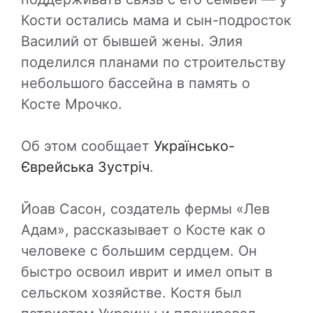
Кости остались мама и сын-подросток
Василий от бывшей жены. Элия
поделился планами по строительству
небольшого бассейна в память о
Косте Мрочко.
Об этом сообщает
Українсько-
Єврейська Зустріч
.
Йоав Сасон, создатель фермы «Лев
Адам», рассказывает о Косте как о
человеке с большим сердцем. Он
быстро освоил иврит и имел опыт в
сельском хозяйстве. Костя был