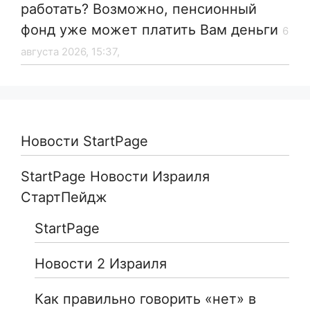
работать? Возможно, пенсионный
фонд уже может платить Вам деньги
6
августа 2026, 15:37,
Новости StartPage
StartPage Новости Израиля
СтартПейдж
StartPage
Новости 2 Израиля
Как правильно говорить «нет» в