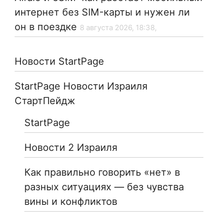
интернет без SIM-карты и нужен ли
он в поездке
8 августа 2026, 18:38,
Новости StartPage
StartPage Новости Израиля
СтартПейдж
StartPage
Новости 2 Израиля
Как правильно говорить «нет» в
разных ситуациях — без чувства
вины и конфликтов