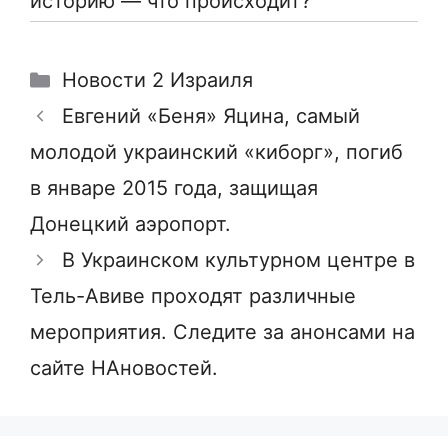
историю — что происходит?
Рубрики
Новости 2 Израиля
Евгений «Беня» Яцина, самый
молодой украинский «киборг», погиб
в январе 2015 года, защищая
Донецкий аэропорт.
В Украинском культурном центре в
Тель-Авиве проходят различные
мероприятия. Следите за анонсами на
сайте НАновостей.