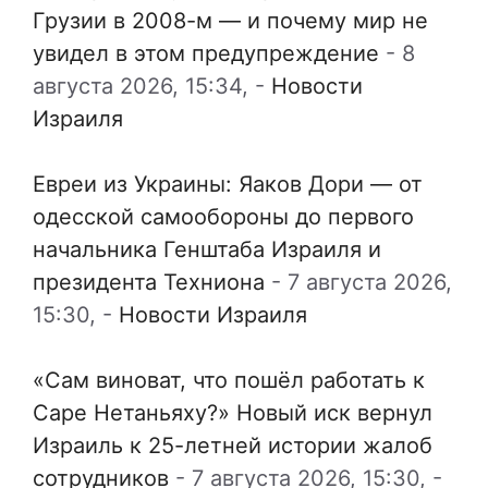
Грузии в 2008-м — и почему мир не
увидел в этом предупреждение
-
8
августа 2026, 15:34,
-
Новости
Израиля
Евреи из Украины: Яаков Дори — от
одесской самообороны до первого
начальника Генштаба Израиля и
президента Техниона
-
7 августа 2026,
15:30,
-
Новости Израиля
«Сам виноват, что пошёл работать к
Саре Нетаньяху?» Новый иск вернул
Израиль к 25-летней истории жалоб
сотрудников
-
7 августа 2026, 15:30,
-