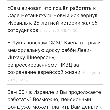
«Сам виноват, что пошёл работать к
Саре Нетаньяху?» Новый иск вернул
Израиль к 25-летней истории жалоб
сотрудников
7 августа 2026, 15:30,
В Лукьяновском СИЗО Киева открыли
мемориальную доску рабби Леви-
Ицхаку Шнеерсону,
репрессированному НКВД за
сохранение еврейской жизни.
6 августа
2026, 15:37,
Вам 60+ в Израиле и Вы продолжаете
работать? Возможно, пенсионный
фонд уже может платить Вам деньги
6