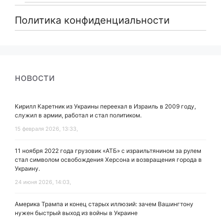
Политика конфиденциальности
новости
Кирилл Каретник из Украины переехал в Израиль в 2009 году,
служил в армии, работал и стал политиком.
15 февраля 2026, 13:33,
11 ноября 2022 года грузовик «АТБ» с израильтянином за рулем
стал символом освобождения Херсона и возвращения города в
Украину.
24 июня 2026, 14:03,
Америка Трампа и конец старых иллюзий: зачем Вашингтону
нужен быстрый выход из войны в Украине