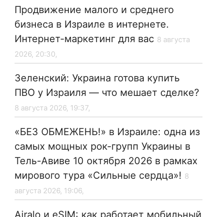
Продвижение малого и среднего
бизнеса в Израиле в интернете.
Интернет-маркетинг для вас
8 августа
2026, 20:30,
Зеленский: Украина готова купить
ПВО у Израиля — что мешает сделке?
8 августа 2026, 19:37,
«БЕЗ ОБМЕЖЕНЬ!» в Израиле: одна из
самых мощных рок-групп Украины в
Тель-Авиве 10 октября 2026 в рамках
мирового тура «Сильные сердца»!
8
августа 2026, 19:06,
Airalo и eSIM: как работает мобильный