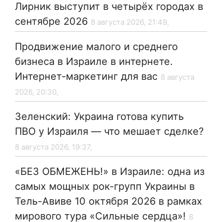
Лирник выступит в четырёх городах в
сентябре 2026
8 августа 2026, 21:49,
Продвижение малого и среднего
бизнеса в Израиле в интернете.
Интернет-маркетинг для вас
8 августа
2026, 20:30,
Зеленский: Украина готова купить
ПВО у Израиля — что мешает сделке?
8 августа 2026, 19:37,
«БЕЗ ОБМЕЖЕНЬ!» в Израиле: одна из
самых мощных рок-групп Украины в
Тель-Авиве 10 октября 2026 в рамках
мирового тура «Сильные сердца»!
8