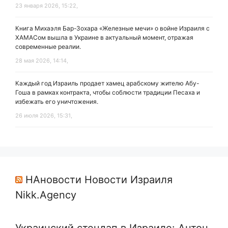
23 января 2026, 15:22,
Книга Михаэля Бар-Зохара «Железные мечи» о войне Израиля с
ХАМАСом вышла в Украине в актуальный момент, отражая
современные реалии.
28 мая 2026, 14:14,
Каждый год Израиль продает хамец арабскому жителю Абу-
Гоша в рамках контракта, чтобы соблюсти традиции Песаха и
избежать его уничтожения.
26 июля 2026, 15:31,
НАновости Новости Израиля
Nikk.Agency