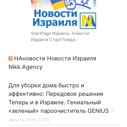
StartPage Израиль. Новости
Израиля СтартПейдж
НАновости Новости Израиля
Nikk.Agency
Для уборки дома быстро и
эффективно: Передовое решение
Теперь и в Израиле. Гениальный
«зеленый» пароочиститель GENIUS
8
августа 2026, 22:30,