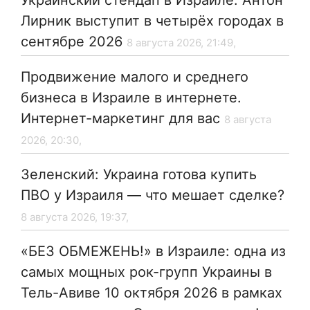
Украинский стендап в Израиле: Антон
Лирник выступит в четырёх городах в
сентябре 2026
8 августа 2026, 21:49,
Продвижение малого и среднего
бизнеса в Израиле в интернете.
Интернет-маркетинг для вас
8 августа
2026, 20:30,
Зеленский: Украина готова купить
ПВО у Израиля — что мешает сделке?
8 августа 2026, 19:37,
«БЕЗ ОБМЕЖЕНЬ!» в Израиле: одна из
самых мощных рок-групп Украины в
Тель-Авиве 10 октября 2026 в рамках