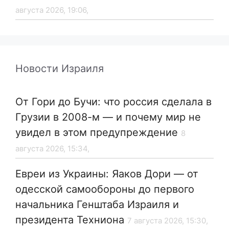
августа 2026, 19:06,
Новости Израиля
От Гори до Бучи: что россия сделала в
Грузии в 2008-м — и почему мир не
увидел в этом предупреждение
8
августа 2026, 15:34,
Евреи из Украины: Яаков Дори — от
одесской самообороны до первого
начальника Генштаба Израиля и
президента Техниона
7 августа 2026, 15:30,