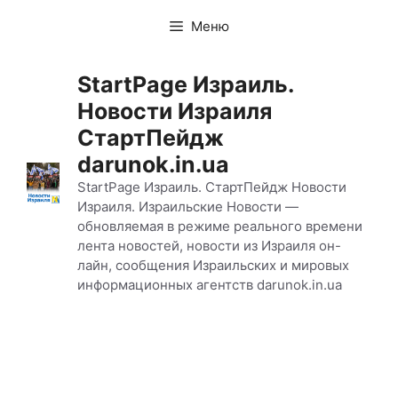
Перейти
Меню
к
содержимому
StartPage Израиль.
Новости Израиля
СтартПейдж
darunok.in.ua
StartPage Израиль. СтартПейдж Новости
Израиля. Израильские Новости —
обновляемая в режиме реального времени
лента новостей, новости из Израиля он-
лайн, сообщения Израильских и мировых
информационных агентств darunok.in.ua