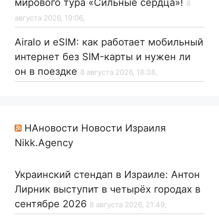
мирового тура «Сильные сердца»!
8
августа 2026, 19:06,
Airalo и eSIM: как работает мобильный
интернет без SIM-карты и нужен ли
он в поездке
8 августа 2026, 18:38,
НАновости Новости Израиля
Nikk.Agency
Украинский стендап в Израиле: Антон
Лирник выступит в четырёх городах в
сентябре 2026
8 августа 2026, 21:49,