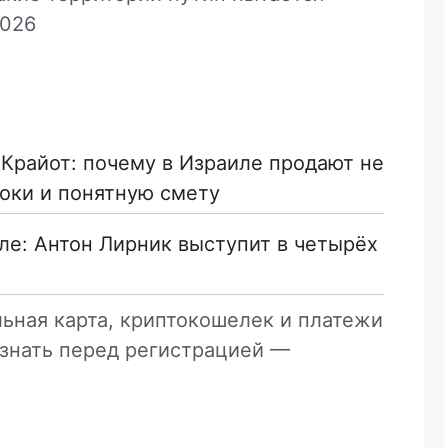
2026
 Крайот: почему в Израиле продают не
роки и понятную смету
ле: Антон Лирник выступит в четырёх
льная карта, криптокошелек и платежи
 знать перед регистрацией —