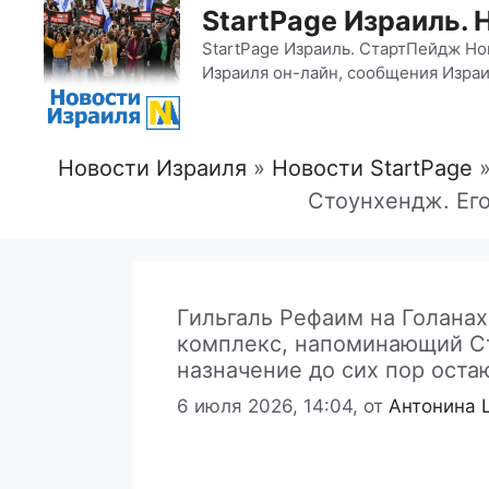
StartPage Израиль. 
StartPage Израиль. СтартПейдж Но
Израиля он-лайн, сообщения Израи
Новости Израиля
»
Новости StartPage
Стоунхендж. Его
Гильгаль Рефаим на Голана
комплекс, напоминающий С
назначение до сих пор остаю
6 июля 2026, 14:04,
от
Антонина 