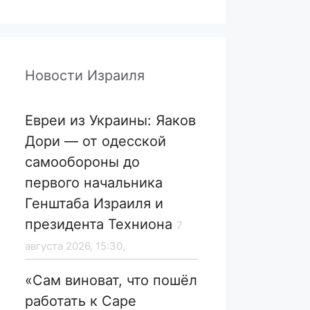
Новости Израиля
Евреи из Украины: Яаков
Дори — от одесской
самообороны до
первого начальника
Генштаба Израиля и
президента Техниона
7
августа 2026, 15:30,
«Сам виноват, что пошёл
работать к Саре