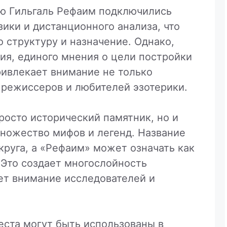
ию Гильгаль Рефаим подключились
ики и дистанционного анализа, что
о структуру и назначение. Однако,
ия, единого мнения о цели постройки
привлекает внимание не только
, режиссеров и любителей эзотерики.
росто исторический памятник, но и
множество мифов и легенд. Название
 круга, а «Рефаим» может означать как
. Это создает многослойность
ет внимание исследователей и
еста могут быть использованы в