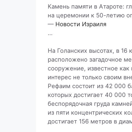
Камень памяти в Атароте: 
на церемонии к 50-летию 
—
Новости Израиля
…
На Голанских высотах, в 16 
расположено загадочное ме
сооружение, известное как
интерес не только своим вн
Рефаим состоит из 42 000 б
которых достигает 40 000 т
беспорядочная груда камней
из пяти концентрических ко
достигает 156 метров в диа