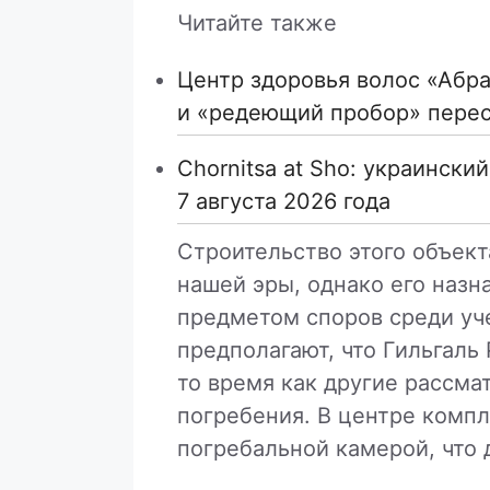
Читайте также
Центр здоровья волос «Абрa
и «редеющий пробор» пере
Chornitsa at Sho: украински
7 августа 2026 года
Строительство этого объекта
нашей эры, однако его назн
предметом споров среди уч
предполагают, что Гильгаль
то время как другие рассма
погребения. В центре компл
погребальной камерой, что 