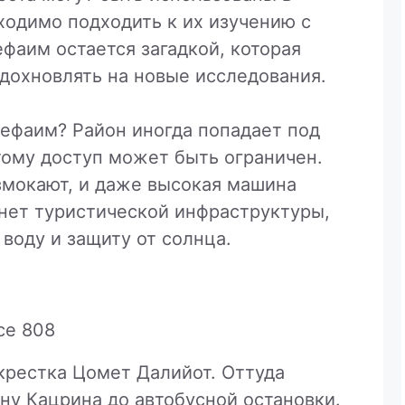
ходимо подходить к их изучению с
фаим остается загадкой, которая
дохновлять на новые исследования.
Рефаим? Район иногда попадает под
ому доступ может быть ограничен.
змокают, и даже высокая машина
 нет туристической инфраструктуры,
 воду и защиту от солнца.
се 808
крестка Цомет Далийот. Оттуда
ну Кацрина до автобусной остановки.