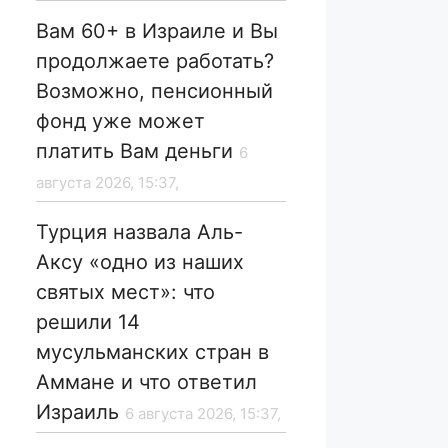
Вам 60+ в Израиле и Вы
продолжаете работать?
Возможно, пенсионный
фонд уже может
платить Вам деньги
6
августа 2026, 15:37,
Турция назвала Аль-
Аксу «одно из наших
святых мест»: что
решили 14
мусульманских стран в
Аммане и что ответил
Израиль
6 августа 2026, 15:37,