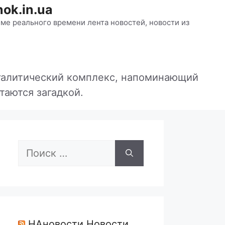
ok.in.ua
ме реального времени лента новостей, новости из
егалитический комплекс, напоминающий
таются загадкой.
Поиск:
НАновости Новости