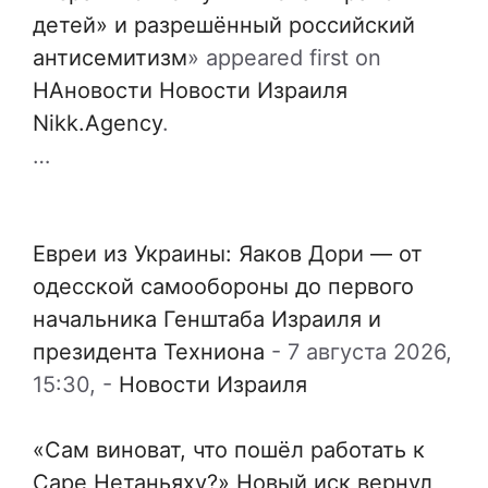
детей» и разрешённый российский
антисемитизм
» appeared first on
НАновости Новости Израиля
Nikk.Agency
.
…
Евреи из Украины: Яаков Дори — от
одесской самообороны до первого
начальника Генштаба Израиля и
президента Техниона
-
7 августа 2026,
15:30,
-
Новости Израиля
«Сам виноват, что пошёл работать к
Саре Нетаньяху?» Новый иск вернул