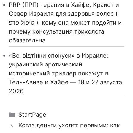
PRP (ПРП) терапия в Хайфе, Крайот и
Север Израиля для здоровья волос (
טיפול פרפ ): кому она может подойти и
почему консультация трихолога
обязательна
«Всі відтінки спокуси» в Израиле:
украинский эротический
исторический триллер покажут в
Тель-Авиве и Хайфе — 18 и 27 августа
2026
Рубрики
StartPage
Когда деньги уходят первыми: как