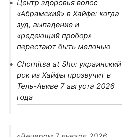
Центр здоровья волос
«Абрaмский» в Хайфе: когда
зуд, выпадение и
«редеющий пробор»
перестают быть мелочью
Chornitsa at Sho: украинский
рок из Хайфы прозвучит в
Тель-Авиве 7 августа 2026
года
«Вечером 7 января 2026