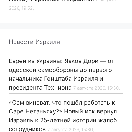
2026, 19:52,
Новости Израиля
Евреи из Украины: Яаков Дори — от
одесской самообороны до первого
начальника Генштаба Израиля и
президента Техниона
7 августа 2026, 15:30,
«Сам виноват, что пошёл работать к
Саре Нетаньяху?» Новый иск вернул
Израиль к 25-летней истории жалоб
сотрудников
7 августа 2026, 15:30,