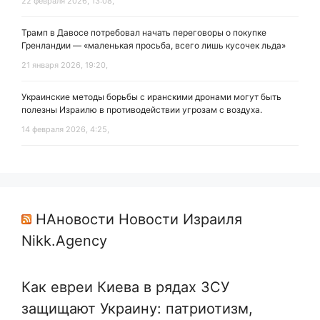
22 февраля 2026, 13:08,
Трамп в Давосе потребовал начать переговоры о покупке
Гренландии — «маленькая просьба, всего лишь кусочек льда»
21 января 2026, 19:20,
Украинские методы борьбы с иранскими дронами могут быть
полезны Израилю в противодействии угрозам с воздуха.
14 февраля 2026, 4:25,
НАновости Новости Израиля
Nikk.Agency
Как евреи Киева в рядах ЗСУ
защищают Украину: патриотизм,