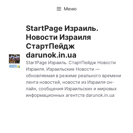
Перейти
Меню
к
содержимому
StartPage Израиль.
Новости Израиля
СтартПейдж
darunok.in.ua
StartPage Израиль. СтартПейдж Новости
Израиля. Израильские Новости —
обновляемая в режиме реального времени
лента новостей, новости из Израиля он-
лайн, сообщения Израильских и мировых
информационных агентств darunok.in.ua