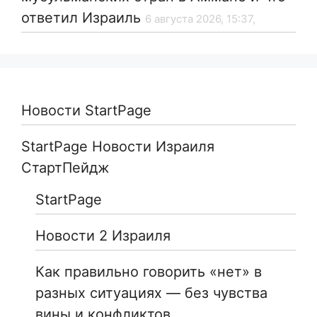
ответил Израиль
6 августа 2026, 15:37,
Новости StartPage
StartPage Новости Израиля
СтартПейдж
StartPage
Новости 2 Израиля
Как правильно говорить «нет» в
разных ситуациях — без чувства
вины и конфликтов