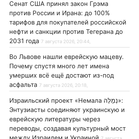
Сенат США принял закон Грэма
против России и Ирана: до 100%
тарифов для покупателей российской
нефти и санкции против Тегерана до
2031 года
7 августа 2026, 20:44,
Во Львове нашли еврейскую мацеву.
Почему спустя много лет имена
умерших всё ещё достают из-под
асфальта
7 августа 2026, 20:18,
Израильский проект «Немала נְמָלָה»:
Энтузиасты соединяют украинскую и
еврейскую литературы через
переводы, создавая культурный мост
между Израилем и Украиной
7 августа