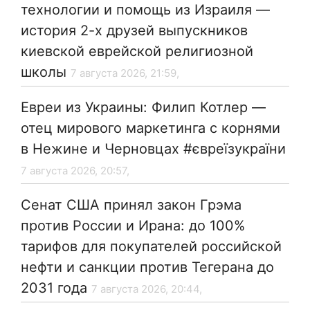
технологии и помощь из Израиля —
история 2-х друзей выпускников
киевской еврейской религиозной
школы
7 августа 2026, 21:59,
Евреи из Украины: Филип Котлер —
отец мирового маркетинга с корнями
в Нежине и Черновцах #євреїзукраїни
7 августа 2026, 20:57,
Сенат США принял закон Грэма
против России и Ирана: до 100%
тарифов для покупателей российской
нефти и санкции против Тегерана до
2031 года
7 августа 2026, 20:44,