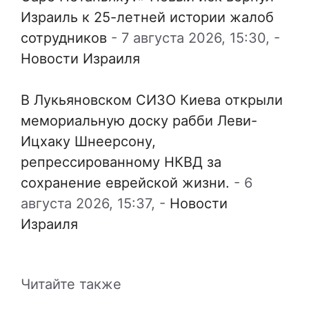
Израиль к 25-летней истории жалоб
сотрудников
-
7 августа 2026, 15:30,
-
Новости Израиля
В Лукьяновском СИЗО Киева открыли
мемориальную доску рабби Леви-
Ицхаку Шнеерсону,
репрессированному НКВД за
сохранение еврейской жизни.
-
6
августа 2026, 15:37,
-
Новости
Израиля
Читайте также