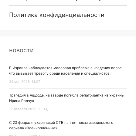
Политика конфиденциальности
новости
В Израиле наблюдается массовая проблема выпадения волос,
что вызывает тревогу среди населения и специалистов.
24 мая 2026, 14:07,
Трагедия в Ашдоде: на заводе погибла репатриантка из Украины
Ирина Радчук
12 февраля 2026, 23:13,
С 23 февраля укаринский СТБ начнет показ израильского
сериала «Военнопленные»