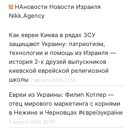
НАновости Новости Израиля
Nikk.Agency
Как евреи Киева в рядах ЗСУ
защищают Украину: патриотизм,
технологии и помощь из Израиля —
история 2-х друзей выпускников
киевской еврейской религиозной
школы
7 августа 2026, 21:59,
Евреи из Украины: Филип Котлер —
отец мирового маркетинга с корнями
в Нежине и Черновцах #євреїзукраїни
7 августа 2026, 20:57,