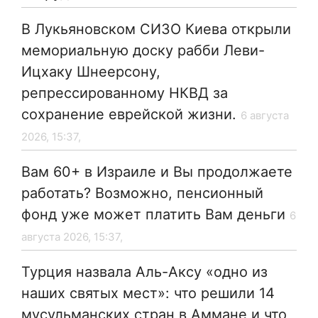
В Лукьяновском СИЗО Киева открыли
мемориальную доску рабби Леви-
Ицхаку Шнеерсону,
репрессированному НКВД за
сохранение еврейской жизни.
6 августа
2026, 15:37,
Вам 60+ в Израиле и Вы продолжаете
работать? Возможно, пенсионный
фонд уже может платить Вам деньги
6
августа 2026, 15:37,
Турция назвала Аль-Аксу «одно из
наших святых мест»: что решили 14
мусульманских стран в Аммане и что