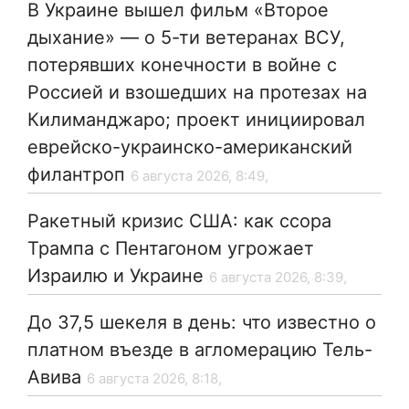
В Украине вышел фильм «Второе
дыхание» — о 5-ти ветеранах ВСУ,
потерявших конечности в войне с
Россией и взошедших на протезах на
Килиманджаро; проект инициировал
еврейско-украинско-американский
филантроп
6 августа 2026, 8:49,
Ракетный кризис США: как ссора
Трампа с Пентагоном угрожает
Израилю и Украине
6 августа 2026, 8:39,
До 37,5 шекеля в день: что известно о
платном въезде в агломерацию Тель-
Авива
6 августа 2026, 8:18,