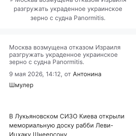
разгружать украденное украинское
зерно с судна Panormitis.
Москва возмущена отказом Израиля
разгружать украденное украинское
зерно с судна Panormitis.
9 мая 2026, 14:12,
от
Антонина
Шмулер
В Лукьяновском СИЗО Киева открыли
мемориальную доску рабби Леви-
Ицхаку Шнеерсону,