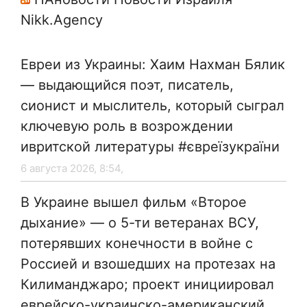
Nikk.Agency
Евреи из Украины: Хаим Нахман Бялик
— выдающийся поэт, писатель,
сионист и мыслитель, который сыграл
ключевую роль в возрождении
ивритской литературы #євреїзукраїни
6 августа 2026, 8:54,
В Украине вышел фильм «Второе
дыхание» — о 5-ти ветеранах ВСУ,
потерявших конечности в войне с
Россией и взошедших на протезах на
Килиманджаро; проект инициировал
еврейско-украинско-американский