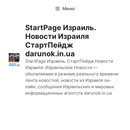
Перейти
Меню
к
содержимому
StartPage Израиль.
Новости Израиля
СтартПейдж
darunok.in.ua
StartPage Израиль. СтартПейдж Новости
Израиля. Израильские Новости —
обновляемая в режиме реального времени
лента новостей, новости из Израиля он-
лайн, сообщения Израильских и мировых
информационных агентств darunok.in.ua