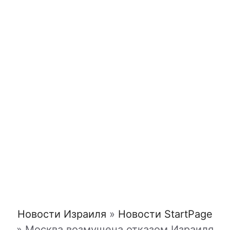
Новости Израиля
»
Новости StartPage
»
Москва возмущена отказом Израиля