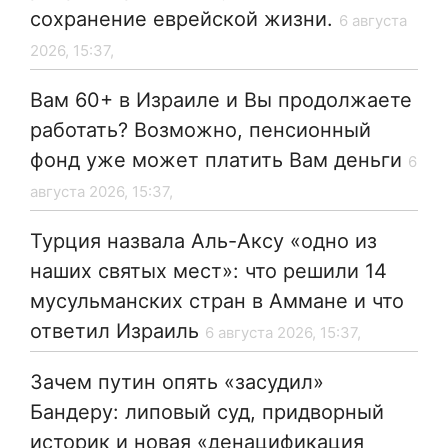
сохранение еврейской жизни.
6 августа
2026, 15:37,
Вам 60+ в Израиле и Вы продолжаете
работать? Возможно, пенсионный
фонд уже может платить Вам деньги
6
августа 2026, 15:37,
Турция назвала Аль-Аксу «одно из
наших святых мест»: что решили 14
мусульманских стран в Аммане и что
ответил Израиль
6 августа 2026, 15:37,
Зачем путин опять «засудил»
Бандеру: липовый суд, придворный
историк и новая «денацификация