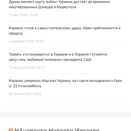
Дроны меняют карту войны: Украина достает до временно
оккупированных Донецка и Мариуполя
11 мая 2026, 14:06,
Израиль готов к самостоятельному удару: Иран приближается к
пределу
9 февраля 2026, 14:57,
Трампу это понравится: в Украине и в Израиле готовятся
запустить любимый телеканал президента США
10 февраля 2026, 19:11,
Израиль уверенно обыграл Украину на старте молодежного Евро
U-22 по волейболу
30 июня 2026, 14:04,
НАновости Новости Израиля