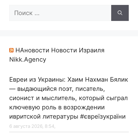
Поиск:
НАновости Новости Израиля
Nikk.Agency
Евреи из Украины: Хаим Нахман Бялик
— выдающийся поэт, писатель,
сионист и мыслитель, который сыграл
ключевую роль в возрождении
ивритской литературы #євреїзукраїни
6 августа 2026, 8:54,