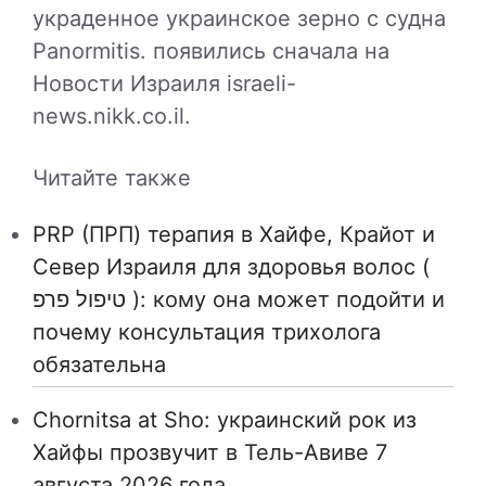
украденное украинское зерно с судна
Panormitis. появились сначала на
Новости Израиля israeli-
news.nikk.co.il.
Читайте также
PRP (ПРП) терапия в Хайфе, Крайот и
Север Израиля для здоровья волос (
טיפול פרפ ): кому она может подойти и
почему консультация трихолога
обязательна
Chornitsa at Sho: украинский рок из
Хайфы прозвучит в Тель-Авиве 7
августа 2026 года