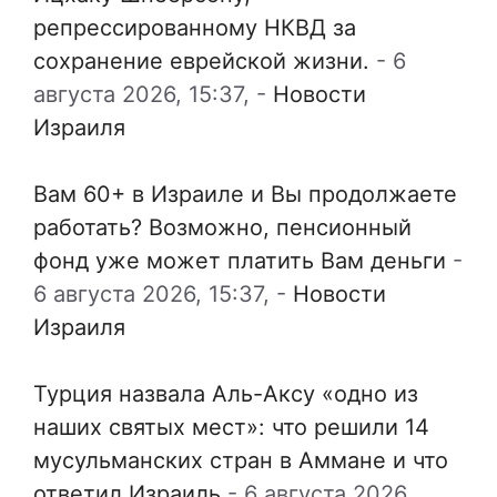
репрессированному НКВД за
сохранение еврейской жизни.
-
6
августа 2026, 15:37,
-
Новости
Израиля
Вам 60+ в Израиле и Вы продолжаете
работать? Возможно, пенсионный
фонд уже может платить Вам деньги
-
6 августа 2026, 15:37,
-
Новости
Израиля
Турция назвала Аль-Аксу «одно из
наших святых мест»: что решили 14
мусульманских стран в Аммане и что
ответил Израиль
-
6 августа 2026,