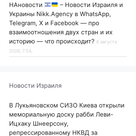
НАновости
– Новости Израиля и
Украины Nikk.Agency в WhatsApp,
Telegram, X и Facebook — про
взаимоотношения двух стран и их
историю — что происходит?
6 августа
2026, 7:54,
Новости Израиля
В Лукьяновском СИЗО Киева открыли
мемориальную доску рабби Леви-
Ицхаку Шнеерсону,
репрессированному НКВД за