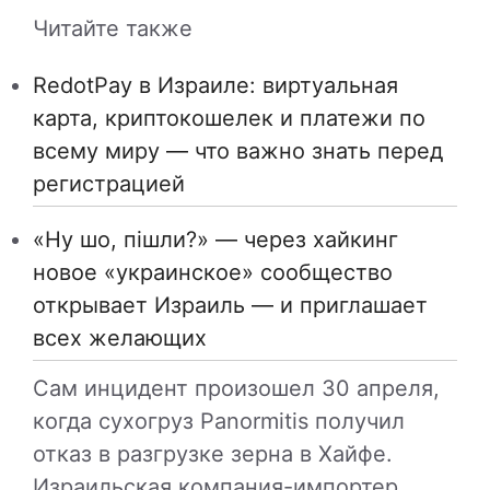
Читайте также
RedotPay в Израиле: виртуальная
карта, криптокошелек и платежи по
всему миру — что важно знать перед
регистрацией
«Ну шо, пішли?» — через хайкинг
новое «украинское» сообщество
открывает Израиль — и приглашает
всех желающих
Сам инцидент произошел 30 апреля,
когда сухогруз Panormitis получил
отказ в разгрузке зерна в Хайфе.
Израильская компания-импортер