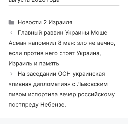
Рубрики
Новости 2 Израиля
Главный раввин Украины Моше
Асман напомнил 8 мая: зло не вечно,
если против него стоят Украина,
Израиль и память
На заседании ООН украинская
«пивная дипломатия» с Львовским
пивом испортила вечер российскому
постпреду Небензе.