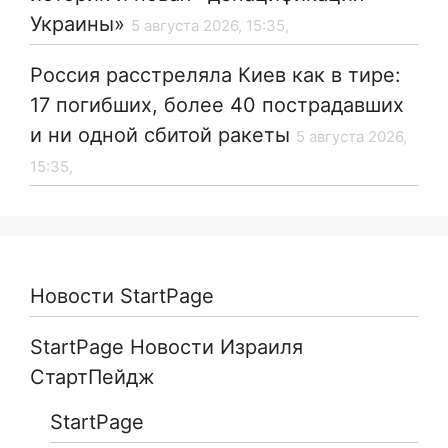
Украины»
5 августа 2026, 15:35,
Россия расстреляла Киев как в тире:
17 погибших, более 40 пострадавших
и ни одной сбитой ракеты
5 августа 2026,
15:35,
Новости StartPage
StartPage Новости Израиля
СтартПейдж
StartPage