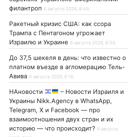
филантроп
6 августа 2026, 8:49,
Ракетный кризис США: как ссора
Трампа с Пентагоном угрожает
Израилю и Украине
6 августа 2026, 8:39,
До 37,5 шекеля в день: что известно о
платном въезде в агломерацию Тель-
Авива
6 августа 2026, 8:18,
НАновости
– Новости Израиля и
Украины Nikk.Agency в WhatsApp,
Telegram, X и Facebook — про
взаимоотношения двух стран и их
историю — что происходит?
6 августа